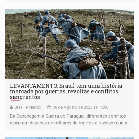
LEVANTAMENTO: Brasil tem uma história
marcada por guerras, revoltas e conflitos
sangrentos
Brasil e Mundo
08 de Agosto de 2026 às 15:00
Da Cabanagem à Guerra do Paraguai, diferentes conflitos
deixaram dezenas de milhares de mortos e revelam que a
formação do Brasil foi marcada por disputas políticas,
territoriais e sociais