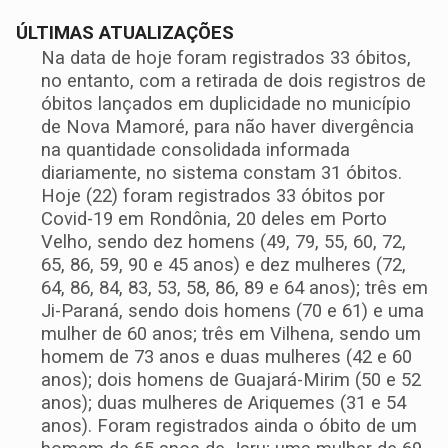
ÚLTIMAS ATUALIZAÇÕES
Na data de hoje foram registrados 33 óbitos,
no entanto, com a retirada de dois registros de
óbitos lançados em duplicidade no município
de Nova Mamoré, para não haver divergência
na quantidade consolidada informada
diariamente, no sistema constam 31 óbitos.
Hoje (22) foram registrados 33 óbitos por
Covid-19 em Rondônia, 20 deles em Porto
Velho, sendo dez homens (49, 79, 55, 60, 72,
65, 86, 59, 90 e 45 anos) e dez mulheres (72,
64, 86, 84, 83, 53, 58, 86, 89 e 64 anos); três em
Ji-Paraná, sendo dois homens (70 e 61) e uma
mulher de 60 anos; três em Vilhena, sendo um
homem de 73 anos e duas mulheres (42 e 60
anos); dois homens de Guajará-Mirim (50 e 52
anos); duas mulheres de Ariquemes (31 e 54
anos). Foram registrados ainda o óbito de um