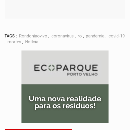
TAGS :
Rondoniaovivo
,
coronavírus
,
ro
,
pandemia
,
covid-19
,
mortes
,
Notícia