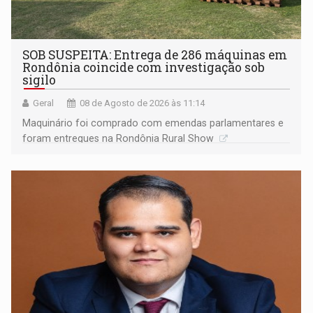
SOB SUSPEITA: Entrega de 286 máquinas em
Rondônia coincide com investigação sob
sigilo
Geral
08 de Agosto de 2026 às 11:14
Maquinário foi comprado com emendas parlamentares e
foram entregues na Rondônia Rural Show