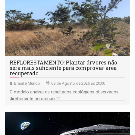
REFLORESTAMENTO: Plantar árvores não
será mais suficiente para comprovar área
recuperado
Brasil e Mundo
08 de Agosto de 2026 às 20:00
O modelo analisa os resultados ecológicos observados
diretamente no campo