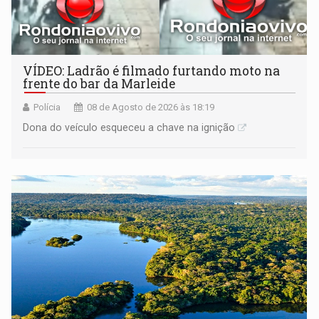
VÍDEO: Ladrão é filmado furtando moto na
frente do bar da Marleide
Polícia
08 de Agosto de 2026 às 18:19
Dona do veículo esqueceu a chave na ignição