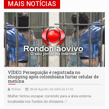
MAIS NOTÍCIAS
VÍDEO: Perseguição é registrada no
shopping após colombiana furtar celular de
menina
Polícia
08 de Agosto de 2026 às 21:33
Mulher tentou escapar correndo para a área externa
localizada nos fundos do shopping