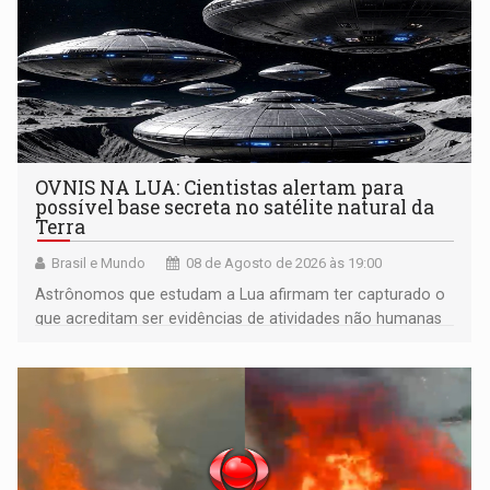
OVNIS NA LUA: Cientistas alertam para
possível base secreta no satélite natural da
Terra
Brasil e Mundo
08 de Agosto de 2026 às 19:00
Astrônomos que estudam a Lua afirmam ter capturado o
que acreditam ser evidências de atividades não humanas
tecnologicamente avançadas (OVNIs) na Lua e em sua
órbita