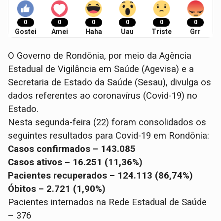
0
0
0
0
0
0
Gostei
Amei
Haha
Uau
Triste
Grr
O Governo de Rondônia, por meio da Agência
Estadual de Vigilância em Saúde (Agevisa) e a
Secretaria de Estado da Saúde (Sesau), divulga os
dados referentes ao coronavírus (Covid-19) no
Estado.
Nesta segunda-feira (22) foram consolidados os
seguintes resultados para Covid-19 em Rondônia:
Casos confirmados – 143.085
Casos ativos – 16.251 (11,36%)
Pacientes recuperados – 124.113 (86,74%)
Óbitos – 2.721 (1,90%)
Pacientes internados na Rede Estadual de Saúde
– 376