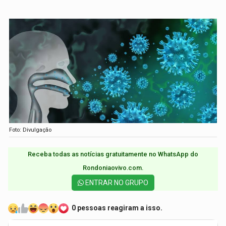
Foto: Divulgação
Receba todas as notícias gratuitamente no WhatsApp do
Rondoniaovivo.com.​
ENTRAR NO GRUPO
0 pessoas reagiram a isso.