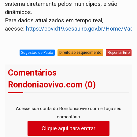
sistema diretamente pelos municípios, e são
dinâmicos.
Para dados atualizados em tempo real,
acesse:
https://covid19.sesau.ro.gov.br/Home/Vaci
Sugestão de Pauta
Direito ao esquecimento
Reportar Erro
Comentários
Rondoniaovivo.com (0)
Acesse sua conta do Rondoniaovivo.com e faça seu
comentário
Clique aqui para entrar