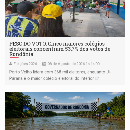
PESO DO VOTO: Cinco maiores colégios
eleitorais concentram 53,7% dos votos de
Rondônia
Eleições 2026
08 de Agosto de 2026 às 14:00
Porto Velho lidera com 368 mil eleitores, enquanto Ji-
Paraná é o maior colégio eleitoral do interior