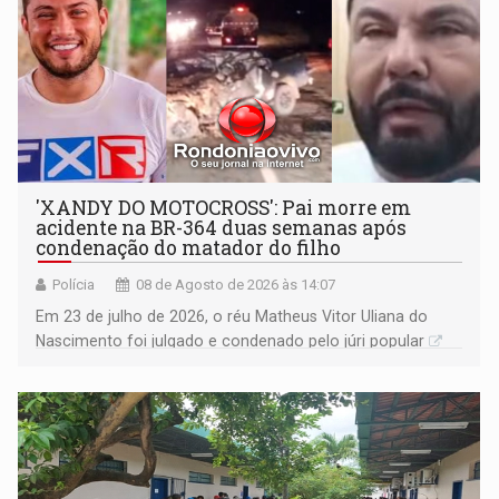
'XANDY DO MOTOCROSS': Pai morre em
acidente na BR-364 duas semanas após
condenação do matador do filho
Polícia
08 de Agosto de 2026 às 14:07
Em 23 de julho de 2026, o réu Matheus Vitor Uliana do
Nascimento foi julgado e condenado pelo júri popular