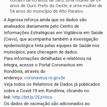
homem de 65 anos de Jaru; uma mulher de 69
anos de Ouro Preto do Oeste; e uma mulher de
54 anos do município de Alto Paraíso.
A Agevisa reforça ainda que os dados são
analisados diariamente pelo Centro de
Informações Estratégicas em Vigilância em Saúde
(Cievs), que acompanha também a investigação
epidemiológica feita pelas equipes de Saúde nos
municípios, para checagem de dados.
Para informações detalhadas e relatórios na
íntegra, acesse o Portal Coronavírus em
Rondônia, através do
endereço:
coronavirus.ro.gov.br
Veja todos os Relatórios de Dados já publicados
sobre a Covid-19 em Rondônia, clicando no
link:
http://bit.ly/2EzHtco
Os dados de vacinação são adicionados ao