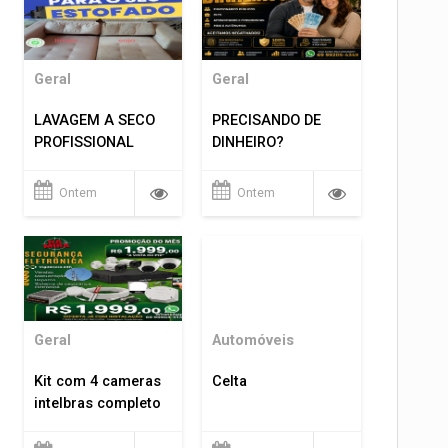
Geral
Geral
LAVAGEM A SECO
PRECISANDO DE
PROFISSIONAL
DINHEIRO?
Ontem
Ontem
Geral
Automóveis
Kit com 4 cameras
Celta
intelbras completo