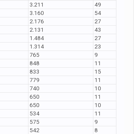
3.211
49
3.160
54
2.176
27
2.131
43
1.484
27
1.314
23
765
9
848
11
833
15
779
11
740
10
650
11
650
10
534
11
575
9
542
8