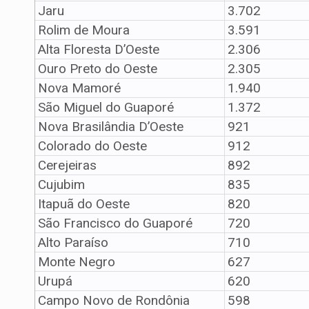
Jaru
3.702
Rolim de Moura
3.591
Alta Floresta D’Oeste
2.306
Ouro Preto do Oeste
2.305
Nova Mamoré
1.940
São Miguel do Guaporé
1.372
Nova Brasilândia D’Oeste
921
Colorado do Oeste
912
Cerejeiras
892
Cujubim
835
Itapuã do Oeste
820
São Francisco do Guaporé
720
Alto Paraíso
710
Monte Negro
627
Urupá
620
Campo Novo de Rondônia
598