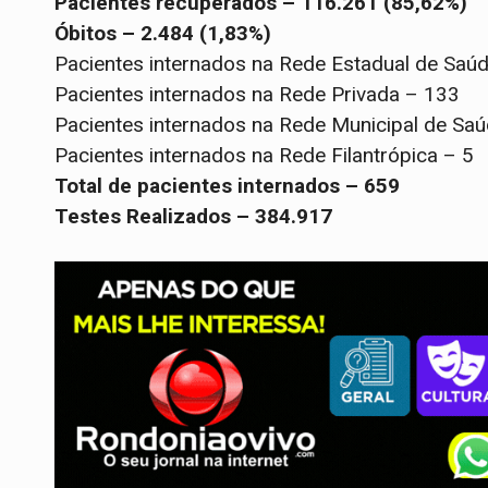
Pacientes recuperados – 116.261 (85,62%)
Óbitos – 2.484 (1,83%)
Pacientes internados na Rede Estadual de Saú
Pacientes internados na Rede Privada – 133
Pacientes internados na Rede Municipal de Sa
Pacientes internados na Rede Filantrópica – 5
Total de pacientes internados – 659
Testes Realizados – 384.917