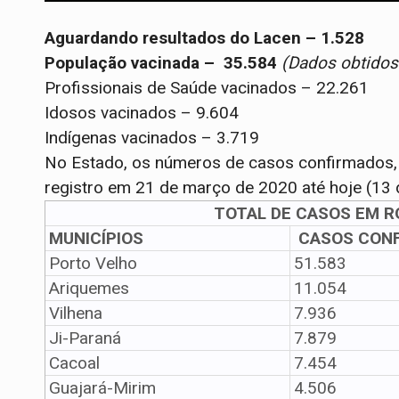
Aguardando resultados do Lacen – 1.528
População vacinada – 35.584
(Dados obtidos
Profissionais de Saúde vacinados – 22.261
Idosos vacinados – 9.604
Indígenas vacinados – 3.719
No Estado, os números de casos confirmados, 
registro em 21 de março de 2020 até hoje (13 d
TOTAL DE CASOS EM R
MUNICÍPIOS
CASOS CON
Porto Velho
51.583
Ariquemes
11.054
Vilhena
7.936
Ji-Paraná
7.879
Cacoal
7.454
Guajará-Mirim
4.506