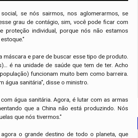
social, se nós sairmos, nos aglomerarmos, se
sse grau de contágio, sim, você pode ficar com
 proteção individual, porque nós não estamos
 estoque."
ia máscara e pare de buscar esse tipo de produto.
)... é na unidade de saúde que tem de ter. Acho
população) funcionam muito bem como barreira.
água sanitária", disse o ministro.
 com água sanitária. Agora, é lutar com as armas
mentando que a China não está produzindo. Nós
uelas que nós tivermos."
é agora o grande destino de todo o planeta, que