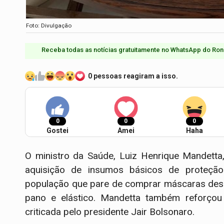
Foto: Divulgação
Receba todas as notícias gratuitamente no WhatsApp do Ron
0 pessoas reagiram a isso.
0
0
0
Gostei
Amei
Haha
O ministro da Saúde, Luiz Henrique Mandetta
aquisição de insumos básicos de proteçã
população que pare de comprar máscaras desc
pano e elástico. Mandetta também reforçou
criticada pelo presidente Jair Bolsonaro.