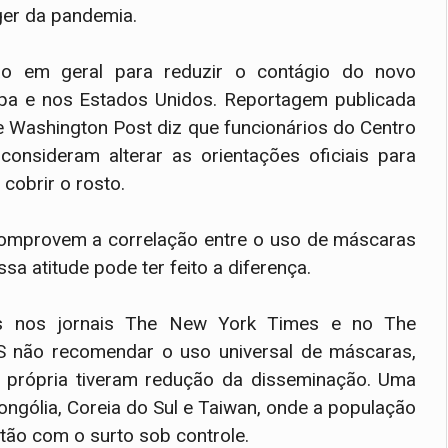
ger da pandemia.
 em geral para reduzir o contágio do novo
opa e nos Estados Unidos. Reportagem publicada
e Washington Post diz que funcionários do Centro
nsideram alterar as orientações oficiais para
cobrir o rosto.
 comprovem a correlação entre o uso de máscaras
a atitude pode ter feito a diferença.
dos nos jornais The New York Times e no The
 não recomendar o uso universal de máscaras,
 própria tiveram redução da disseminação. Uma
ngólia, Coreia do Sul e Taiwan, onde a população
tão com o surto sob controle.