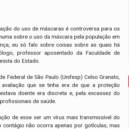
ação do uso de máscaras é controversa para os
enhuma sobre o uso da máscara pela população em
nça, eu só falo sobre coisas sobre as quais há
biólogo, professor aposentado da Faculdade de
nista do Estado.
ade Federal de São Paulo (Unifesp) Celso Granato,
avaliação que se tinha era de que a proteção
stava doente era discreta e, pela escassez do
 profissionais de saúde.
nção de esse ser um vírus mais transmissível do
o contágio não ocorra apenas por gotículas, mas