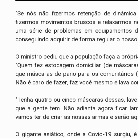
"Se nós não fizermos retenção de dinâmica 
fizermos movimentos bruscos e relaxarmos ne
uma série de problemas em equipamentos de
conseguindo adquirir de forma regular o nosso
O ministro pediu que a população faça a própr
"Quem fez estocagem domiciliar (de máscaras
que máscaras de pano para os comunitários (
Não é caro de fazer, faz você mesmo e lava com 
"Tenha quatro ou cinco máscaras dessas, lave
que a gente tem. Não adianta agora ficar la
vamos ter de criar as nossas armas e serão aq
O gigante asiático, onde a Covid-19 surgiu, 