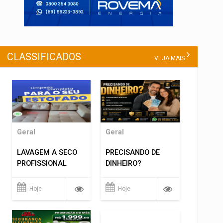
CLASSIFICADOS
VEJA MAIS
Geral
Geral
LAVAGEM A SECO
PRECISANDO DE
PROFISSIONAL
DINHEIRO?
Hoje
Hoje