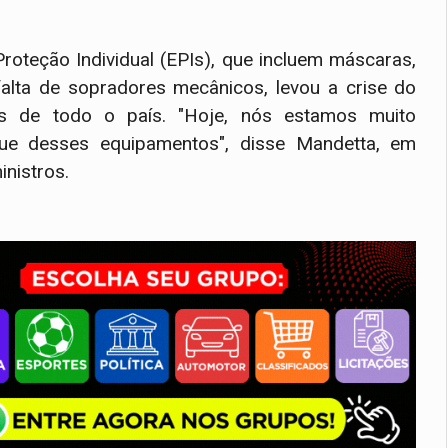
teção Individual (EPIs), que incluem máscaras,
falta de sopradores mecânicos, levou a crise do
is de todo o país. "Hoje, nós estamos muito
ue desses equipamentos", disse Mandetta, em
inistros.