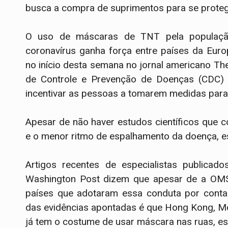
busca a compra de suprimentos para se prote
O uso de máscaras de TNT pela população
coronavírus ganha força entre países da Eur
no início desta semana no jornal americano Th
de Controle e Prevenção de Doenças (CDC) co
incentivar as pessoas a tomarem medidas para 
Apesar de não haver estudos científicos que
e o menor ritmo de espalhamento da doença, ess
Artigos recentes de especialistas publica
Washington Post dizem que apesar de a OMS
países que adotaram essa conduta por conta
das evidências apontadas é que Hong Kong, Mo
já tem o costume de usar máscara nas ruas, es