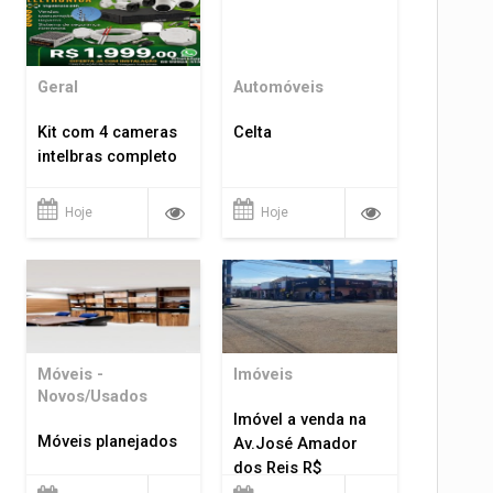
Geral
Automóveis
Kit com 4 cameras
Celta
intelbras completo
Hoje
Hoje
Móveis -
Imóveis
Novos/Usados
Imóvel a venda na
Móveis planejados
Av.José Amador
dos Reis R$
1.400.000