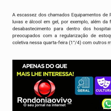
A escassez dos chamados Equipamentos de Pro
luvas e álcool em gel, por exemplo, além da 
desabastecimento para dentro dos hospita
preocupados com a regularização de estoq
coletiva nessa quarta-feira (1°/4) com outros m