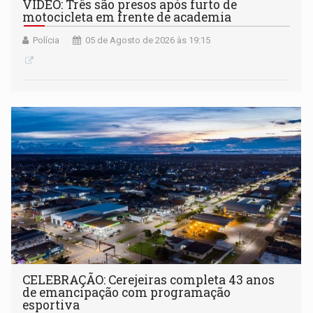
VÍDEO: Três são presos após furto de
motocicleta em frente de academia
Polícia
05 de Agosto de 2026 às 19:15
CELEBRAÇÃO: Cerejeiras completa 43 anos
de emancipação com programação
esportiva