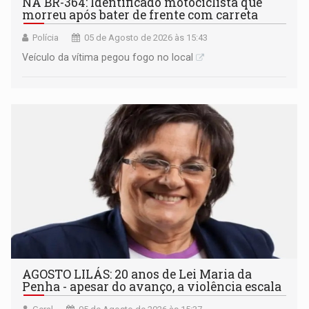
NA BR-364: Identificado motociclista que
morreu após bater de frente com carreta
Polícia
05 de Agosto de 2026 às 15:43
Veículo da vítima pegou fogo no local
AGOSTO LILÁS: 20 anos de Lei Maria da
Penha - apesar do avanço, a violência escala