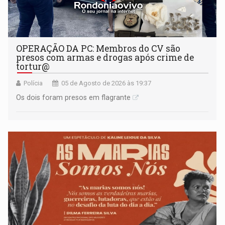
OPERAÇÃO DA PC: Membros do CV são
presos com armas e drogas após crime de
tortur@
Polícia
05 de Agosto de 2026 às 19:37
Os dois foram presos em flagrante