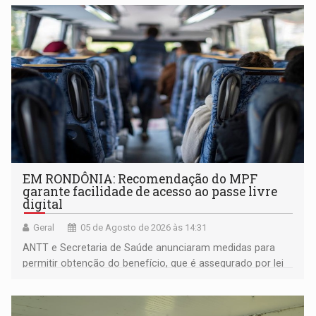
EM RONDÔNIA: Recomendação do MPF
garante facilidade de acesso ao passe livre
digital
Geral
05 de Agosto de 2026 às 14:31
ANTT e Secretaria de Saúde anunciaram medidas para
permitir obtenção do benefício, que é assegurado por lei
às pessoas com deficiência