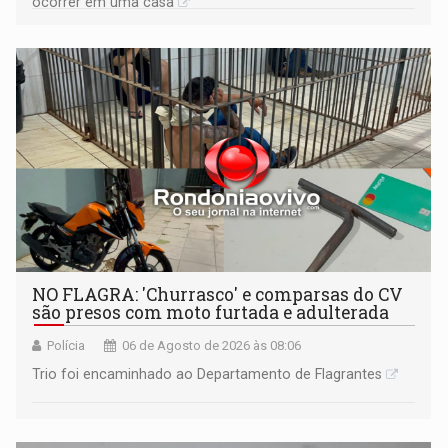
ocorrer em uma casa
NO FLAGRA: 'Churrasco' e comparsas do CV
são presos com moto furtada e adulterada
Polícia
06 de Agosto de 2026 às 08:06
Trio foi encaminhado ao Departamento de Flagrantes