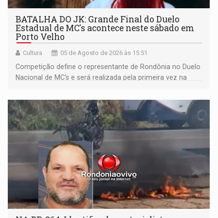
BATALHA DO JK: Grande Final do Duelo
Estadual de MC's acontece neste sábado em
Porto Velho
Cultura
05 de Agosto de 2026 às 15:51
Competição define o representante de Rondônia no Duelo
Nacional de MC's e será realizada pela primeira vez na
Praça CEU das Artes