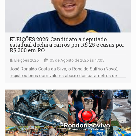
ELEIÇÕES 2026: Candidato a deputado
estadual declara carros por R$ 25 e casas por
R$ 300 em RO
Eleições 2026
05 de Agosto de 2026 às 17:05
José Ronaldo Costa da Silva, o Ronaldo Sulfrio (Novo),
registrou bens com valores abaixo dos parâmetros de
mercado, mas declarou sobrado comercial de R$ 2
milhões