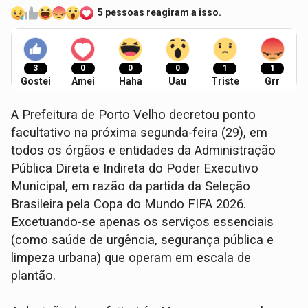
5 pessoas reagiram a isso.
3
0
0
0
1
1
Gostei
Amei
Haha
Uau
Triste
Grr
A Prefeitura de Porto Velho decretou ponto
facultativo na próxima segunda-feira (29), em
todos os órgãos e entidades da Administração
Pública Direta e Indireta do Poder Executivo
Municipal, em razão da partida da Seleção
Brasileira pela Copa do Mundo FIFA 2026.
Excetuando-se apenas os serviços essenciais
(como saúde de urgência, segurança pública e
limpeza urbana) que operam em escala de
plantão.