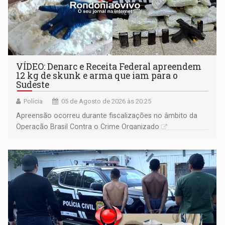
VÍDEO: Denarc e Receita Federal apreendem
12 kg de skunk e arma que iam para o
Sudeste
Polícia
05 de Agosto de 2026 às 20:25
Apreensão ocorreu durante fiscalizações no âmbito da
Operação Brasil Contra o Crime Organizado