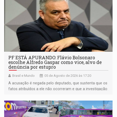
PF ESTÁ APURANDO: Flávio Bolsonaro
escolhe Alfredo Gaspar como vice, alvo de
denúncia por estupro
Brasil e Mundo
05 de Agosto de 2026 às 17:20
A acusação é negada pelo deputado, que sustenta que os
fatos atribuídos a ele não ocorreram e que a investigação
deverá demonstrar sua versão