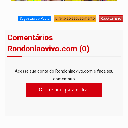
Sugestão de Pauta
Direito ao esquecimento
Reportar Erro
Comentários
Rondoniaovivo.com (0)
Acesse sua conta do Rondoniaovivo.com e faça seu
comentário
Clique aqui para entrar