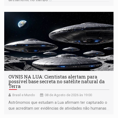
OVNIS NA LUA: Cientistas alertam para
possível base secreta no satélite natural da
Terra
Brasil e Mundo
08 de Agosto de 2026 às 19:00
Astrônomos que estudam a Lua afirmam ter capturado o
que acreditam ser evidências de atividades não humanas
tecnologicamente avançadas (OVNIs) na Lua e em sua