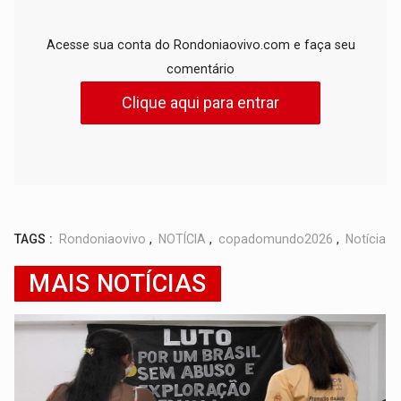
Acesse sua conta do Rondoniaovivo.com e faça seu
comentário
Clique aqui para entrar
TAGS :
Rondoniaovivo
,
NOTÍCIA
,
copadomundo2026
,
Notícia
MAIS NOTÍCIAS