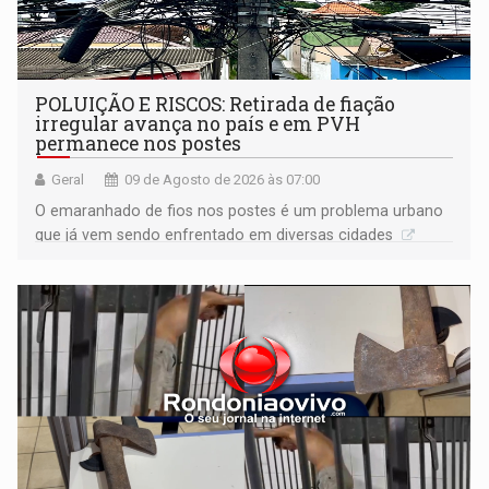
POLUIÇÃO E RISCOS: Retirada de fiação
irregular avança no país e em PVH
permanece nos postes
Geral
09 de Agosto de 2026 às 07:00
O emaranhado de fios nos postes é um problema urbano
que já vem sendo enfrentado em diversas cidades