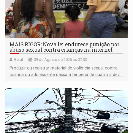
MAIS RIGOR: Nova lei endurece punição por
abuso sexual contra crianças na internet
Geral
09 de Agosto de 2026 às 07:00
Produzir ou registrar material de violência sexual contra
criança ou adolescente passa a ter pena de quatro a dez
anos de reclusão