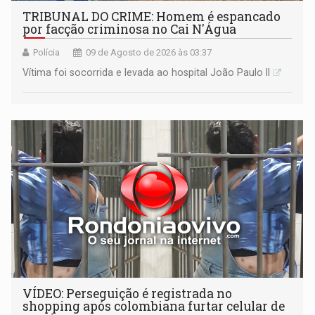
TRIBUNAL DO CRIME: Homem é espancado
por facção criminosa no Cai N'Água
Polícia
09 de Agosto de 2026 às 03:37
Vítima foi socorrida e levada ao hospital João Paulo II
VÍDEO: Perseguição é registrada no
shopping após colombiana furtar celular de