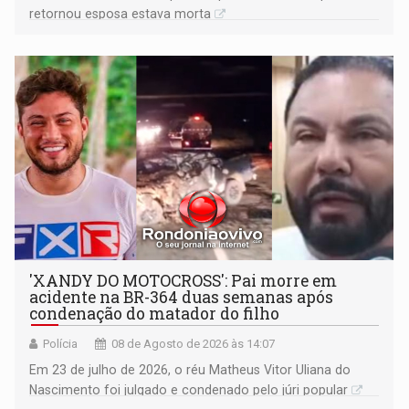
retornou esposa estava morta
'XANDY DO MOTOCROSS': Pai morre em
acidente na BR-364 duas semanas após
condenação do matador do filho
Polícia
08 de Agosto de 2026 às 14:07
Em 23 de julho de 2026, o réu Matheus Vitor Uliana do
Nascimento foi julgado e condenado pelo júri popular