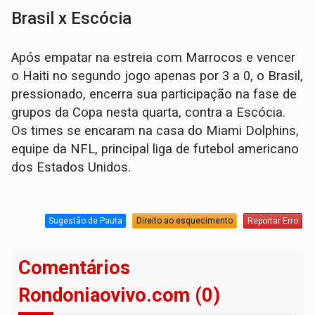
Brasil x Escócia
Após empatar na estreia com Marrocos e vencer
o Haiti no segundo jogo apenas por 3 a 0, o Brasil,
pressionado, encerra sua participação na fase de
grupos da Copa nesta quarta, contra a Escócia.
Os times se encaram na casa do Miami Dolphins,
equipe da NFL, principal liga de futebol americano
dos Estados Unidos.
Sugestão de Pauta
Direito ao esquecimento
Reportar Erro
Comentários
Rondoniaovivo.com (0)