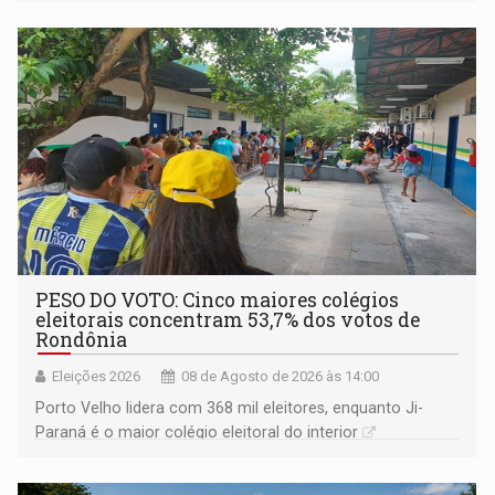
PESO DO VOTO: Cinco maiores colégios
eleitorais concentram 53,7% dos votos de
Rondônia
Eleições 2026
08 de Agosto de 2026 às 14:00
Porto Velho lidera com 368 mil eleitores, enquanto Ji-
Paraná é o maior colégio eleitoral do interior