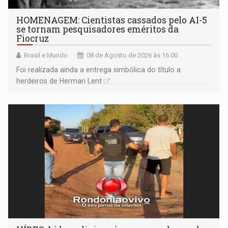
HOMENAGEM: Cientistas cassados pelo AI-5
se tornam pesquisadores eméritos da
Fiocruz
Brasil e Mundo
08 de Agosto de 2026 às 16:00
Foi realizada ainda a entrega simbólica do título a
herdeiros de Herman Lent