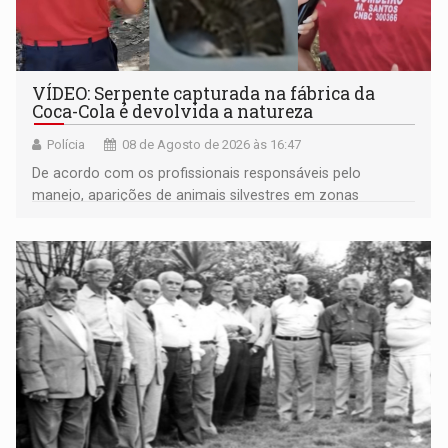
VÍDEO: Serpente capturada na fábrica da
Coca-Cola é devolvida a natureza
Polícia
08 de Agosto de 2026 às 16:47
De acordo com os profissionais responsáveis pelo
manejo, aparições de animais silvestres em zonas
industriais e urbanizadas têm sido recorrentes