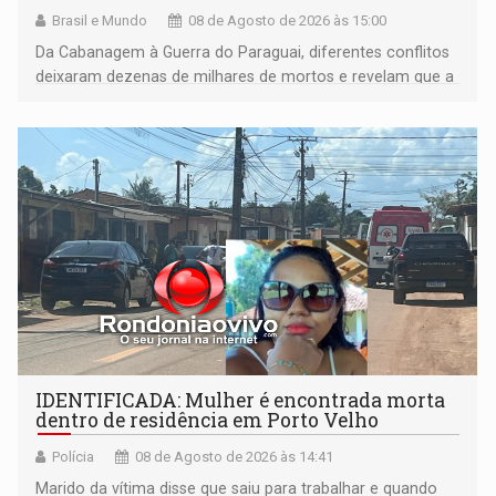
Brasil e Mundo
08 de Agosto de 2026 às 15:00
Da Cabanagem à Guerra do Paraguai, diferentes conflitos
deixaram dezenas de milhares de mortos e revelam que a
formação do Brasil foi marcada por disputas políticas,
territoriais e sociais
IDENTIFICADA: Mulher é encontrada morta
dentro de residência em Porto Velho
Polícia
08 de Agosto de 2026 às 14:41
Marido da vítima disse que saiu para trabalhar e quando