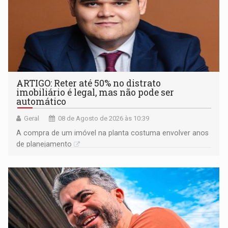
ARTIGO: Reter até 50% no distrato
imobiliário é legal, mas não pode ser
automático
Geral
08 de Agosto de 2026 às 10:39
A compra de um imóvel na planta costuma envolver anos
de planejamento