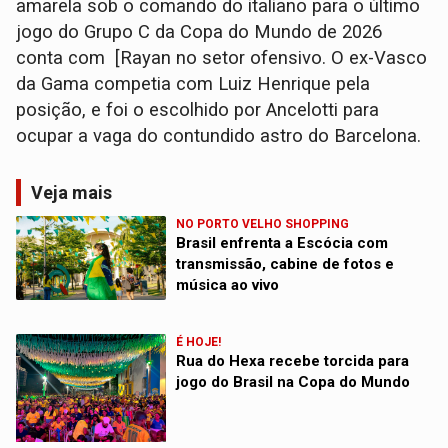
amarela sob o comando do italiano para o último
jogo do Grupo C da Copa do Mundo de 2026
conta com [Rayan no setor ofensivo. O ex-Vasco
da Gama competia com Luiz Henrique pela
posição, e foi o escolhido por Ancelotti para
ocupar a vaga do contundido astro do Barcelona.
Veja mais
NO PORTO VELHO SHOPPING
Brasil enfrenta a Escócia com
transmissão, cabine de fotos e
música ao vivo
É HOJE!
Rua do Hexa recebe torcida para
jogo do Brasil na Copa do Mundo