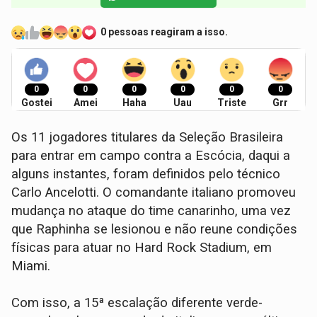
0 pessoas reagiram a isso.
0
0
0
0
0
0
Gostei
Amei
Haha
Uau
Triste
Grr
Os 11 jogadores titulares da Seleção Brasileira
para entrar em campo contra a Escócia, daqui a
alguns instantes, foram definidos pelo técnico
Carlo Ancelotti. O comandante italiano promoveu
mudança no ataque do time canarinho, uma vez
que Raphinha se lesionou e não reune condições
físicas para atuar no Hard Rock Stadium, em
Miami.
Com isso, a 15ª escalação diferente verde-