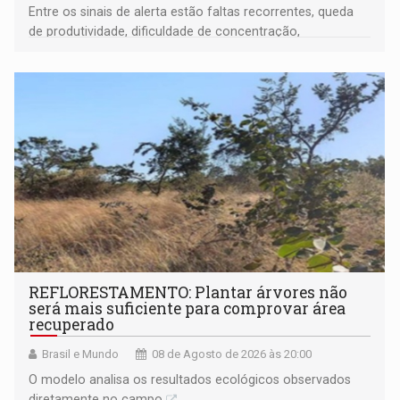
Entre os sinais de alerta estão faltas recorrentes, queda
de produtividade, dificuldade de concentração,
solicitações frequentes de antecipação salarial
REFLORESTAMENTO: Plantar árvores não
será mais suficiente para comprovar área
recuperado
Brasil e Mundo
08 de Agosto de 2026 às 20:00
O modelo analisa os resultados ecológicos observados
diretamente no campo