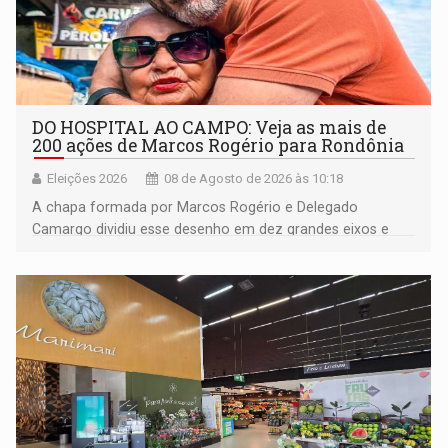
DO HOSPITAL AO CAMPO: Veja as mais de
200 ações de Marcos Rogério para Rondônia
Eleições 2026
08 de Agosto de 2026 às 10:18
A chapa formada por Marcos Rogério e Delegado
Camargo dividiu esse desenho em dez grandes eixos e
228 projetos ou ações