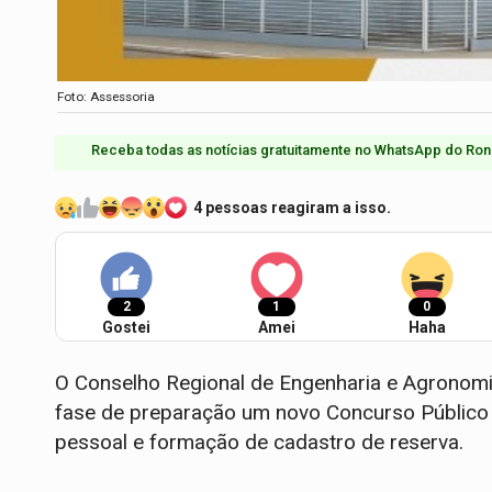
Foto: Assessoria
Receba todas as notícias gratuitamente no WhatsApp do Ron
4 pessoas reagiram a isso.
2
1
0
Gostei
Amei
Haha
O Conselho Regional de Engenharia e Agronomi
fase de preparação um novo Concurso Público
pessoal e formação de cadastro de reserva.