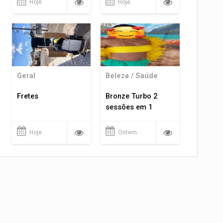
Hoje
Hoje
Geral
Beleza / Saúde
Fretes
Bronze Turbo 2
sessões em 1
Hoje
Ontem