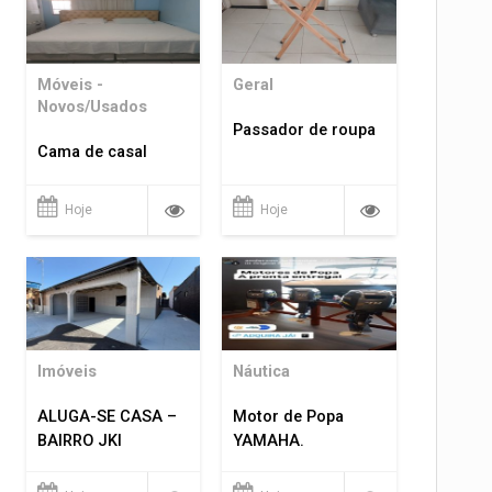
Móveis -
Geral
Novos/Usados
Passador de roupa
Cama de casal
Hoje
Hoje
Imóveis
Náutica
ALUGA-SE CASA –
Motor de Popa
BAIRRO JKI
YAMAHA.