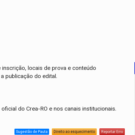
 inscrição, locais de prova e conteúdo
 publicação do edital.
oficial do Crea-RO e nos canais institucionais.
Sugestão de Pauta
Direito ao esquecimento
Reportar Erro