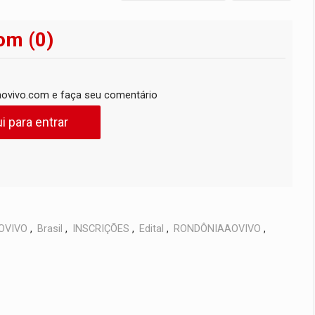
om (0)
ovivo.com e faça seu comentário
i para entrar
OVIVO
,
Brasil
,
INSCRIÇÕES
,
Edital
,
RONDÔNIAAOVIVO
,