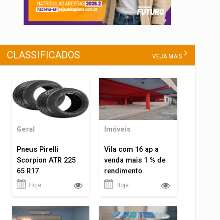
CLASSIFICADOS
VEJA MAIS
Geral
Imóveis
Pneus Pirelli
Vila com 16 ap a
Scorpion ATR 225
venda mais 1 % de
65 R17
rendimento
Hoje
Hoje