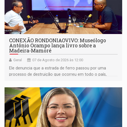
CONEXÃO RONDONIAOVIVO: Museólogo
Antônio Ocampo lança livro sobre a
Madeira-Mamoré
Geral
07 de Agosto de 2026 às 12:00
Ele denuncia que a estrada de ferro passou por uma
processo de destruição que ocorreu em todo o país,
devido o lobby das fabricantes de caminhões