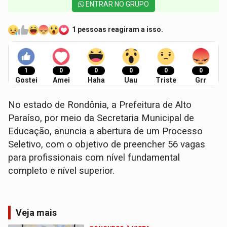
ENTRAR NO GRUPO
1 pessoas reagiram a isso.
1
0
0
0
0
0
Gostei
Amei
Haha
Uau
Triste
Grr
No estado de Rondônia, a Prefeitura de Alto
Paraíso, por meio da Secretaria Municipal de
Educação, anuncia a abertura de um Processo
Seletivo, com o objetivo de preencher 56 vagas
para profissionais com nível fundamental
completo e nível superior.
Veja mais