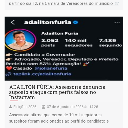
partir do dia 12, na Câmara de Vereadores do município
ADAILTON FÚRIA: Assessoria denuncia
suposto ataque com perfis falsos no
Instagram
Eleições 2026
07 de Agosto de 2026 às 14:28
Assessoria afirma que cerca de 10 mil seguidores
suspeitos foram adicionados ao perfil do candidato e
informou que acionou a Meta para apurar o caso e