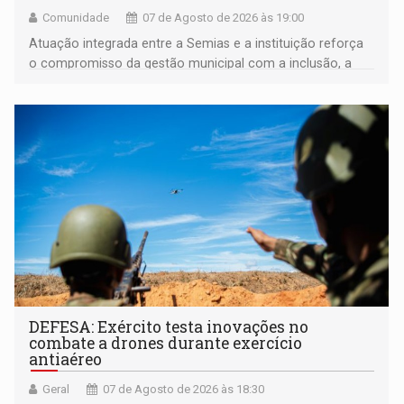
Comunidade
07 de Agosto de 2026 às 19:00
Atuação integrada entre a Semias e a instituição reforça
o compromisso da gestão municipal com a inclusão, a
acessibilidade e a garantia de direitos
DEFESA: Exército testa inovações no
combate a drones durante exercício
antiaéreo
Geral
07 de Agosto de 2026 às 18:30