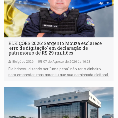
ELEIÇÕES 2026: Sargento Mouza esclarece
'erro de digitação' em declaração de
patrimônio de R$ 29 milhões
Eleições 2026
07 de Agosto de 2026 às 16:23
Ele brincou dizendo ser "uma pena" não ter o dinheiro
para emprestar, mas garantiu que sua caminhada eleitoral
segue firme