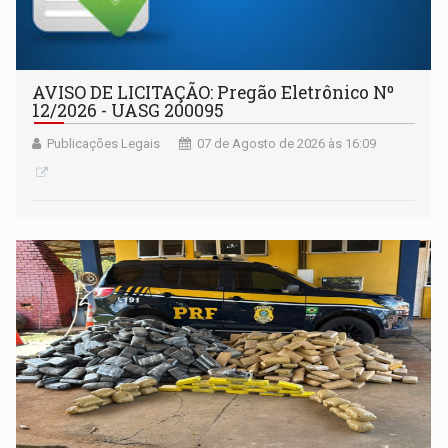
AVISO DE LICITAÇÃO: Pregão Eletrônico Nº
12/2026 - UASG 200095
Publicações Legais
07 de Agosto de 2026 às 16:09