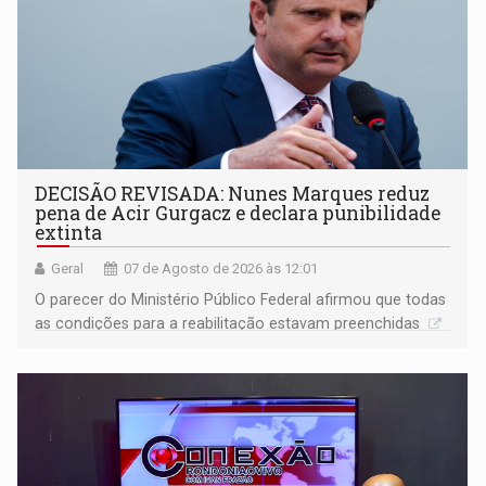
DECISÃO REVISADA: Nunes Marques reduz
pena de Acir Gurgacz e declara punibilidade
extinta
Geral
07 de Agosto de 2026 às 12:01
O parecer do Ministério Público Federal afirmou que todas
as condições para a reabilitação estavam preenchidas