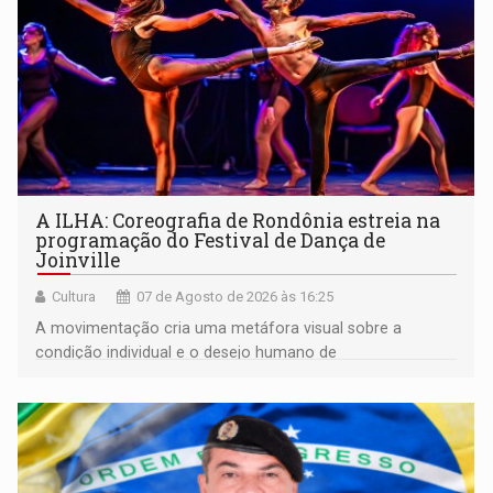
A ILHA: Coreografia de Rondônia estreia na
programação do Festival de Dança de
Joinville
Cultura
07 de Agosto de 2026 às 16:25
A movimentação cria uma metáfora visual sobre a
condição individual e o desejo humano de
pertencimento