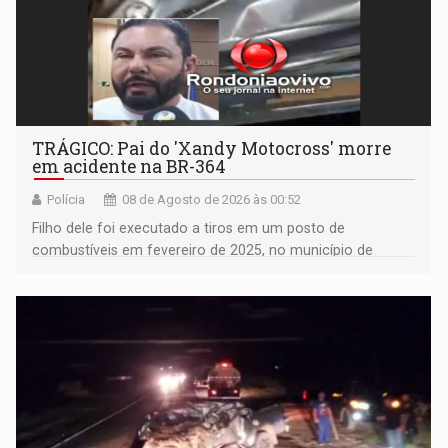
TRÁGICO: Pai do 'Xandy Motocross' morre
em acidente na BR-364
Polícia
08 de Agosto de 2026 às 00:52
Filho dele foi executado a tiros em um posto de
combustíveis em fevereiro de 2025, no município de
Ariquemes ​