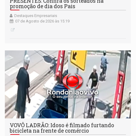
PRESENTES: Confira os sorteados na
promoção de dia dos Pais
Destaques Empresariais
07 de Agosto de 2026 às 15:19
VOVÔ LADRÃO: Idoso é filmado furtando
bicicleta na frente de comércio