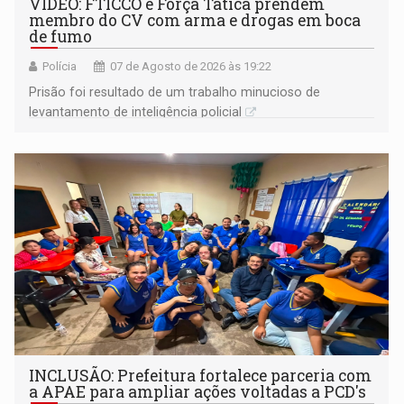
VÍDEO: FTICCO e Força Tática prendem
membro do CV com arma e drogas em boca
de fumo
Polícia
07 de Agosto de 2026 às 19:22
Prisão foi resultado de um trabalho minucioso de
levantamento de inteligência policial
INCLUSÃO: Prefeitura fortalece parceria com
a APAE para ampliar ações voltadas a PCD's