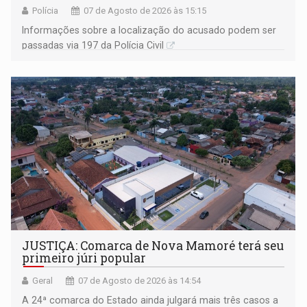
Polícia
07 de Agosto de 2026 às 15:15
Informações sobre a localização do acusado podem ser
passadas via 197 da Polícia Civil
JUSTIÇA: Comarca de Nova Mamoré terá seu
primeiro júri popular
Geral
07 de Agosto de 2026 às 14:54
A 24ª comarca do Estado ainda julgará mais três casos a