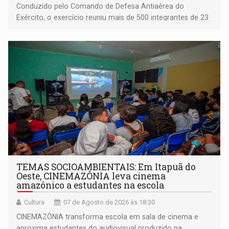
Conduzido pelo Comando de Defesa Antiaérea do
Exército, o exercício reuniu mais de 500 integrantes de 23
organizações militares da Força Terrestre
TEMAS SOCIOAMBIENTAIS: Em Itapuã do
Oeste, CINEMAZÔNIA leva cinema
amazônico a estudantes na escola
Cultura
07 de Agosto de 2026 às 18:30
CINEMAZÔNIA transforma escola em sala de cinema e
aproxima estudantes do audiovisual produzido na