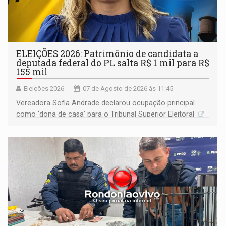
ELEIÇÕES 2026: Patrimônio de candidata a
deputada federal do PL salta R$ 1 mil para R$
155 mil
Eleições 2026
07 de Agosto de 2026 às 11:45
Vereadora Sofia Andrade declarou ocupação principal
como ‘dona de casa’ para o Tribunal Superior Eleitoral