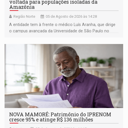
voltada para populações isoladas da
Amazônia
Região Norte
05 de Agosto de 2026 às 14:28
A entidade tem à frente o médico Luís Aranha, que dirige
o campus avançada da Universidade de São Paulo no
município rondoniense de Montenegro
NOVA MAMORÉ: Patrimônio do IPRENOM
cresce 95% e atinge R$ 136 milhões