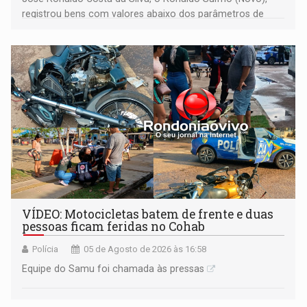
registrou bens com valores abaixo dos parâmetros de
mercado, mas declarou sobrado comercial de R$ 2
milhões
VÍDEO: Motocicletas batem de frente e duas
pessoas ficam feridas no Cohab
Polícia
05 de Agosto de 2026 às 16:58
Equipe do Samu foi chamada às pressas