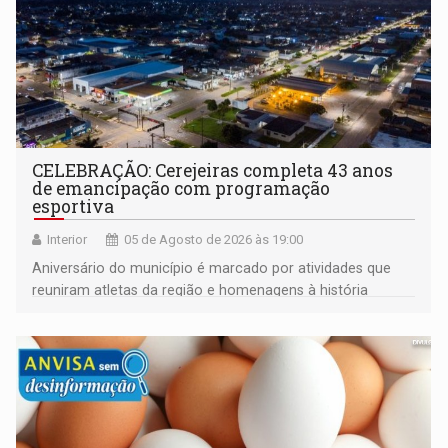
CELEBRAÇÃO: Cerejeiras completa 43 anos
de emancipação com programação
esportiva
Interior
05 de Agosto de 2026 às 19:00
Aniversário do município é marcado por atividades que
reuniram atletas da região e homenagens à história
construída ao longo de quatro décadas