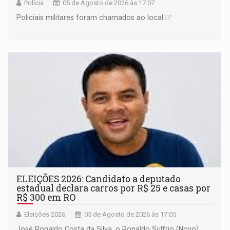
Polícia
05 de Agosto de 2026 às 17:07
Policiais militares foram chamados ao local
ELEIÇÕES 2026: Candidato a deputado
estadual declara carros por R$ 25 e casas por
R$ 300 em RO
Eleições 2026
05 de Agosto de 2026 às 17:05
José Ronaldo Costa da Silva, o Ronaldo Sulfrio (Novo),