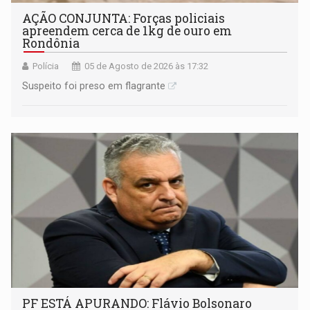
AÇÃO CONJUNTA: Forças policiais
apreendem cerca de 1kg de ouro em
Rondônia
Polícia
05 de Agosto de 2026 às 17:32
Suspeito foi preso em flagrante
PF ESTÁ APURANDO: Flávio Bolsonaro