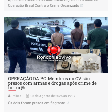
Apreensão ocorreu durante fiscalizações no âmbito da
Operação Brasil Contra o Crime Organizado
OPERAÇÃO DA PC: Membros do CV são
presos com armas e drogas após crime de
tortur@
Polícia
05 de Agosto de 2026 às 19:37
Os dois foram presos em flagrante