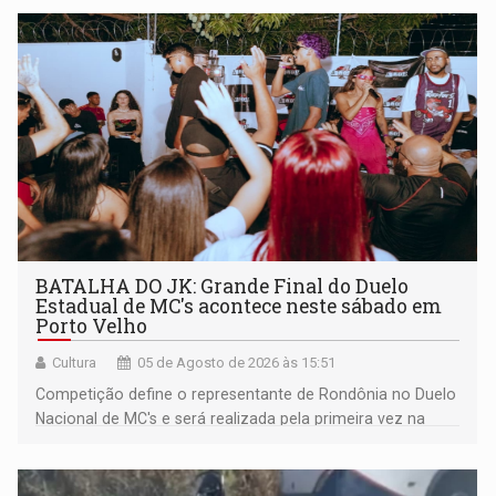
BATALHA DO JK: Grande Final do Duelo
Estadual de MC's acontece neste sábado em
Porto Velho
Cultura
05 de Agosto de 2026 às 15:51
Competição define o representante de Rondônia no Duelo
Nacional de MC's e será realizada pela primeira vez na
Praça CEU das Artes