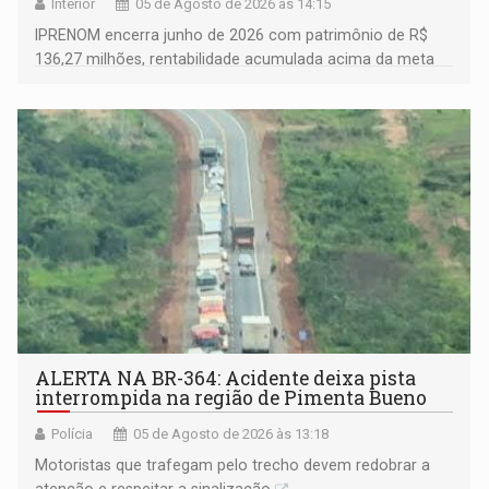
Interior
05 de Agosto de 2026 às 14:15
IPRENOM encerra junho de 2026 com patrimônio de R$
136,27 milhões, rentabilidade acumulada acima da meta
atuarial e trajetória consistente de crescimento
ALERTA NA BR-364: Acidente deixa pista
interrompida na região de Pimenta Bueno
Polícia
05 de Agosto de 2026 às 13:18
​Motoristas que trafegam pelo trecho devem redobrar a
atenção e respeitar a sinalização