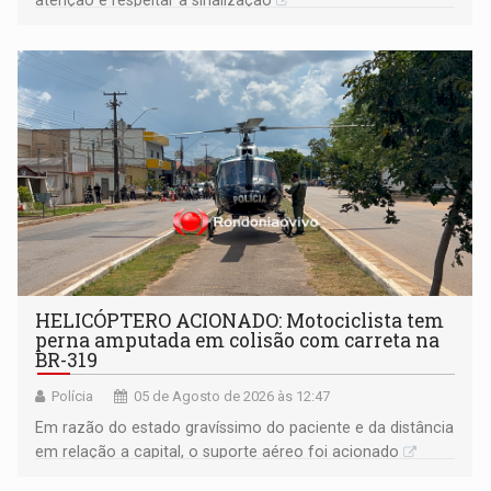
HELICÓPTERO ACIONADO: Motociclista tem
perna amputada em colisão com carreta na
BR-319
Polícia
05 de Agosto de 2026 às 12:47
Em razão do estado gravíssimo do paciente e da distância
em relação a capital, o suporte aéreo foi acionado