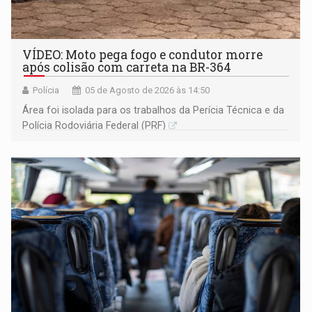
VÍDEO: Moto pega fogo e condutor morre
após colisão com carreta na BR-364
Polícia
05 de Agosto de 2026 às 14:50
Área foi isolada para os trabalhos da Perícia Técnica e da
Polícia Rodoviária Federal (PRF)