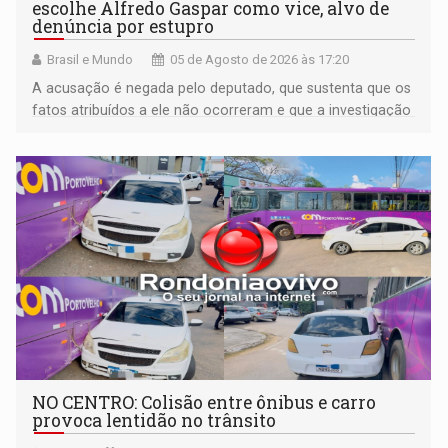
escolhe Alfredo Gaspar como vice, alvo de
denúncia por estupro
Brasil e Mundo
05 de Agosto de 2026 às 17:20
A acusação é negada pelo deputado, que sustenta que os
fatos atribuídos a ele não ocorreram e que a investigação
deverá demonstrar sua versão
NO CENTRO: Colisão entre ônibus e carro
provoca lentidão no trânsito