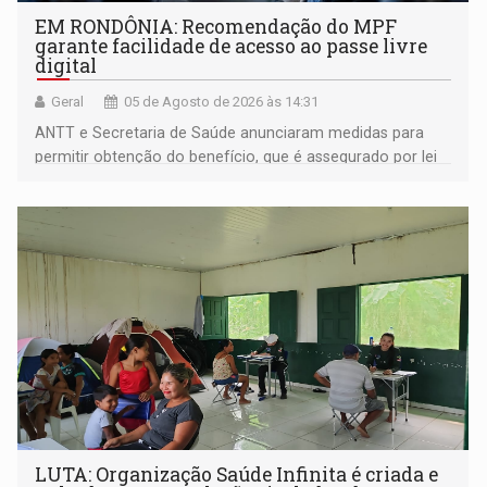
EM RONDÔNIA: Recomendação do MPF
garante facilidade de acesso ao passe livre
digital
Geral
05 de Agosto de 2026 às 14:31
ANTT e Secretaria de Saúde anunciaram medidas para
permitir obtenção do benefício, que é assegurado por lei
às pessoas com deficiência
LUTA: Organização Saúde Infinita é criada e