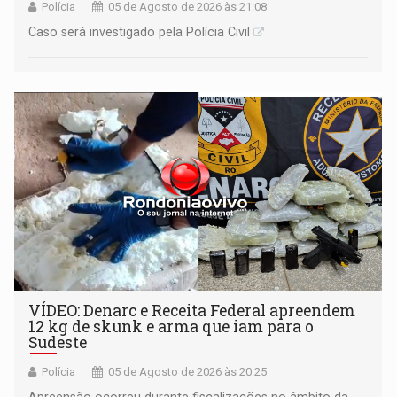
Polícia
05 de Agosto de 2026 às 21:08
Caso será investigado pela Polícia Civil
VÍDEO: Denarc e Receita Federal apreendem
12 kg de skunk e arma que iam para o
Sudeste
Polícia
05 de Agosto de 2026 às 20:25