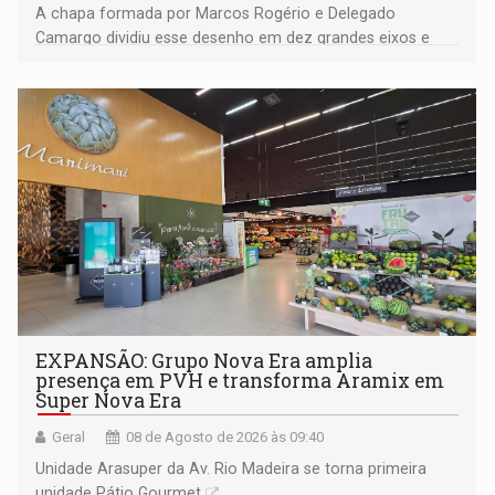
A chapa formada por Marcos Rogério e Delegado
Camargo dividiu esse desenho em dez grandes eixos e
228 projetos ou ações
EXPANSÃO: Grupo Nova Era amplia
presença em PVH e transforma Aramix em
Super Nova Era
Geral
08 de Agosto de 2026 às 09:40
Unidade Arasuper da Av. Rio Madeira se torna primeira
unidade Pátio Gourmet