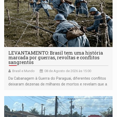
LEVANTAMENTO: Brasil tem uma história
marcada por guerras, revoltas e conflitos
sangrentos
Brasil e Mundo
08 de Agosto de 2026 às 15:00
Da Cabanagem à Guerra do Paraguai, diferentes conflitos
deixaram dezenas de milhares de mortos e revelam que a
formação do Brasil foi marcada por disputas políticas,
territoriais e sociais