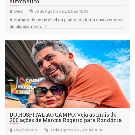
automático
Geral
08 de Agosto de 2026 às 10:39
A compra de um imóvel na planta costuma envolver anos
de planejamento
DO HOSPITAL AO CAMPO: Veja as mais de
200 ações de Marcos Rogério para Rondônia
Eleições 2026
08 de Agosto de 2026 às 10:18