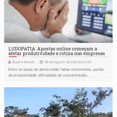
LUDOPATIA: Apostas online começam a
afetar produtividade e rotina nas empresas
Brasil e Mundo
08 de Agosto de 2026 às 21:00
Entre os sinais de alerta estão faltas recorrentes, queda
de produtividade, dificuldade de concentração,
solicitações frequentes de antecipação salarial