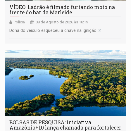
VÍDEO: Ladrão é filmado furtando moto na
frente do bar da Marleide
Polícia
08 de Agosto de 2026 às 18:19
Dona do veículo esqueceu a chave na ignição
BOLSAS DE PESQUISA: Iniciativa
Amazônia+10 lança chamada para fortalecer