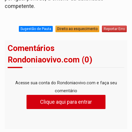
competente.
Sugestão de Pauta
Direito ao esquecimento
Reportar Erro
Comentários
Rondoniaovivo.com (0)
Acesse sua conta do Rondoniaovivo.com e faça seu
comentário
Clique aqui para entrar