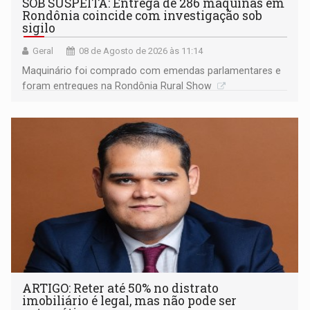
SOB SUSPEITA: Entrega de 286 máquinas em
Rondônia coincide com investigação sob
sigilo
Geral
08 de Agosto de 2026 às 11:14
Maquinário foi comprado com emendas parlamentares e
foram entregues na Rondônia Rural Show
ARTIGO: Reter até 50% no distrato
imobiliário é legal, mas não pode ser