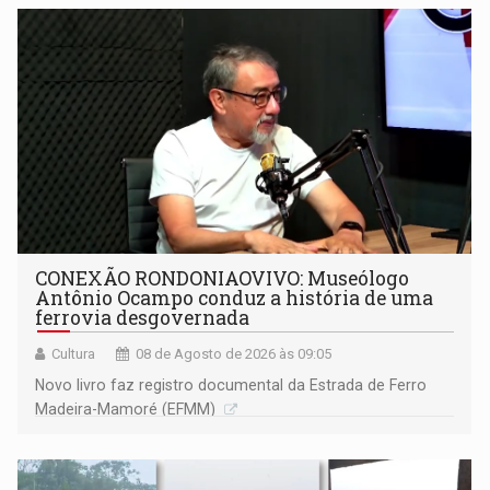
CONEXÃO RONDONIAOVIVO: Museólogo
Antônio Ocampo conduz a história de uma
ferrovia desgovernada
Cultura
08 de Agosto de 2026 às 09:05
Novo livro faz registro documental da Estrada de Ferro
Madeira-Mamoré (EFMM)