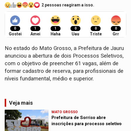
2 pessoas reagiram a isso.
0
1
1
0
0
0
Gostei
Amei
Haha
Uau
Triste
Grr
No estado do Mato Grosso, a Prefeitura de Jauru
anunciou a abertura de dois Processos Seletivos,
com o objetivo de preencher 61 vagas, além de
formar cadastro de reserva, para profissionais de
níveis fundamental, médio e superior.
Veja mais
MATO GROSSO
Prefeitura de Sorriso abre
inscrições para processo seletivo