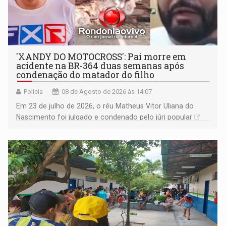
'XANDY DO MOTOCROSS': Pai morre em
acidente na BR-364 duas semanas após
condenação do matador do filho
Polícia
08 de Agosto de 2026 às 14:07
Em 23 de julho de 2026, o réu Matheus Vitor Uliana do
Nascimento foi julgado e condenado pelo júri popular