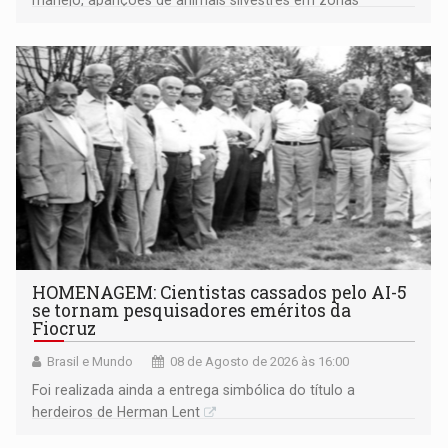
manejo, aparições de animais silvestres em zonas
industriais e urbanizadas têm sido recorrentes
HOMENAGEM: Cientistas cassados pelo AI-5
se tornam pesquisadores eméritos da
Fiocruz
Brasil e Mundo
08 de Agosto de 2026 às 16:00
Foi realizada ainda a entrega simbólica do título a
herdeiros de Herman Lent