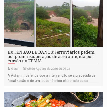
EXTENSÃO DE DANOS: Ferroviários pedem
ao Iphan recuperação de área atingida por
erosão na EFMM
Geral
08 de Agosto de 2026 às 09:03
A Asfemm defende que a intervenção seja precedida de
fiscalização e de um laudo técnico elaborado pelos
órgãos competentes