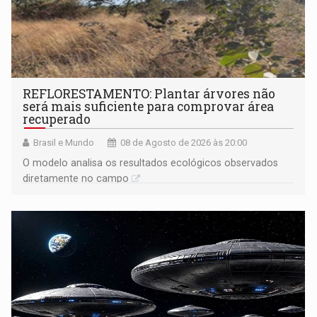
REFLORESTAMENTO: Plantar árvores não
será mais suficiente para comprovar área
recuperado
Brasil e Mundo
08 de Agosto de 2026 às 20:00
O modelo analisa os resultados ecológicos observados
diretamente no campo