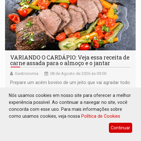
VARIANDO O CARDÁPIO: Veja essa receita de
carne assada para o almoço e o jantar
Gastronomia
08 de Agosto de 2026 às 09:00
Prepare um acém bovino de um jeito que vai agradar todo
tipo de paladar
Nós usamos cookies em nosso site para oferecer a melhor
experiência possível. Ao continuar a navegar no site, você
concorda com esse uso. Para mais informações sobre
como usamos cookies, veja nossa
Política de Cookies
Continuar