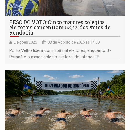
PESO DO VOTO: Cinco maiores colégios
eleitorais concentram 53,7% dos votos de
Rondônia
Eleições 2026
08 de Agosto de 2026 às 14:00
Porto Velho lidera com 368 mil eleitores, enquanto Ji-
Paraná é o maior colégio eleitoral do interior