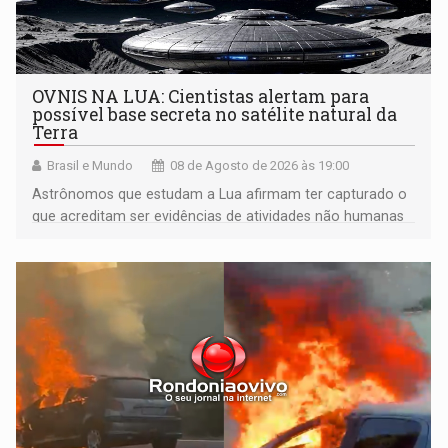
OVNIS NA LUA: Cientistas alertam para
possível base secreta no satélite natural da
Terra
Brasil e Mundo
08 de Agosto de 2026 às 19:00
Astrônomos que estudam a Lua afirmam ter capturado o
que acreditam ser evidências de atividades não humanas
tecnologicamente avançadas (OVNIs) na Lua e em sua
órbita