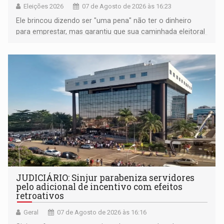
Eleições 2026
07 de Agosto de 2026 às 16:23
Ele brincou dizendo ser "uma pena" não ter o dinheiro
para emprestar, mas garantiu que sua caminhada eleitoral
segue firme
JUDICIÁRIO: Sinjur parabeniza servidores
pelo adicional de incentivo com efeitos
retroativos
Geral
07 de Agosto de 2026 às 16:16