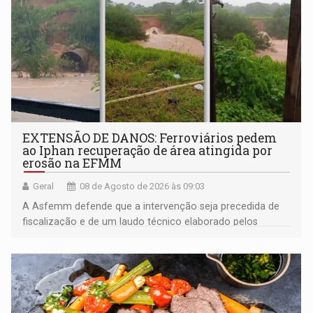
EXTENSÃO DE DANOS: Ferroviários pedem
ao Iphan recuperação de área atingida por
erosão na EFMM
Geral
08 de Agosto de 2026 às 09:03
A Asfemm defende que a intervenção seja precedida de
fiscalização e de um laudo técnico elaborado pelos
órgãos competentes