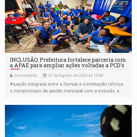
INCLUSÃO: Prefeitura fortalece parceria com
a APAE para ampliar ações voltadas a PCD's
Comunidade
07 de Agosto de 2026 às 19:00
Atuação integrada entre a Semias e a instituição reforça
o compromisso da gestão municipal com a inclusão, a
acessibilidade e a garantia de direitos