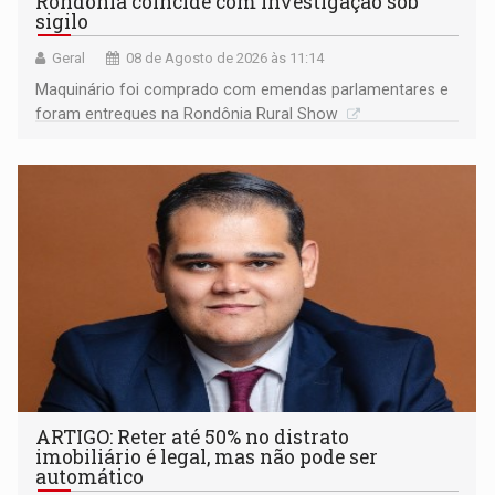
Rondônia coincide com investigação sob
sigilo
Geral
08 de Agosto de 2026 às 11:14
Maquinário foi comprado com emendas parlamentares e
foram entregues na Rondônia Rural Show
ARTIGO: Reter até 50% no distrato
imobiliário é legal, mas não pode ser
automático