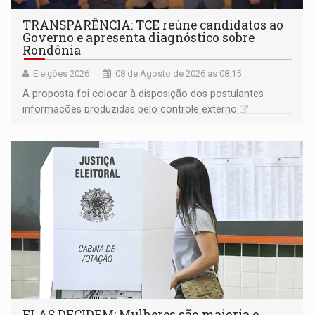
TRANSPARÊNCIA: TCE reúne candidatos ao
Governo e apresenta diagnóstico sobre
Rondônia
Eleições 2026
08 de Agosto de 2026 às 08:15
A proposta foi colocar à disposição dos postulantes
informações produzidas pelo controle externo
ELAS DECIDEM: Mulheres são maioria e