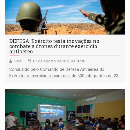
DEFESA: Exército testa inovações no
combate a drones durante exercício
antiaéreo
Geral
07 de Agosto de 2026 às 18:30
Conduzido pelo Comando de Defesa Antiaérea do
Exército, o exercício reuniu mais de 500 integrantes de 23
organizações militares da Força Terrestre