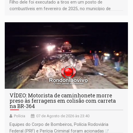
Filho dele foi executado a tiros em um posto de
combustíveis em fevereiro de 2025, no município de
Ariquemes ​
VÍDEO: Motorista de caminhonete morre
preso às ferragens em colisão com carreta
na BR-364
Polícia
07 de Agosto de 2026 às 23:40
Equipes do Corpo de Bombeiros, Polícia Rodoviária
Federal (PRF) e Perícia Criminal foram acionadas