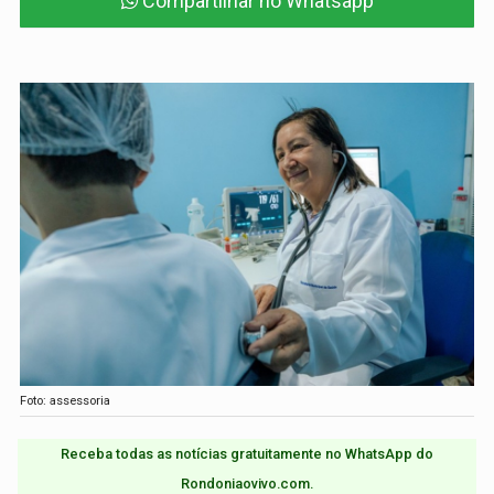
Compartilhar no Whatsapp
Foto: assessoria
Receba todas as notícias gratuitamente no WhatsApp do
Rondoniaovivo.com.​