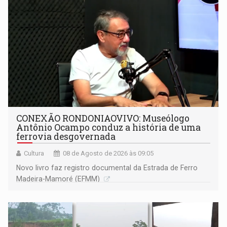
CONEXÃO RONDONIAOVIVO: Museólogo
Antônio Ocampo conduz a história de uma
ferrovia desgovernada
Cultura
08 de Agosto de 2026 às 09:05
Novo livro faz registro documental da Estrada de Ferro
Madeira-Mamoré (EFMM)