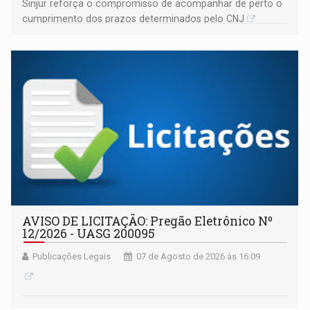
Sinjur reforça o compromisso de acompanhar de perto o
cumprimento dos prazos determinados pelo CNJ
AVISO DE LICITAÇÃO: Pregão Eletrônico Nº
12/2026 - UASG 200095
Publicações Legais
07 de Agosto de 2026 às 16:09