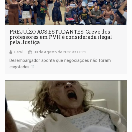
PREJUÍZO AOS ESTUDANTES: Greve dos
professores em PVH é considerada ilegal
pela Justiça
Geral
08 de Agosto de 2026 às 08:52
Desembargador aponta que negociações não foram
esgotadas