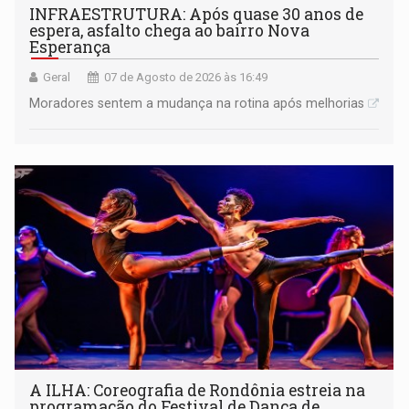
INFRAESTRUTURA: Após quase 30 anos de
espera, asfalto chega ao bairro Nova
Esperança
Geral
07 de Agosto de 2026 às 16:49
Moradores sentem a mudança na rotina após melhorias
A ILHA: Coreografia de Rondônia estreia na
programação do Festival de Dança de