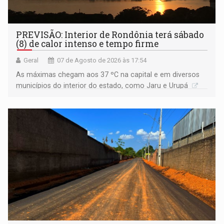
PREVISÃO: Interior de Rondônia terá sábado
(8) de calor intenso e tempo firme
Geral
07 de Agosto de 2026 às 17:54
As máximas chegam aos 37 ºC na capital e em diversos
municípios do interior do estado, como Jaru e Urupá