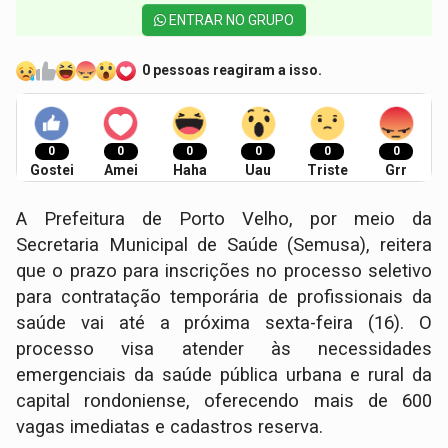
ENTRAR NO GRUPO
0 pessoas reagiram a isso.
0
0
0
0
0
0
Gostei
Amei
Haha
Uau
Triste
Grr
A Prefeitura de Porto Velho, por meio da
Secretaria Municipal de Saúde (Semusa), reitera
que o prazo para inscrições no processo seletivo
para contratação temporária de profissionais da
saúde vai até a próxima sexta-feira (16). O
processo visa atender às necessidades
emergenciais da saúde pública urbana e rural da
capital rondoniense, oferecendo mais de 600
vagas imediatas e cadastros reserva.