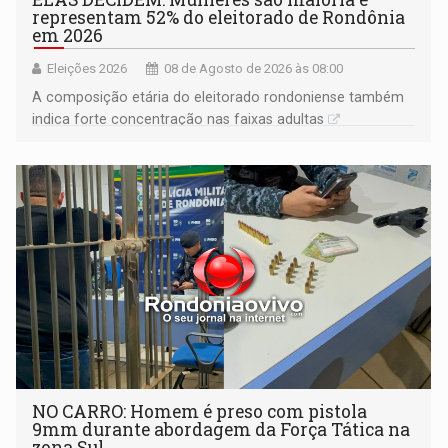
representam 52% do eleitorado de Rondônia
em 2026
Eleições 2026
08 de Agosto de 2026 às 08:00
A composição etária do eleitorado rondoniense também
indica forte concentração nas faixas adultas
NO CARRO: Homem é preso com pistola
9mm durante abordagem da Força Tática na
zona Sul