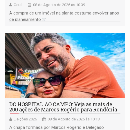
Geral
08 de Agosto de 2026 às 10:39
A compra de um imóvel na planta costuma envolver anos
de planejamento
DO HOSPITAL AO CAMPO: Veja as mais de
200 ações de Marcos Rogério para Rondônia
Eleições 2026
08 de Agosto de 2026 às 10:18
A chapa formada por Marcos Rogério e Delegado