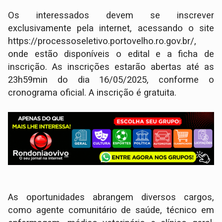
Os interessados devem se inscrever
exclusivamente pela internet, acessando o site
https://processoseletivo.portovelho.ro.gov.br/,
onde estão disponíveis o edital e a ficha de
inscrição. As inscrições estarão abertas até as
23h59min do dia 16/05/2025, conforme o
cronograma oficial. A inscrição é gratuita.
As oportunidades abrangem diversos cargos,
como agente comunitário de saúde, técnico em