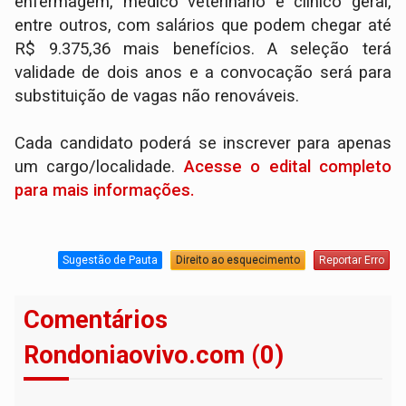
enfermagem, médico veterinário e clínico geral,
entre outros, com salários que podem chegar até
R$ 9.375,36 mais benefícios. A seleção terá
validade de dois anos e a convocação será para
substituição de vagas não renováveis.
Cada candidato poderá se inscrever para apenas
um cargo/localidade.
Acesse o edital completo
para mais informações.
Sugestão de Pauta
Direito ao esquecimento
Reportar Erro
Comentários
Rondoniaovivo.com (0)