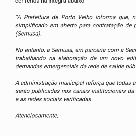
conferida na íntegra abaixo.
“A Prefeitura de Porto Velho informa que,
simplificado em aberto para contratação de p
(Semusa).
No entanto, a Semusa, em parceria com a Secr
trabalhando na elaboração de um novo edit
demandas emergenciais da rede de saúde públic
A administração municipal reforça que todas a
serão publicadas nos canais institucionais da
e as redes sociais verificadas.
Atenciosamente,