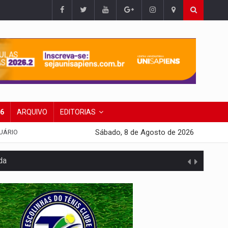
26
ARQUIVO
EDITORIAS
Sábado, 8 de Agosto de 2026
UÁRIO
da