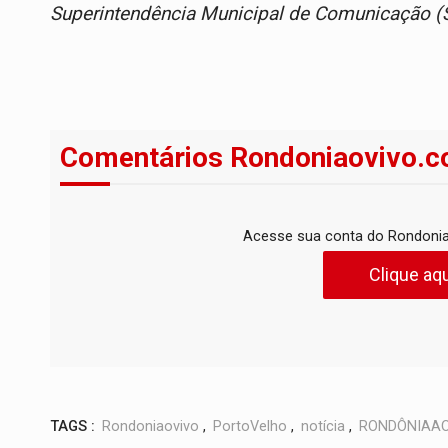
Superintendência Municipal de Comunicação 
Comentários Rondoniaovivo.c
Acesse sua conta do Rondonia
Clique aqu
TAGS :
Rondoniaovivo
,
PortoVelho
,
notícia
,
RONDÔNIAAO