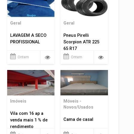
Geral
Geral
LAVAGEM A SECO
Pneus Pirelli
PROFISSIONAL
Scorpion ATR 225
65 R17
Ontem
Ontem
Imóveis
Móveis -
Novos/Usados
Vila com 16 ap a
Cama de casal
venda mais 1 % de
rendimento