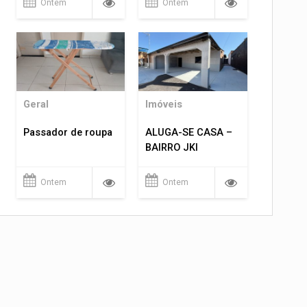
Ontem
Ontem
Geral
Imóveis
Passador de roupa
ALUGA-SE CASA –
BAIRRO JKI
Ontem
Ontem