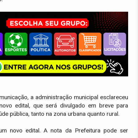
municação, a administração municipal esclareceu
ovo edital, que será divulgado em breve para
e pública, tanto na zona urbana quanto rural.
 um novo edital. A nota da Prefeitura pode ser