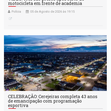
motocicleta em frente de academia
Polícia
05 de Agosto de 2026 às 19:15
CELEBRAÇÃO: Cerejeiras completa 43 anos
de emancipação com programação
esportiva