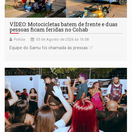
VÍDEO: Motocicletas batem de frente e duas
pessoas ficam feridas no Cohab
Polícia
05 de Agosto de 2026 às 16:58
Equipe do Samu foi chamada às pressas