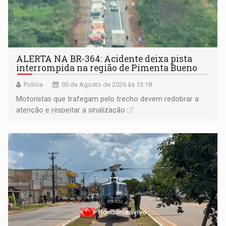
ALERTA NA BR-364: Acidente deixa pista
interrompida na região de Pimenta Bueno
Polícia
05 de Agosto de 2026 às 13:18
​Motoristas que trafegam pelo trecho devem redobrar a
atenção e respeitar a sinalização