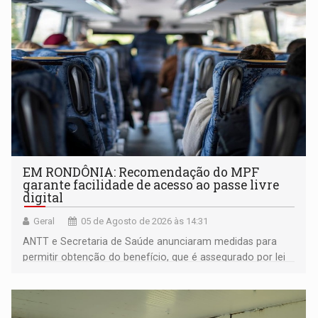
EM RONDÔNIA: Recomendação do MPF
garante facilidade de acesso ao passe livre
digital
Geral
05 de Agosto de 2026 às 14:31
ANTT e Secretaria de Saúde anunciaram medidas para
permitir obtenção do benefício, que é assegurado por lei
às pessoas com deficiência