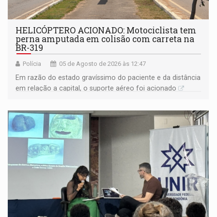
HELICÓPTERO ACIONADO: Motociclista tem
perna amputada em colisão com carreta na
BR-319
Polícia
05 de Agosto de 2026 às 12:47
Em razão do estado gravíssimo do paciente e da distância
em relação a capital, o suporte aéreo foi acionado