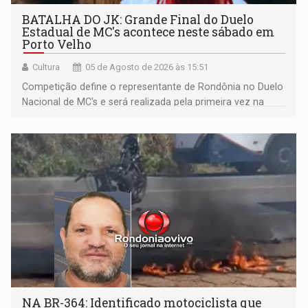
BATALHA DO JK: Grande Final do Duelo
Estadual de MC's acontece neste sábado em
Porto Velho
Cultura
05 de Agosto de 2026 às 15:51
Competição define o representante de Rondônia no Duelo
Nacional de MC's e será realizada pela primeira vez na
Praça CEU das Artes
NA BR-364: Identificado motociclista que