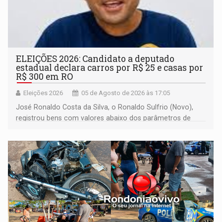
ELEIÇÕES 2026: Candidato a deputado
estadual declara carros por R$ 25 e casas por
R$ 300 em RO
Eleições 2026
05 de Agosto de 2026 às 17:05
José Ronaldo Costa da Silva, o Ronaldo Sulfrio (Novo),
registrou bens com valores abaixo dos parâmetros de
mercado, mas declarou sobrado comercial de R$ 2
milhões