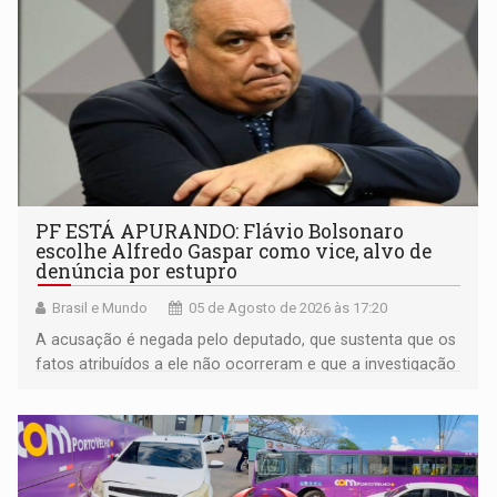
PF ESTÁ APURANDO: Flávio Bolsonaro
escolhe Alfredo Gaspar como vice, alvo de
denúncia por estupro
Brasil e Mundo
05 de Agosto de 2026 às 17:20
A acusação é negada pelo deputado, que sustenta que os
fatos atribuídos a ele não ocorreram e que a investigação
deverá demonstrar sua versão