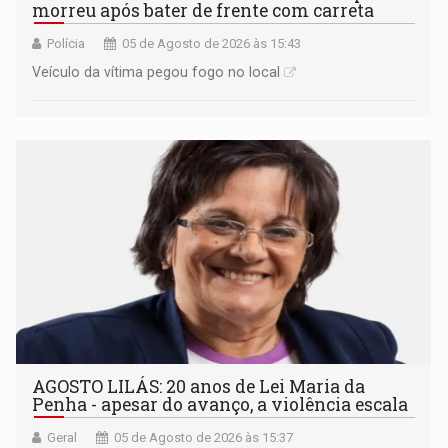
morreu após bater de frente com carreta
Polícia
05 de Agosto de 2026 às 15:43
Veículo da vítima pegou fogo no local
AGOSTO LILÁS: 20 anos de Lei Maria da
Penha - apesar do avanço, a violência escala
Geral
05 de Agosto de 2026 às 15:37