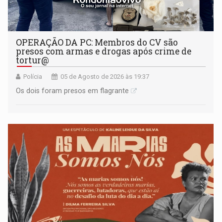
OPERAÇÃO DA PC: Membros do CV são
presos com armas e drogas após crime de
tortur@
Polícia
05 de Agosto de 2026 às 19:37
Os dois foram presos em flagrante