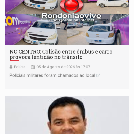
NO CENTRO: Colisão entre ônibus e carro
provoca lentidão no trânsito
Polícia
05 de Agosto de 2026 às 17:07
Policiais militares foram chamados ao local