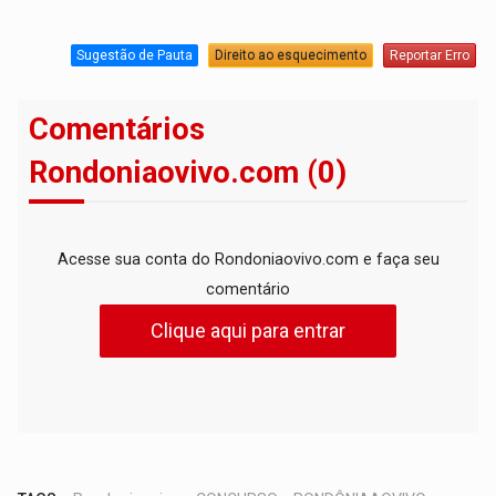
Sugestão de Pauta
Direito ao esquecimento
Reportar Erro
Comentários
Rondoniaovivo.com (0)
Acesse sua conta do Rondoniaovivo.com e faça seu
comentário
Clique aqui para entrar