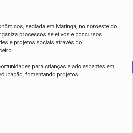
econômicos, sediada em Maringá, no noroeste do
organiza processos seletivos e concursos
es e projetos sociais através do
ceiro.
 oportunidades para crianças e adolescentes em
a educação, fomentando projetos