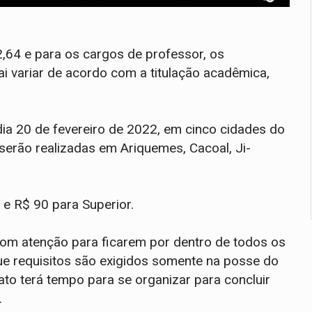
,64 e para os cargos de professor, os
i variar de acordo com a titulação acadêmica,
 dia 20 de fevereiro de 2022, em cinco cidades do
 serão realizadas em Ariquemes, Cacoal, Ji-
 e R$ 90 para Superior.
 com atenção para ficarem por dentro de todos os
ue requisitos são exigidos somente na posse do
to terá tempo para se organizar para concluir
.