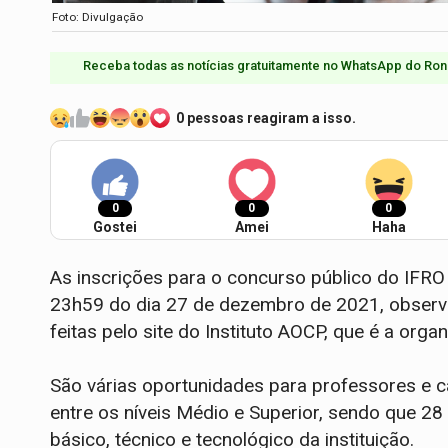
Foto: Divulgação
Receba todas as notícias gratuitamente no WhatsApp do Ron
0 pessoas reagiram a isso.
0
0
0
Gostei
Amei
Haha
As inscrições para o concurso público do IFRO 
23h59 do dia 27 de dezembro de 2021, observado
feitas pelo site do Instituto AOCP, que é a org
São várias oportunidades para professores e c
entre os níveis Médio e Superior, sendo que 28
básico, técnico e tecnológico da instituição.