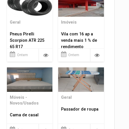
Geral
Imóveis
Pneus Pirelli
Vila com 16 ap a
Scorpion ATR 225
venda mais 1 % de
65 R17
rendimento
Ontem
Ontem
Móveis -
Geral
Novos/Usados
Passador de roupa
Cama de casal