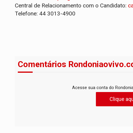
Central de Relacionamento com o Candidato:
c
Telefone: 44 3013-4900
Comentários Rondoniaovivo.c
Acesse sua conta do Rondonia
Clique aqu