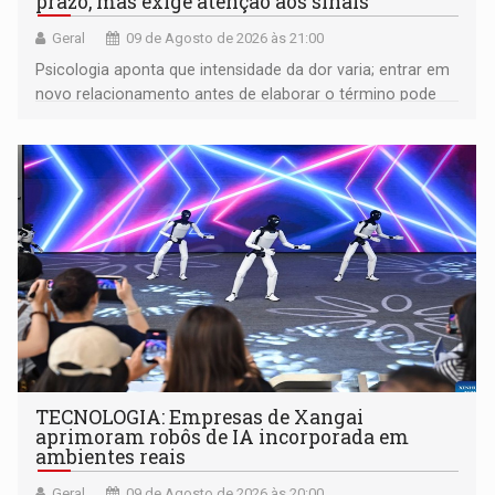
prazo, mas exige atenção aos sinais
Geral
09 de Agosto de 2026 às 21:00
Psicologia aponta que intensidade da dor varia; entrar em
novo relacionamento antes de elaborar o término pode
gerar conflitos
TECNOLOGIA: Empresas de Xangai
aprimoram robôs de IA incorporada em
ambientes reais
Geral
09 de Agosto de 2026 às 20:00