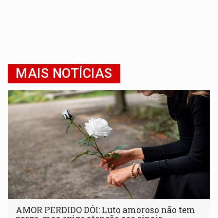
MAIS NOTÍCIAS
AMOR PERDIDO DÓI: Luto amoroso não tem