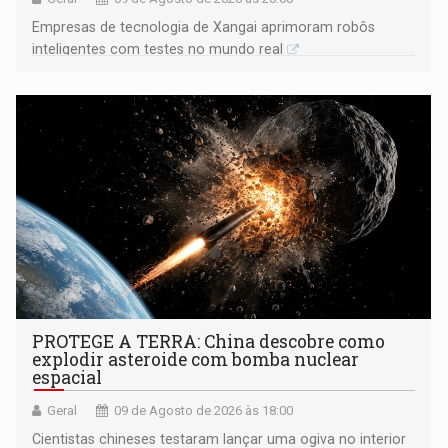
Empresas de tecnologia de Xangai aprimoram robôs
inteligentes com testes no mundo real
PROTEGE A TERRA: China descobre como
explodir asteroide com bomba nuclear
espacial
Geral
09 de Agosto de 2026 às 18:00
Cientistas chineses testaram lançar uma ogiva no interior