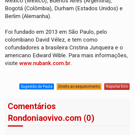
México (México), Buenos Aires (Argentina),
Bogotá (Colômbia), Durham (Estados Unidos) e
Berlim (Alemanha).
Foi fundado em 2013 em São Paulo, pelo
colombiano David Vélez, e tem como
cofundadores a brasileira Cristina Junqueira e o
americano Edward Wible. Para mais informações,
visite
www.nubank.com.br
.
Sugestão de Pauta
Direito ao esquecimento
Reportar Erro
Comentários
Rondoniaovivo.com (0)