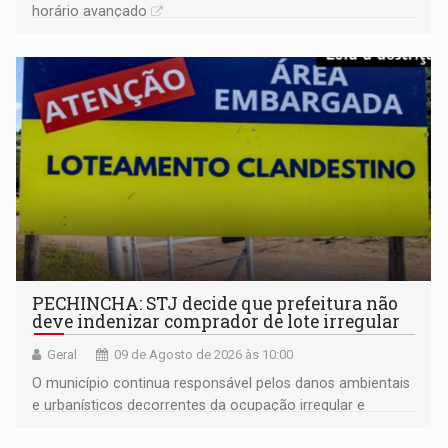
horário avançado
PECHINCHA: STJ decide que prefeitura não
deve indenizar comprador de lote irregular
Geral
09 de Agosto de 2026 às 10:00
O município continua responsável pelos danos ambientais
e urbanísticos decorrentes da ocupação irregular e
mantém o dever de fiscalizar