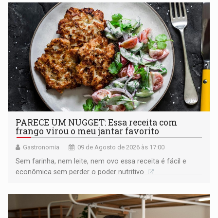
PARECE UM NUGGET: Essa receita com
frango virou o meu jantar favorito
Gastronomia
09 de Agosto de 2026 às 17:00
Sem farinha, nem leite, nem ovo essa receita é fácil e
econômica sem perder o poder nutritivo