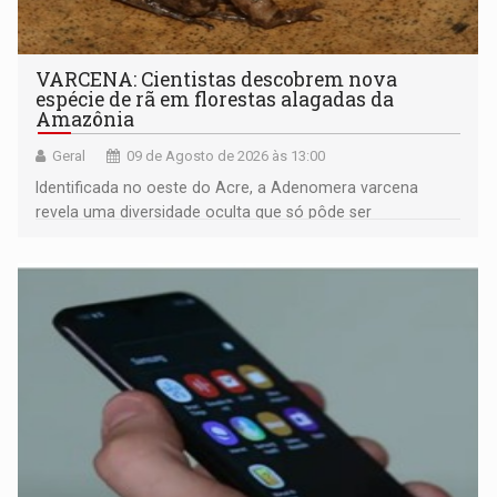
VARCENA: Cientistas descobrem nova
espécie de rã em florestas alagadas da
Amazônia
Geral
09 de Agosto de 2026 às 13:00
Identificada no oeste do Acre, a Adenomera varcena
revela uma diversidade oculta que só pôde ser
comprovada por meio de análises de canto e DNA