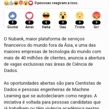
0 pessoas reagiram a isso.
0
0
0
0
0
0
Gostei
Amei
Haha
Uau
Triste
Grr
O Nubank, maior plataforma de serviços
financeiros do mundo fora da Ásia, e uma das
maiores empresas de tecnologia do mundo com
mais de 40 milhões de clientes, anuncia a abertura
de vagas exclusivas nas áreas de Ciência de
Dados.
As oportunidades abertas são para Cientistas de
Dados e pessoas engenheiras de Machine
Learning que se autodeclaram como negras. A
iniciativa é voltada para pessoas candidatas que
já trabalham ou têm vivência acadêmica nestas