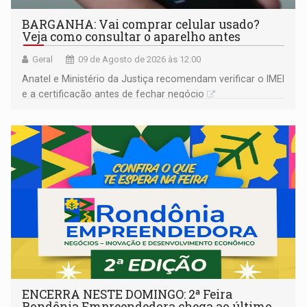
BARGANHA: Vai comprar celular usado?
Veja como consultar o aparelho antes
Geral
09 de Agosto de 2026 às 12:00
Anatel e Ministério da Justiça recomendam verificar o IMEI
e a certificação antes de fechar negócio
ENCERRA NESTE DOMINGO: 2ª Feira
Rondônia Empreendedora chega ao último