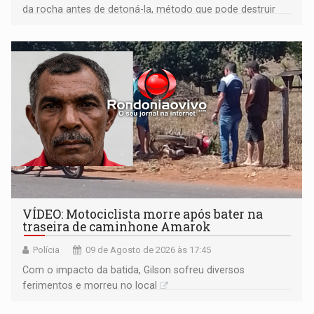
da rocha antes de detoná-la, método que pode destruir
corpos capazes de ameaçar a Terra
VÍDEO: Motociclista morre após bater na
traseira de caminhone Amarok
Polícia
09 de Agosto de 2026 às 17:45
​Com o impacto da batida, Gilson sofreu diversos
ferimentos e morreu no local