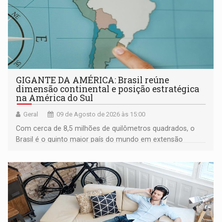
GIGANTE DA AMÉRICA: Brasil reúne
dimensão continental e posição estratégica
na América do Sul
Geral
09 de Agosto de 2026 às 15:00
Com cerca de 8,5 milhões de quilômetros quadrados, o
Brasil é o quinto maior país do mundo em extensão
territorial e ocupa quase metade da América do Sul