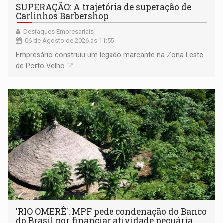
SUPERAÇÃO: A trajetória de superação de
Carlinhos Barbershop
Destaques Empresariais
06 de Agosto de 2026 às 11:55
Empresário construiu um legado marcante na Zona Leste
de Porto Velho
'RIO OMERÊ': MPF pede condenação do Banco
do Brasil por financiar atividade pecuária