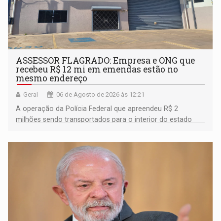
ASSESSOR FLAGRADO: Empresa e ONG que
recebeu R$ 12 mi em emendas estão no
mesmo endereço
Geral
06 de Agosto de 2026 às 12:21
A operação da Polícia Federal que apreendeu R$ 2
milhões sendo transportados para o interior do estado
movimentou o meio político pela clara e inequívoca
ligação do suspeito com um deputado federal do União
Brasil por Rondônia