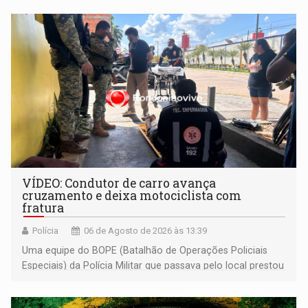
VÍDEO: Condutor de carro avança
cruzamento e deixa motociclista com
fratura
Polícia
06 de Agosto de 2026 às 13:39
Uma equipe do BOPE (Batalhão de Operações Policiais
Especiais) da Polícia Militar que passava pelo local prestou
os primeiros socorros