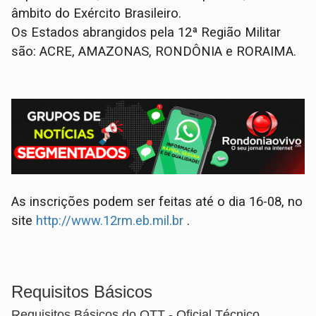
âmbito do Exército Brasileiro.
Os Estados abrangidos pela 12ª Região Militar
são: ACRE, AMAZONAS, RONDÔNIA e RORAIMA.
As inscrições podem ser feitas até o dia 16-08, no
site
http://www.12rm.eb.mil.br
.
Requisitos Básicos
Requisitos Básicos do OTT - Oficial Técnico