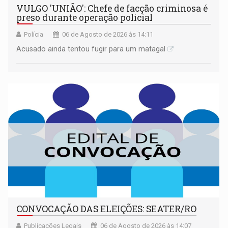
VULGO 'UNIÃO': Chefe de facção criminosa é
preso durante operação policial
Polícia
06 de Agosto de 2026 às 14:11
Acusado ainda tentou fugir para um matagal
CONVOCAÇÃO DAS ELEIÇÕES: SEATER/RO
Publicações Legais
06 de Agosto de 2026 às 14:07