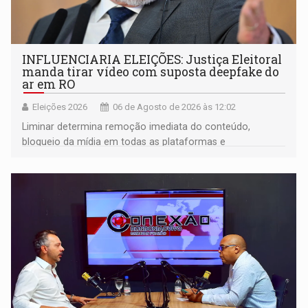
INFLUENCIARIA ELEIÇÕES: Justiça Eleitoral
manda tirar vídeo com suposta deepfake do
ar em RO
Eleições 2026
06 de Agosto de 2026 às 12:02
Liminar determina remoção imediata do conteúdo,
bloqueio da mídia em todas as plataformas e
identificação do autor da publicação