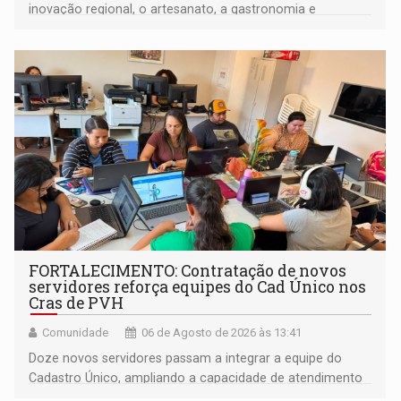
inovação regional, o artesanato, a gastronomia e
promove a feira de adoção responsável de animais
FORTALECIMENTO: Contratação de novos
servidores reforça equipes do Cad Único nos
Cras de PVH
Comunidade
06 de Agosto de 2026 às 13:41
Doze novos servidores passam a integrar a equipe do
Cadastro Único, ampliando a capacidade de atendimento
às famílias usuárias dos Cras em Porto Velho