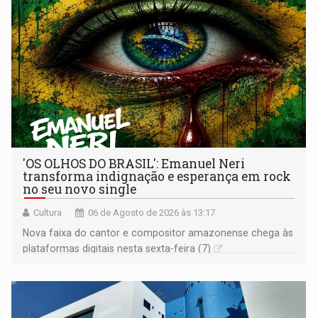
'OS OLHOS DO BRASIL': Emanuel Neri
transforma indignação e esperança em rock
no seu novo single
Cultura
06 de Agosto de 2026 às 13:17
Nova faixa do cantor e compositor amazonense chega às
plataformas digitais nesta sexta-feira (7)