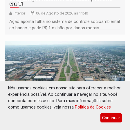
em TI
Interior
06 de Agosto de 2026 às 11:40
Ação aponta falha no sistema de controle socioambiental
do banco e pede R$ 1 milhão por danos morais
coletivos
Nós usamos cookies em nosso site para oferecer a melhor
experiência possível. Ao continuar a navegar no site, você
concorda com esse uso. Para mais informações sobre
como usamos cookies, veja nossa
Política de Cookies
INFRAESTRUTURA: Vilhena realiza
audiência pública sobre modernização da
Continuar
BR-364