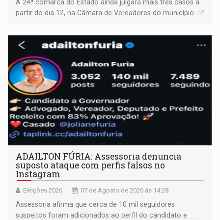
A 24ª comarca do Estado ainda julgará mais três casos a
partir do dia 12, na Câmara de Vereadores do município
ADAILTON FÚRIA: Assessoria denuncia
suposto ataque com perfis falsos no
Instagram
Eleições 2026
07 de Agosto de 2026 às 14:28
Assessoria afirma que cerca de 10 mil seguidores
suspeitos foram adicionados ao perfil do candidato e