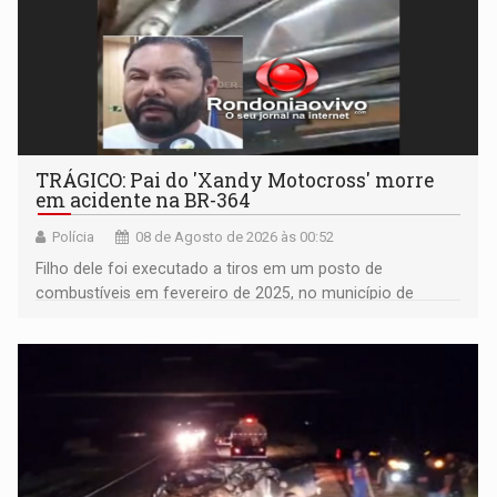
TRÁGICO: Pai do 'Xandy Motocross' morre
em acidente na BR-364
Polícia
08 de Agosto de 2026 às 00:52
Filho dele foi executado a tiros em um posto de
combustíveis em fevereiro de 2025, no município de
Ariquemes ​