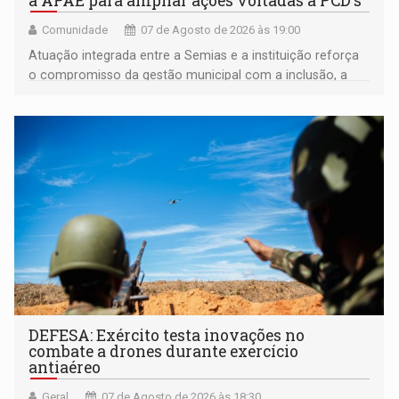
a APAE para ampliar ações voltadas a PCD's
Comunidade
07 de Agosto de 2026 às 19:00
Atuação integrada entre a Semias e a instituição reforça
o compromisso da gestão municipal com a inclusão, a
acessibilidade e a garantia de direitos
DEFESA: Exército testa inovações no
combate a drones durante exercício
antiaéreo
Geral
07 de Agosto de 2026 às 18:30