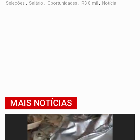
Seleções
,
Salário
,
Oportunidades
,
R$ 8 mil
,
Notícia
MAIS NOTÍCIAS