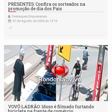
PRESENTES: Confira os sorteados na
promoção de dia dos Pais
Destaques Empresariais
07 de Agosto de 2026 às 15:19
VOVÔ LADRÃO: Idoso é filmado furtando
bicicleta na frente de comércio