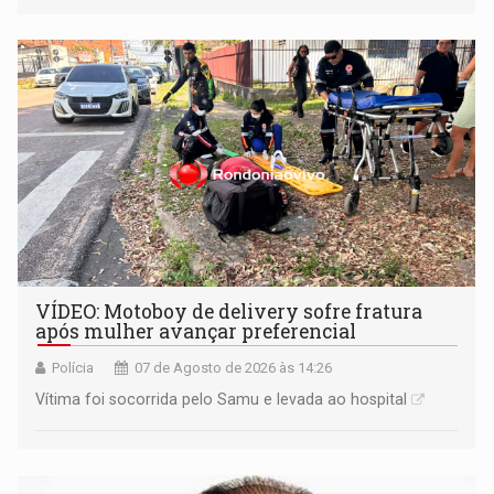
informou que acionou a Meta para apurar o caso e
remover as contas
VÍDEO: Motoboy de delivery sofre fratura
após mulher avançar preferencial
Polícia
07 de Agosto de 2026 às 14:26
Vítima foi socorrida pelo Samu e levada ao hospital