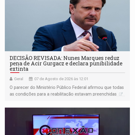
DECISÃO REVISADA: Nunes Marques reduz
pena de Acir Gurgacz e declara punibilidade
extinta
Geral
07 de Agosto de 2026 às 12:01
O parecer do Ministério Público Federal afirmou que todas
as condições para a reabilitação estavam preenchidas