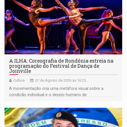
A ILHA: Coreografia de Rondônia estreia na
programação do Festival de Dança de
Joinville
Cultura
07 de Agosto de 2026 às 16:25
A movimentação cria uma metáfora visual sobre a
condição individual e o desejo humano de
pertencimento