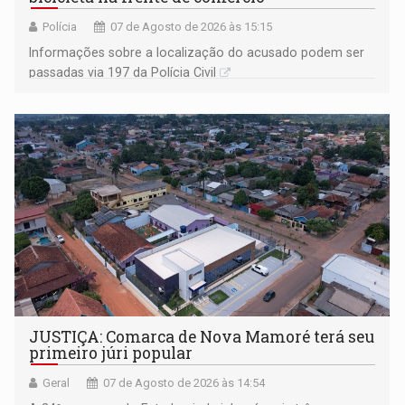
Polícia
07 de Agosto de 2026 às 15:15
Informações sobre a localização do acusado podem ser
passadas via 197 da Polícia Civil
JUSTIÇA: Comarca de Nova Mamoré terá seu
primeiro júri popular
Geral
07 de Agosto de 2026 às 14:54