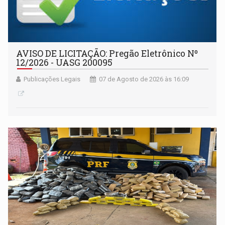
AVISO DE LICITAÇÃO: Pregão Eletrônico Nº
12/2026 - UASG 200095
Publicações Legais
07 de Agosto de 2026 às 16:09