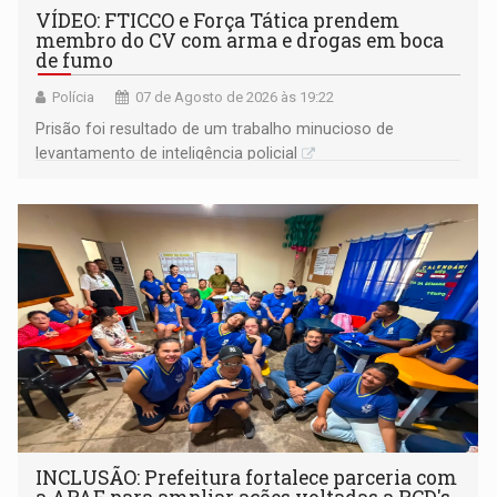
VÍDEO: FTICCO e Força Tática prendem
membro do CV com arma e drogas em boca
de fumo
Polícia
07 de Agosto de 2026 às 19:22
Prisão foi resultado de um trabalho minucioso de
levantamento de inteligência policial
INCLUSÃO: Prefeitura fortalece parceria com