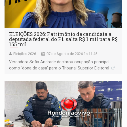
ELEIÇÕES 2026: Patrimônio de candidata a
deputada federal do PL salta R$ 1 mil para R$
155 mil
Eleições 2026
07 de Agosto de 2026 às 11:45
Vereadora Sofia Andrade declarou ocupação principal
como ‘dona de casa’ para o Tribunal Superior Eleitoral