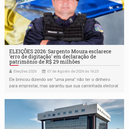
ELEIÇÕES 2026: Sargento Mouza esclarece
'erro de digitação' em declaração de
patrimônio de R$ 29 milhões
Eleições 2026
07 de Agosto de 2026 às 16:23
Ele brincou dizendo ser "uma pena" não ter o dinheiro
para emprestar, mas garantiu que sua caminhada eleitoral
segue firme