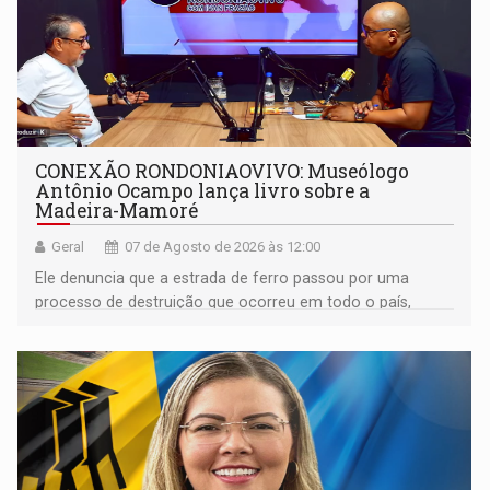
CONEXÃO RONDONIAOVIVO: Museólogo
Antônio Ocampo lança livro sobre a
Madeira-Mamoré
Geral
07 de Agosto de 2026 às 12:00
Ele denuncia que a estrada de ferro passou por uma
processo de destruição que ocorreu em todo o país,
devido o lobby das fabricantes de caminhões