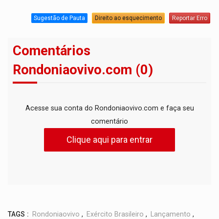
Sugestão de Pauta
Direito ao esquecimento
Reportar Erro
Comentários
Rondoniaovivo.com (0)
Acesse sua conta do Rondoniaovivo.com e faça seu
comentário
Clique aqui para entrar
TAGS :
Rondoniaovivo
,
Exército Brasileiro
,
Lançamento
,