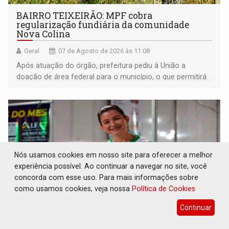
BAIRRO TEIXEIRÃO: MPF cobra
regularização fundiária da comunidade
Nova Colina
Geral
07 de Agosto de 2026 às 11:08
Após atuação do órgão, prefeitura pediu à União a
doação de área federal para o município, o que permitirá
a regularização de ocupantes de boa fé
Nós usamos cookies em nosso site para oferecer a melhor
experiência possível. Ao continuar a navegar no site, você
concorda com esse uso. Para mais informações sobre
como usamos cookies, veja nossa
Política de Cookies
Continuar
SUCESSO NA ABERTURA: 2ª Feira Rondônia