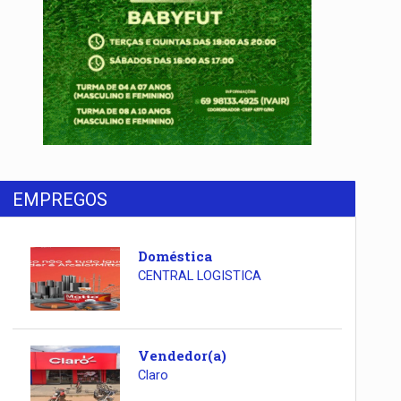
EMPREGOS
Doméstica
CENTRAL LOGISTICA
Vendedor(a)
Claro