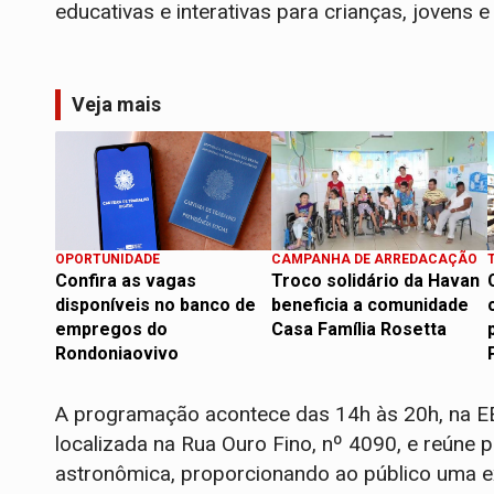
educativas e interativas para crianças, jovens e
Veja mais
OPORTUNIDADE
CAMPANHA DE ARREDACAÇÃO
Confira as vagas
Troco solidário da Havan
disponíveis no banco de
beneficia a comunidade
empregos do
Casa Família Rosetta
Rondoniaovivo
A programação acontece das 14h às 20h, na EEE
localizada na Rua Ouro Fino, nº 4090, e reúne 
astronômica, proporcionando ao público uma e