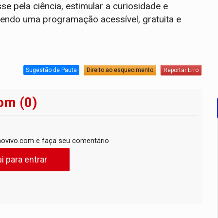
e pela ciência, estimular a curiosidade e
endo uma programação acessível, gratuita e
Sugestão de Pauta
Direito ao esquecimento
Reportar Erro
om (0)
ovivo.com e faça seu comentário
i para entrar