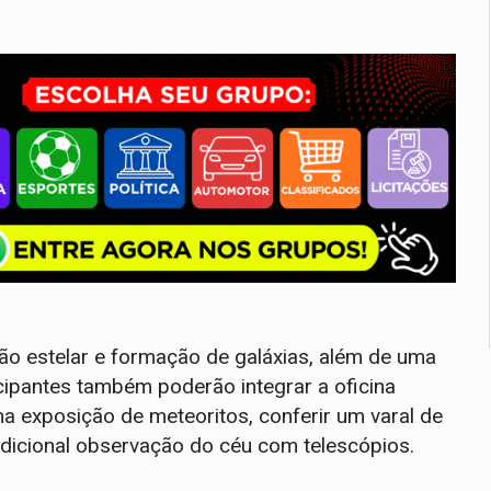
ão estelar e formação de galáxias, além de uma
cipantes também poderão integrar a oficina
ma exposição de meteoritos, conferir um varal de
tradicional observação do céu com telescópios.