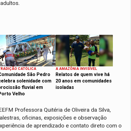
 adultos.
TRADIÇÃO CATÓLICA
A AMAZÔNIA INVISÍVEL
Comunidade São Pedro
Relatos de quem vive há
celebra solenidade com
20 anos em comunidades
procissão fluvial em
isoladas
Porto Velho
FM Professora Quitéria de Oliveira da Silva,
palestras, oficinas, exposições e observação
xperiência de aprendizado e contato direto com o