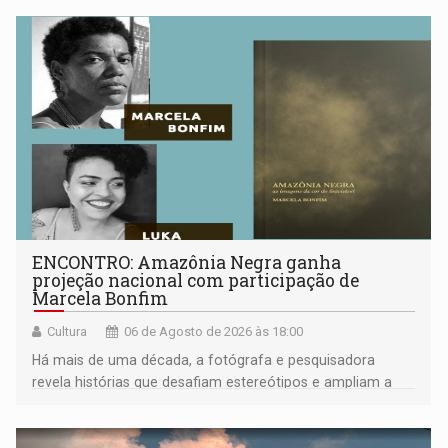
ENCONTRO: Amazônia Negra ganha
projeção nacional com participação de
Marcela Bonfim
Cultura
06 de Agosto de 2026 às 18:00
Há mais de uma década, a fotógrafa e pesquisadora
revela histórias que desafiam estereótipos e ampliam a
compreensão sobre a Amazônia e suas populações
negras