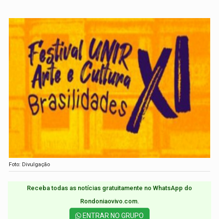
Foto: Divulgação
Receba todas as notícias gratuitamente no WhatsApp do
Rondoniaovivo.com.​
ENTRAR NO GRUPO