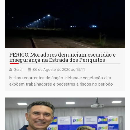
PERIGO: Moradores denunciam escuridão e
insegurança na Estrada dos Periquitos
Geral
06 de Agosto de 2026 às 15:11
Furtos recorrentes de fiação elétrica e vegetação alta
expõem trabalhadores e pedestres a riscos no período
noturno e de madrugada