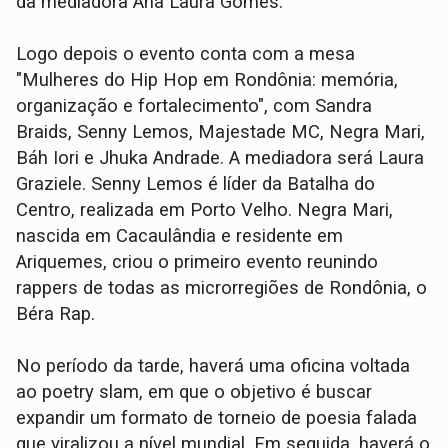
da mediadora Ana Laura Gomes.
Logo depois o evento conta com a mesa
"Mulheres do Hip Hop em Rondônia: memória,
organização e fortalecimento", com Sandra
Braids, Senny Lemos, Majestade MC, Negra Mari,
Báh Iori e Jhuka Andrade. A mediadora será Laura
Graziele. Senny Lemos é líder da Batalha do
Centro, realizada em Porto Velho. Negra Mari,
nascida em Cacaulândia e residente em
Ariquemes, criou o primeiro evento reunindo
rappers de todas as microrregiões de Rondônia, o
Béra Rap.
No período da tarde, haverá uma oficina voltada
ao poetry slam, em que o objetivo é buscar
expandir um formato de torneio de poesia falada
que viralizou a nível mundial. Em seguida, haverá o