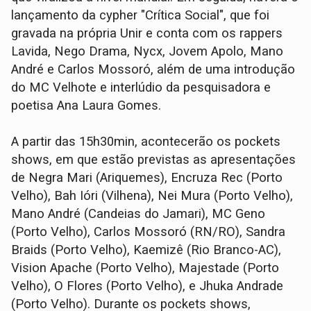
lançamento da cypher "Crítica Social", que foi
gravada na própria Unir e conta com os rappers
Lavida, Nego Drama, Nycx, Jovem Apolo, Mano
André e Carlos Mossoró, além de uma introdução
do MC Velhote e interlúdio da pesquisadora e
poetisa Ana Laura Gomes.
A partir das 15h30min, acontecerão os pockets
shows, em que estão previstas as apresentações
de Negra Mari (Ariquemes), Encruza Rec (Porto
Velho), Bah Ióri (Vilhena), Nei Mura (Porto Velho),
Mano André (Candeias do Jamari), MC Geno
(Porto Velho), Carlos Mossoró (RN/RO), Sandra
Braids (Porto Velho), Kaemizê (Rio Branco-AC),
Vision Apache (Porto Velho), Majestade (Porto
Velho), O Flores (Porto Velho), e Jhuka Andrade
(Porto Velho). Durante os pockets shows,