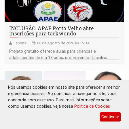
INCLUSÃO: APAE Porto Velho abre
inscrições para taekwondo
Esporte
06 de Agosto de 2026 às 15:08
Projeto gratuito oferece aulas para crianças e
adolescentes de 6 a 18 anos, promovendo disciplina,
inclusão e desenvolvimento por meio do esporte
Nós usamos cookies em nosso site para oferecer a melhor
experiência possível. Ao continuar a navegar no site, você
concorda com esse uso. Para mais informações sobre
como usamos cookies, veja nossa
Política de Cookies
Continuar