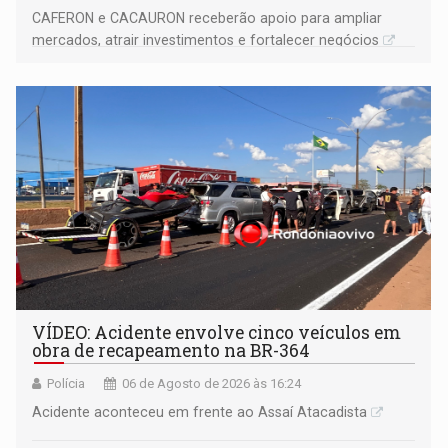
CAFERON e CACAURON receberão apoio para ampliar
mercados, atrair investimentos e fortalecer negócios
VÍDEO: Acidente envolve cinco veículos em
obra de recapeamento na BR-364
Polícia
06 de Agosto de 2026 às 16:24
Acidente aconteceu em frente ao Assaí Atacadista