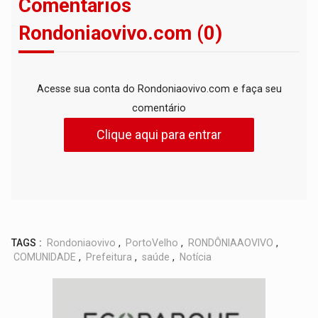
Comentários
Rondoniaovivo.com (0)
Acesse sua conta do Rondoniaovivo.com e faça seu
comentário
Clique aqui para entrar
TAGS :
Rondoniaovivo
,
PortoVelho
,
RONDÔNIAAOVIVO
,
COMUNIDADE
,
Prefeitura
,
saúde
,
Notícia