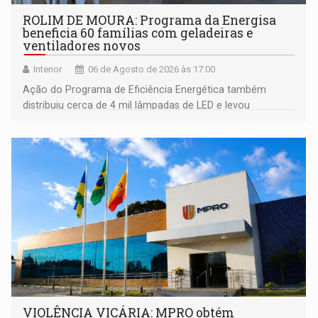
ROLIM DE MOURA: Programa da Energisa
beneficia 60 famílias com geladeiras e
ventiladores novos
Interior
06 de Agosto de 2026 às 17:00
Ação do Programa de Eficiência Energética também
distribuiu cerca de 4 mil lâmpadas de LED e levou
orientações sobre consumo consciente de energia para a
comunidade
VIOLÊNCIA VICÁRIA: MPRO obtém