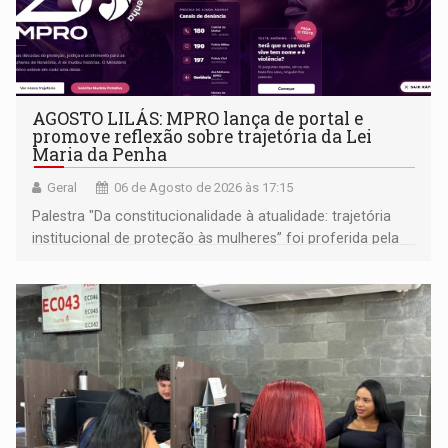
AGOSTO LILÁS: MPRO lança de portal e
promove reflexão sobre trajetória da Lei
Maria da Penha
Geral
06 de Agosto de 2026 às 17:15
Palestra "Da constitucionalidade à atualidade: trajetória
institucional de proteção às mulheres” foi proferida pela
procuradora de Justiça do Ministério Público do Estado de
Goiás