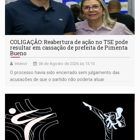
COLIGAÇÃO: Reabertura de ação no TSE pode
resultar em cassação de prefeita de Pimenta
Bueno
Interior
06 de Agosto de 2026 às 15:10
O processo havia sido encerrado sem julgamento das
acusações de que o partido não poderia atuar
isoladamente