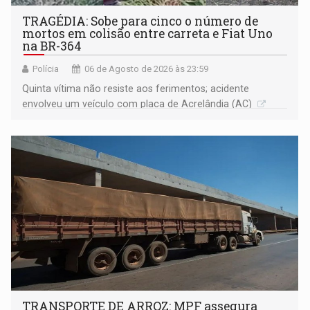
TRAGÉDIA: Sobe para cinco o número de
mortos em colisão entre carreta e Fiat Uno
na BR-364
Polícia
06 de Agosto de 2026 às 23:59
Quinta vítima não resiste aos ferimentos; acidente
envolveu um veículo com placa de Acrelândia (AC)
TRANSPORTE DE ARROZ: MPF assegura