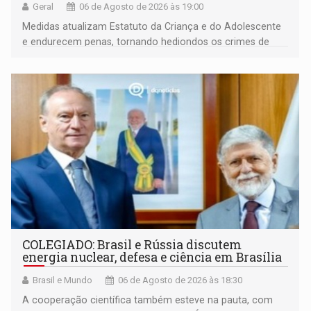
Geral
06 de Agosto de 2026 às 19:00
Medidas atualizam Estatuto da Criança e do Adolescente
e endurecem penas, tornando hediondos os crimes de
maior gravidade
COLEGIADO: Brasil e Rússia discutem
energia nuclear, defesa e ciência em Brasília
Brasil e Mundo
06 de Agosto de 2026 às 18:30
A cooperação científica também esteve na pauta, com