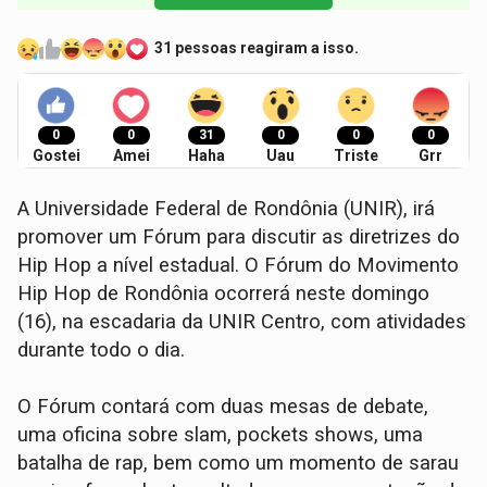
31 pessoas reagiram a isso.
0
0
31
0
0
0
Gostei
Amei
Haha
Uau
Triste
Grr
A Universidade Federal de Rondônia (UNIR), irá
promover um Fórum para discutir as diretrizes do
Hip Hop a nível estadual. O Fórum do Movimento
Hip Hop de Rondônia ocorrerá neste domingo
(16), na escadaria da UNIR Centro, com atividades
durante todo o dia.
O Fórum contará com duas mesas de debate,
uma oficina sobre slam, pockets shows, uma
batalha de rap, bem como um momento de sarau