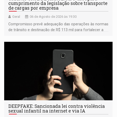
cumprimento da legislação sobre transporte
de cargas por empresa
Geral
06 de Agosto de 2026 às 19:30
Compromisso prevê adequação das operações às normas
de trânsito e destinação de R$ 113 mil para fortalecer a
fiscalização da Polícia Rodoviária Federal
DEEPFAKE: Sancionada lei contra violência
sexual infantil na internet e via IA