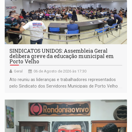
SINDICATOS UNIDOS: Assembleia Geral
delibera greve da educação municipal em
Porto Velho
Geral
06 de Agosto de 2026 às 17:30
Ato reuniu as lideranças e trabalhadores representados
pelo Sindicato dos Servidores Municipais de Porto Velho
(SINDEPROF), SINTERO e SINPROF