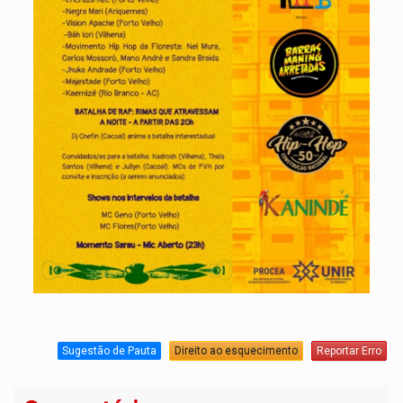
Sugestão de Pauta
Direito ao esquecimento
Reportar Erro