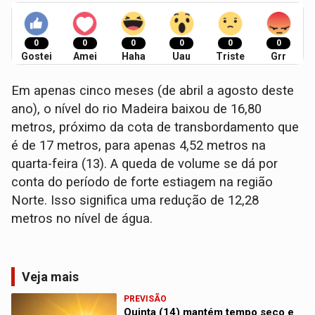
0
0
0
0
0
0
Gostei
Amei
Haha
Uau
Triste
Grr
Em apenas cinco meses (de abril a agosto deste
ano), o nível do rio Madeira baixou de 16,80
metros, próximo da cota de transbordamento que
é de 17 metros, para apenas 4,52 metros na
quarta-feira (13). A queda de volume se dá por
conta do período de forte estiagem na região
Norte. Isso significa uma redução de 12,28
metros no nível de água.
Veja mais
PREVISÃO
Quinta (14) mantém tempo seco e