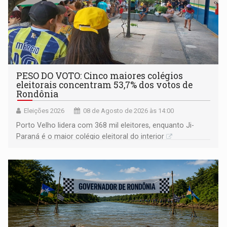
PESO DO VOTO: Cinco maiores colégios
eleitorais concentram 53,7% dos votos de
Rondônia
Eleições 2026
08 de Agosto de 2026 às 14:00
Porto Velho lidera com 368 mil eleitores, enquanto Ji-
Paraná é o maior colégio eleitoral do interior