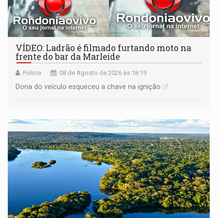
VÍDEO: Ladrão é filmado furtando moto na
frente do bar da Marleide
Polícia
08 de Agosto de 2026 às 18:19
Dona do veículo esqueceu a chave na ignição