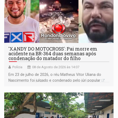
'XANDY DO MOTOCROSS': Pai morre em
acidente na BR-364 duas semanas após
condenação do matador do filho
Polícia
08 de Agosto de 2026 às 14:07
Em 23 de julho de 2026, o réu Matheus Vitor Uliana do
Nascimento foi julgado e condenado pelo júri popular