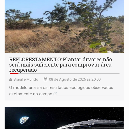
REFLORESTAMENTO: Plantar árvores não
será mais suficiente para comprovar área
recuperado
Brasil e Mundo
08 de Agosto de 2026 às 20:00
O modelo analisa os resultados ecológicos observados
diretamente no campo