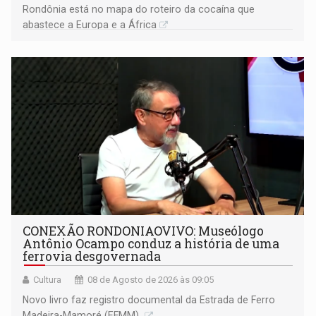
Rondônia está no mapa do roteiro da cocaína que
abastece a Europa e a África
CONEXÃO RONDONIAOVIVO: Museólogo
Antônio Ocampo conduz a história de uma
ferrovia desgovernada
Cultura
08 de Agosto de 2026 às 09:05
Novo livro faz registro documental da Estrada de Ferro
Madeira-Mamoré (EFMM)