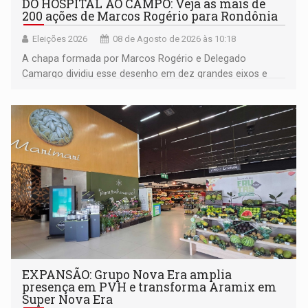
DO HOSPITAL AO CAMPO: Veja as mais de
200 ações de Marcos Rogério para Rondônia
Eleições 2026
08 de Agosto de 2026 às 10:18
A chapa formada por Marcos Rogério e Delegado
Camargo dividiu esse desenho em dez grandes eixos e
228 projetos ou ações
EXPANSÃO: Grupo Nova Era amplia
presença em PVH e transforma Aramix em
Super Nova Era