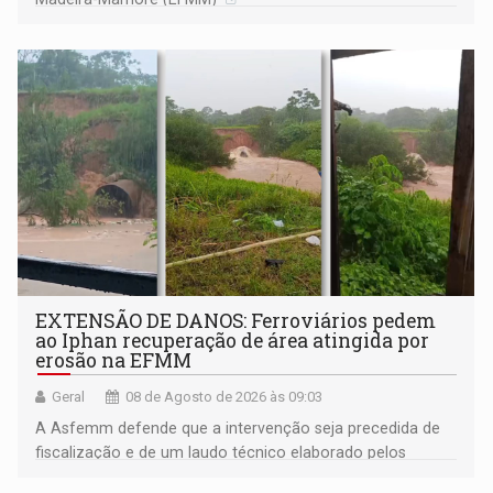
EXTENSÃO DE DANOS: Ferroviários pedem
ao Iphan recuperação de área atingida por
erosão na EFMM
Geral
08 de Agosto de 2026 às 09:03
A Asfemm defende que a intervenção seja precedida de
fiscalização e de um laudo técnico elaborado pelos
órgãos competentes