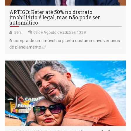
ARTIGO: Reter até 50% no distrato
imobiliário é legal, mas não pode ser
automático
Geral
08 de Agosto de 2026 às 10:39
A compra de um imóvel na planta costuma envolver anos
de planejamento