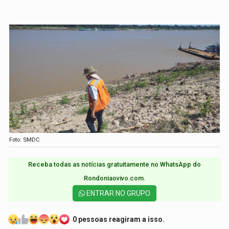
Foto: SMDC
Receba todas as notícias gratuitamente no WhatsApp do
Rondoniaovivo.com.​
ENTRAR NO GRUPO
0 pessoas reagiram a isso.