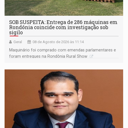
SOB SUSPEITA: Entrega de 286 máquinas em
Rondônia coincide com investigação sob
sigilo
Geral
08 de Agosto de 2026 às 11:14
Maquinário foi comprado com emendas parlamentares e
foram entregues na Rondônia Rural Show