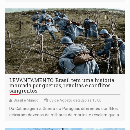
LEVANTAMENTO: Brasil tem uma história
marcada por guerras, revoltas e conflitos
sangrentos
Brasil e Mundo
08 de Agosto de 2026 às 15:00
Da Cabanagem à Guerra do Paraguai, diferentes conflitos
deixaram dezenas de milhares de mortos e revelam que a
formação do Brasil foi marcada por disputas políticas,
territoriais e sociais