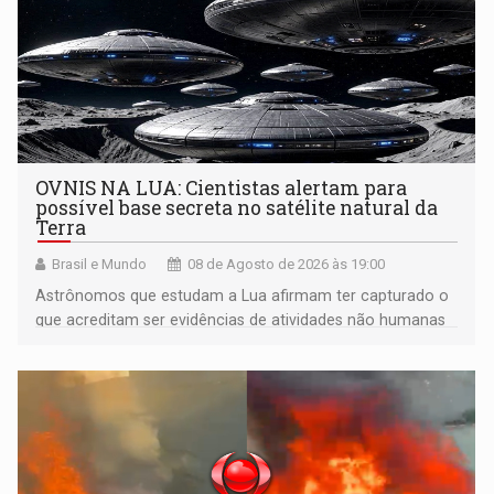
OVNIS NA LUA: Cientistas alertam para
possível base secreta no satélite natural da
Terra
Brasil e Mundo
08 de Agosto de 2026 às 19:00
Astrônomos que estudam a Lua afirmam ter capturado o
que acreditam ser evidências de atividades não humanas
tecnologicamente avançadas (OVNIs) na Lua e em sua
órbita