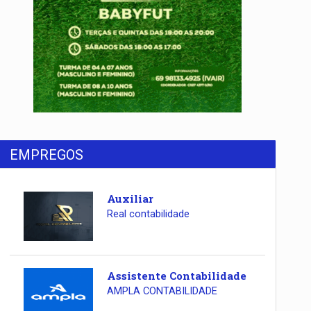
EMPREGOS
Auxiliar
Real contabilidade
Assistente Contabilidade
AMPLA CONTABILIDADE