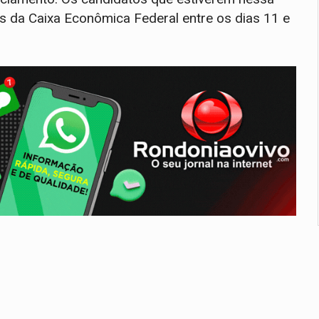
as da Caixa Econômica Federal entre os dias 11 e