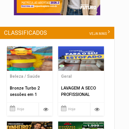
CLASSIFICADOS
VEJA MAIS
Beleza / Saúde
Geral
Bronze Turbo 2
LAVAGEM A SECO
sessões em 1
PROFISSIONAL
Hoje
Hoje