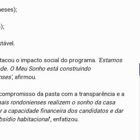
meses);
);
tável.
tacou o impacto social do programa.
'Estamos
ade. O Meu Sonho está construindo
ses',
afirmou.
 compromisso da pasta com a transparência e a
ais rondonienses realizem o sonho da casa
ar a capacidade financeira dos candidatos e dar
sídio habitacional
', enfatizou.