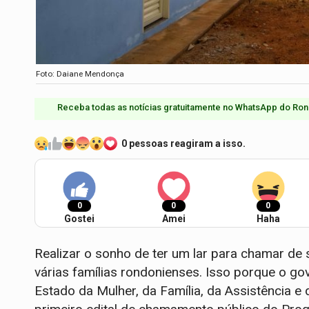
Foto: Daiane Mendonça
Receba todas as notícias gratuitamente no WhatsApp do Ron
0 pessoas reagiram a isso.
0
0
0
Gostei
Amei
Haha
Realizar o sonho de ter um lar para chamar de
várias famílias rondonienses. Isso porque o go
Estado da Mulher, da Família, da Assistência e