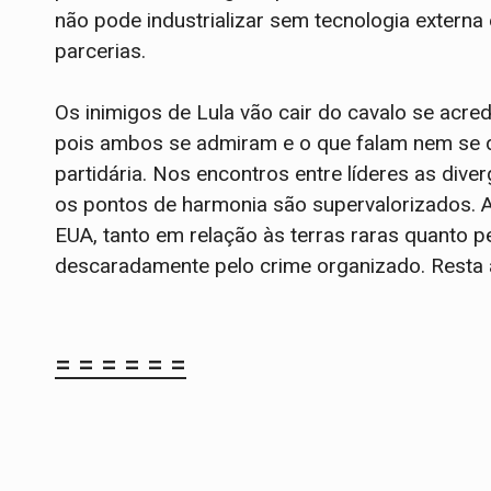
não pode industrializar sem tecnologia externa
parcerias.
Os inimigos de Lula vão cair do cavalo se ac
pois ambos se admiram e o que falam nem se de
partidária. Nos encontros entre líderes as div
os pontos de harmonia são supervalorizados. 
EUA, tanto em relação às terras raras quanto p
descaradamente pelo crime organizado. Resta ag
= = = = = =