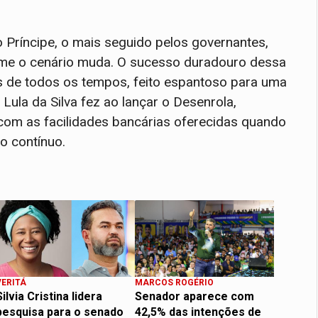
Príncipe, o mais seguido pelos governantes,
rme o cenário muda. O sucesso duradouro dessa
os de todos os tempos, feito espantoso para uma
Lula da Silva fez ao lançar o Desenrola,
com as facilidades bancárias oferecidas quando
o contínuo.
VERITÁ
MARCOS ROGÉRIO
Silvia Cristina lidera
Senador aparece com
pesquisa para o senado
42,5% das intenções de