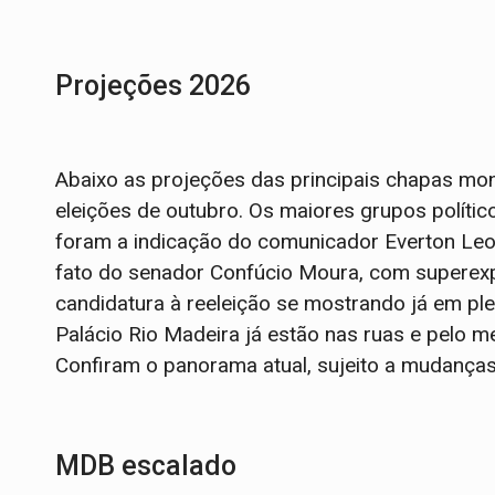
Projeções 2026
Abaixo as projeções das principais chapas mo
eleições de outubro. Os maiores grupos políti
foram a indicação do comunicador Everton Leoni
fato do senador Confúcio Moura, com superexpo
candidatura à reeleição se mostrando já em p
Palácio Rio Madeira já estão nas ruas e pelo m
Confiram o panorama atual, sujeito a mudança
MDB escalado