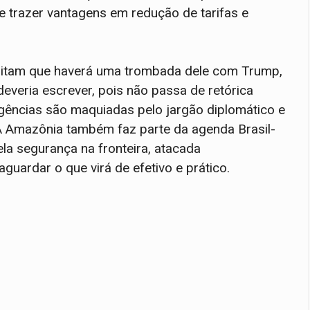
 e trazer vantagens em redução de tarifas e
reditam que haverá uma trombada dele com Trump,
veria escrever, pois não passa de retórica
ergências são maquiadas pelo jargão diplomático e
A Amazônia também faz parte da agenda Brasil-
ela segurança na fronteira, atacada
uardar o que virá de efetivo e prático.