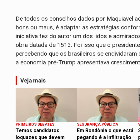
De todos os conselhos dados por Maquiavel ao 
bons ou maus, é adaptar as estratégias confo
iniciativa fez do autor um dos lidos e admirad
obra datada de 1513. Foi isso que o presidente 
percebendo que os brasileiros se endividaram 
a economia pré-Trump apresentava cresciment
Veja mais
PRIMEIROS DEBATES
SEGURANÇA PÚBLICA
Temos candidatos
Em Rondônia o que está
loquazes que devem
pegando é a infiltração