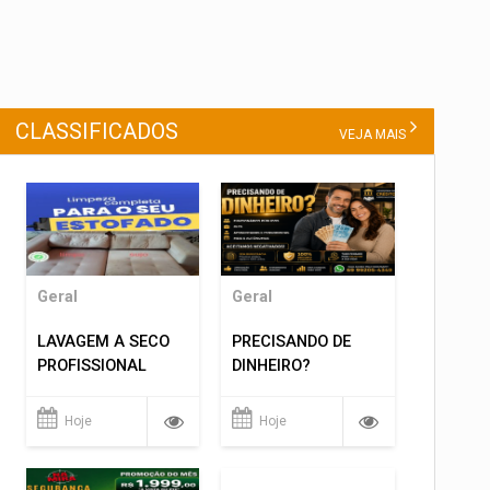
CLASSIFICADOS
VEJA MAIS
Geral
Geral
LAVAGEM A SECO
PRECISANDO DE
PROFISSIONAL
DINHEIRO?
Hoje
Hoje