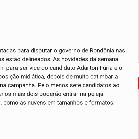
ntadas para disputar o governo de Rondônia nas
cos estão delineados. As novidades da semana
 para ser vice do candidato Adailton Fúria e o
sição midiática, depois de muito catimbar a
lena campanha. Pelo menos sete candidatos ao
enos mais dois poderão entrar na peleja.
s, como as nuvens em tamanhos e formatos.