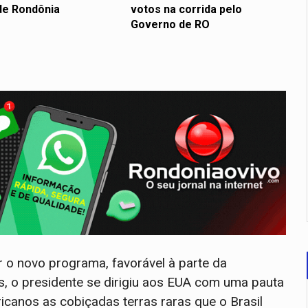
de Rondônia
votos na corrida pelo
Governo de RO
r o novo programa, favorável à parte da
s, o presidente se dirigiu aos EUA com uma pauta
canos as cobiçadas terras raras que o Brasil