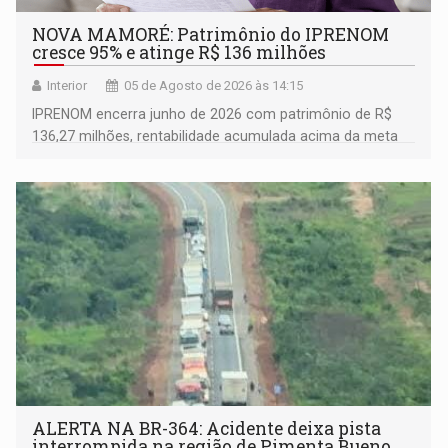
NOVA MAMORÉ: Patrimônio do IPRENOM
cresce 95% e atinge R$ 136 milhões
Interior
05 de Agosto de 2026 às 14:15
IPRENOM encerra junho de 2026 com patrimônio de R$
136,27 milhões, rentabilidade acumulada acima da meta
atuarial e trajetória consistente de crescimento
ALERTA NA BR-364: Acidente deixa pista
interrompida na região de Pimenta Bueno