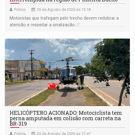
Polícia
05 de Agosto de 2026 às 13:18
​Motoristas que trafegam pelo trecho devem redobrar a
atenção e respeitar a sinalização
HELICÓPTERO ACIONADO: Motociclista tem
perna amputada em colisão com carreta na
BR-319
Polícia
05 de Agosto de 2026 às 12:47