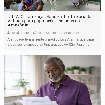
LUTA: Organização Saúde Infinita é criada e
voltada para populações isoladas da
Amazônia
Região Norte
05 de Agosto de 2026 às 14:28
A entidade tem à frente o médico Luís Aranha, que dirige
o campus avançada da Universidade de São Paulo no
município rondoniense de Montenegro