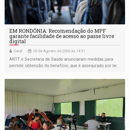
EM RONDÔNIA: Recomendação do MPF
garante facilidade de acesso ao passe livre
digital
Geral
05 de Agosto de 2026 às 14:31
ANTT e Secretaria de Saúde anunciaram medidas para
permitir obtenção do benefício, que é assegurado por lei
às pessoas com deficiência