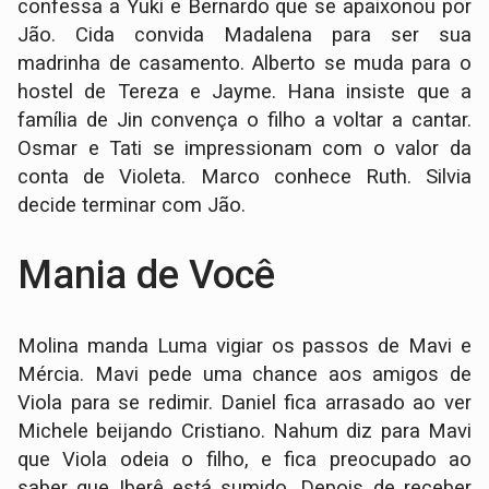
confessa a Yuki e Bernardo que se apaixonou por
Jão. Cida convida Madalena para ser sua
madrinha de casamento. Alberto se muda para o
hostel de Tereza e Jayme. Hana insiste que a
família de Jin convença o filho a voltar a cantar.
Osmar e Tati se impressionam com o valor da
conta de Violeta. Marco conhece Ruth. Silvia
decide terminar com Jão.
Mania de Você
Molina manda Luma vigiar os passos de Mavi e
Mércia. Mavi pede uma chance aos amigos de
Viola para se redimir. Daniel fica arrasado ao ver
Michele beijando Cristiano. Nahum diz para Mavi
que Viola odeia o filho, e fica preocupado ao
saber que Iberê está sumido. Depois de receber