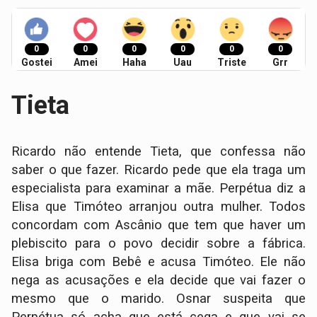
0
0
0
0
0
0
Gostei
Amei
Haha
Uau
Triste
Grr
Tieta
Ricardo não entende Tieta, que confessa não
saber o que fazer. Ricardo pede que ela traga um
especialista para examinar a mãe. Perpétua diz a
Elisa que Timóteo arranjou outra mulher. Todos
concordam com Ascânio que tem que haver um
plebiscito para o povo decidir sobre a fábrica.
Elisa briga com Bebê e acusa Timóteo. Ele não
nega as acusações e ela decide que vai fazer o
mesmo que o marido. Osnar suspeita que