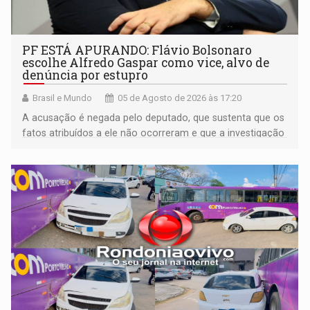
PF ESTÁ APURANDO: Flávio Bolsonaro
escolhe Alfredo Gaspar como vice, alvo de
denúncia por estupro
Brasil e Mundo
05 de Agosto de 2026 às 17:20
A acusação é negada pelo deputado, que sustenta que os
fatos atribuídos a ele não ocorreram e que a investigação
deverá demonstrar sua versão