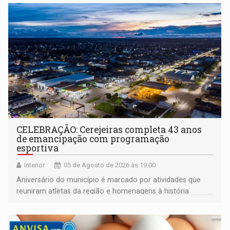
CELEBRAÇÃO: Cerejeiras completa 43 anos
de emancipação com programação
esportiva
Interior
05 de Agosto de 2026 às 19:00
Aniversário do município é marcado por atividades que
reuniram atletas da região e homenagens à história
construída ao longo de quatro décadas