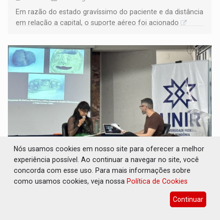
Em razão do estado gravíssimo do paciente e da distância
em relação a capital, o suporte aéreo foi acionado
Nós usamos cookies em nosso site para oferecer a melhor
experiência possível. Ao continuar a navegar no site, você
CINEAMAZÔNIA: (Contra)arquivos
concorda com esse uso. Para mais informações sobre
resgatam memória de Rondônia sob a ótica
como usamos cookies, veja nossa
Política de Cookies
dos vencidos
Continuar
Cultura
05 de Agosto de 2026 às 12:44
Em painel acompanhado pelo Rondoniaovivo,