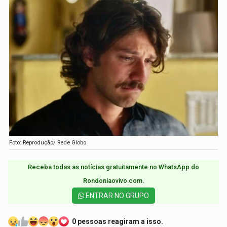
Foto: Reprodução/ Rede Globo
Receba todas as notícias gratuitamente no WhatsApp do
Rondoniaovivo.com.​
ENTRAR NO GRUPO
0 pessoas reagiram a isso.