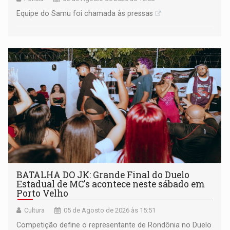
Equipe do Samu foi chamada às pressas
BATALHA DO JK: Grande Final do Duelo
Estadual de MC's acontece neste sábado em
Porto Velho
Cultura
05 de Agosto de 2026 às 15:51
Competição define o representante de Rondônia no Duelo