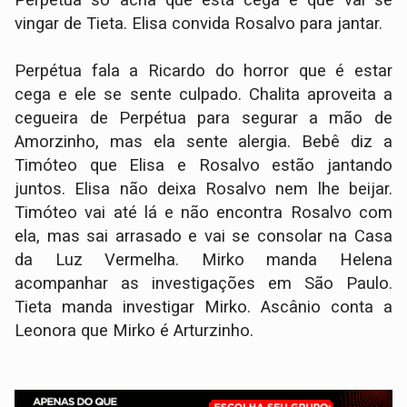
Perpétua só acha que está cega e que vai se
vingar de Tieta. Elisa convida Rosalvo para jantar.
Perpétua fala a Ricardo do horror que é estar
cega e ele se sente culpado. Chalita aproveita a
cegueira de Perpétua para segurar a mão de
Amorzinho, mas ela sente alergia. Bebê diz a
Timóteo que Elisa e Rosalvo estão jantando
juntos. Elisa não deixa Rosalvo nem lhe beijar.
Timóteo vai até lá e não encontra Rosalvo com
ela, mas sai arrasado e vai se consolar na Casa
da Luz Vermelha. Mirko manda Helena
acompanhar as investigações em São Paulo.
Tieta manda investigar Mirko. Ascânio conta a
Leonora que Mirko é Arturzinho.