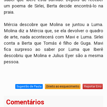
um poema de Sirlei, Berta decide encontrá-lo na
praia.
Mércia descobre que Molina se juntou a Luma.
Molina diz a Mércia que, se ela devolver o quadro
de arte, nada acontecerá com Mavi e Luma. Sirlei
conta a Berta que Tomás é filho de Guga. Mavi
fica surpreso ao saber por Luma que Iberê
descobriu que Molina e Julius Eyer são a mesma
pessoa.
Sugestão de Pauta
Direito ao esquecimento
Reportar Erro
Comentários