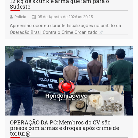
12 kg de skunk e arma que iam para o
Sudeste
Polícia
05 de Agosto de 2026 às 20:25
Apreensão ocorreu durante fiscalizações no âmbito da
Operação Brasil Contra o Crime Organizado
OPERAÇÃO DA PC: Membros do CV são
presos com armas e drogas após crime de
tortur@