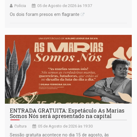
Polícia
05 de Agosto de 2026 às 19:37
Os dois foram presos em flagrante
ENTRADA GRATUITA: Espetáculo As Marias
Somos Nós será apresentado na capital
Cultura
05 de Agosto de 2026 às 19:30
Sessão gratuita acontece no dia 15 de agosto, às