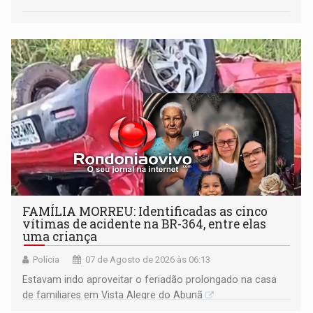
FAMÍLIA MORREU: Identificadas as cinco
vítimas de acidente na BR-364, entre elas
uma criança
Polícia
07 de Agosto de 2026 às 06:13
Estavam indo aproveitar o feriadão prolongado na casa
de familiares em Vista Alegre do Abunã