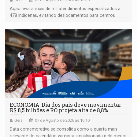
Ação levará mais de mil atendimentos especializados a
478 indígenas, evitando deslocamentos para centros
urbanos
ECONOMIA: Dia dos pais deve movimentar
R$ 8,5 bilhões e RO projeta alta de 8,8%
Geral
07 de Agosto de 2026 às 10:10
Data comemorativa se consolida como a quarta mais
relevante do calendário varejista, impulsionada pelo menor