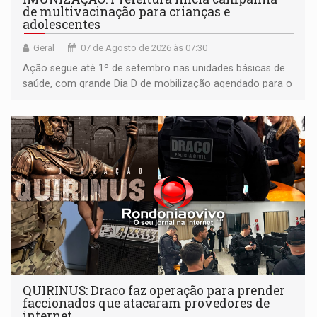
de multivacinação para crianças e
adolescentes
Geral
07 de Agosto de 2026 às 07:30
Ação segue até 1º de setembro nas unidades básicas de
saúde, com grande Dia D de mobilização agendado para o
dia 22 de agosto
QUIRINUS: Draco faz operação para prender
faccionados que atacaram provedores de
internet