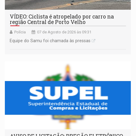
VÍDEO: Ciclista é atropelado por carro na
região Central de Porto Velho
Polícia
07 de Agosto de 2026 às 09:31
Equipe do Samu foi chamada às pressas