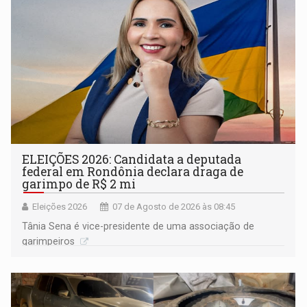
ELEIÇÕES 2026: Candidata a deputada
federal em Rondônia declara draga de
garimpo de R$ 2 mi
Eleições 2026
07 de Agosto de 2026 às 08:45
Tânia Sena é vice-presidente de uma associação de
garimpeiros