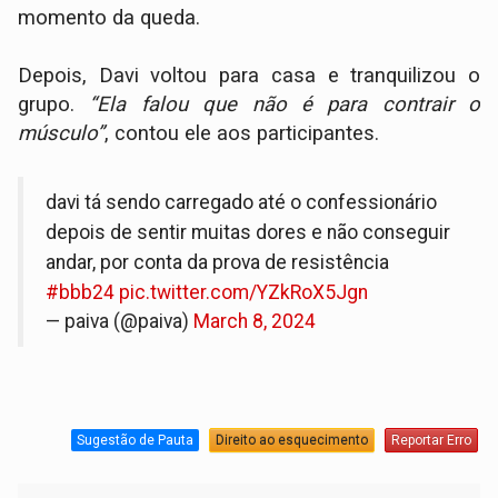
momento da queda.
Depois, Davi voltou para casa e tranquilizou o
grupo.
“Ela falou que não é para contrair o
músculo”
, contou ele aos participantes.
davi tá sendo carregado até o confessionário
depois de sentir muitas dores e não conseguir
andar, por conta da prova de resistência
#bbb24
pic.twitter.com/YZkRoX5Jgn
— paiva (@paiva)
March 8, 2024
Sugestão de Pauta
Direito ao esquecimento
Reportar Erro