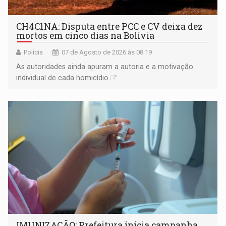
CH4C1NA: Disputa entre PCC e CV deixa dez
mortos em cinco dias na Bolívia
Polícia
07 de Agosto de 2026 às 08:19
As autoridades ainda apuram a autoria e a motivação
individual de cada homicídio
IMUNIZAÇÃO: Prefeitura inicia campanha