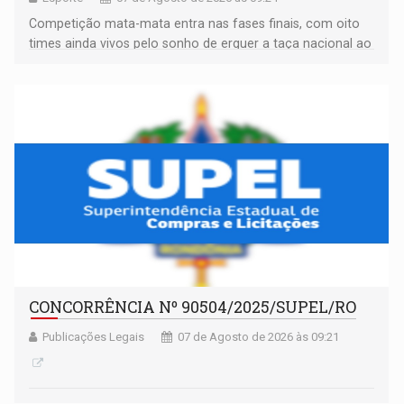
Competição mata-mata entra nas fases finais, com oito
times ainda vivos pelo sonho de erguer a taça nacional ao
fim da temporada
CONCORRÊNCIA Nº 90504/2025/SUPEL/RO
Publicações Legais
07 de Agosto de 2026 às 09:21