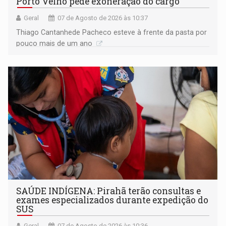
Porto Velho pede exoneração do cargo
Geral
07 de Agosto de 2026 às 10:37
Thiago Cantanhede Pacheco esteve à frente da pasta por
pouco mais de um ano
SAÚDE INDÍGENA: Pirahã terão consultas e
exames especializados durante expedição do
SUS
Geral
07 de Agosto de 2026 às 10:36