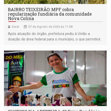
BAIRRO TEIXEIRÃO: MPF cobra
regularização fundiária da comunidade
Nova Colina
Geral
07 de Agosto de 2026 às 11:08
Após atuação do órgão, prefeitura pediu à União a
doação de área federal para o município, o que permitirá
a regularização de ocupantes de boa fé