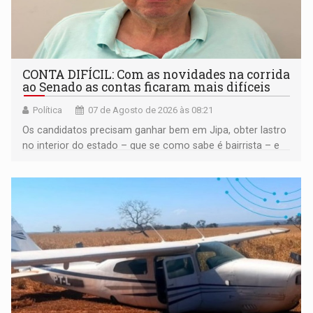
CONTA DIFÍCIL: Com as novidades na corrida
ao Senado as contas ficaram mais difíceis
Política
07 de Agosto de 2026 às 08:21
Os candidatos precisam ganhar bem em Jipa, obter lastro
no interior do estado – que se como sabe é bairrista – e
vir para a capital beliscando alguma coisa para se
garantir