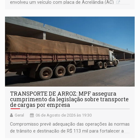
envolveu um veículo com placa de Acrelândia (AC)
TRANSPORTE DE ARROZ: MPF assegura
cumprimento da legislação sobre transporte
de cargas por empresa
Geral
06 de Agosto de 2026 às 19:30
Compromisso prevê adequação das operações às normas
de trânsito e destinação de R$ 113 mil para fortalecer a
fiscalização da Polícia Rodoviária Federal