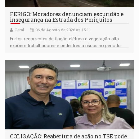
PERIGO: Moradores denunciam escuridão e
insegurança na Estrada dos Periquitos
Geral
06 de Agosto de 2026 às 15:11
Furtos recorrentes de fiação elétrica e vegetação alta
expõem trabalhadores e pedestres a riscos no período
noturno e de madrugada
COLIGAÇÃO: Reabertura de ação no TSE pode