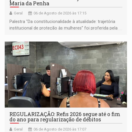
Maria da Penha
Geral
06 de Agosto de 2026 às 17:15
Palestra "Da constitucionalidade à atualidade: trajetória
institucional de proteção às mulheres” foi proferida pela
procuradora de Justiça do Ministério Público do Estado de
Goiás
REGULARIZAÇÃO: Refis 2026 segue até o fim
do ano para regularização de débitos
Geral
06 de Agosto de 2026 às 17:07