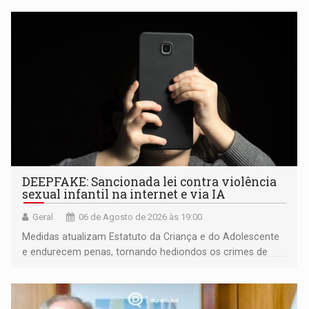
DEEPFAKE: Sancionada lei contra violência
sexual infantil na internet e via IA
Geral
06 de Agosto de 2026 às 19:00
Medidas atualizam Estatuto da Criança e do Adolescente
e endurecem penas, tornando hediondos os crimes de
maior gravidade