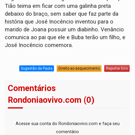
Tião teima em ficar com uma galinha preta
debaixo do braço, sem saber que faz parte da
história que José Inocêncio inventou para o
marido de Joana possuir um diabinho. Venâncio
comunica ao pai que ele e Buba terão um filho, e
José Inocêncio comemora.
Sugestão de Pauta
Direito ao esquecimento
Reportar Erro
Comentários
Rondoniaovivo.com (0)
Acesse sua conta do Rondoniaovivo.com e faça seu
comentário