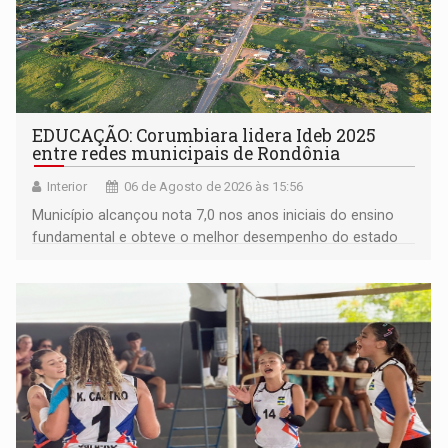
EDUCAÇÃO: Corumbiara lidera Ideb 2025
entre redes municipais de Rondônia
Interior
06 de Agosto de 2026 às 15:56
Município alcançou nota 7,0 nos anos iniciais do ensino
fundamental e obteve o melhor desempenho do estado
na rede municipal