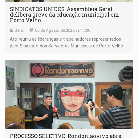
SINDICATOS UNIDOS: Assembleia Geral
delibera greve da educação municipal em
Porto Velho
Geral
06 de Agosto de 2026 às 17:30
Ato reuniu as lideranças e trabalhadores representados
pelo Sindicato dos Servidores Municipais de Porto Velho
(SINDEPROF), SINTERO e SINPROF
PROCESSO SELETIVO: Rondoniaovivo abre