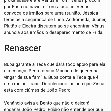
proximidade entre Vênus e Tom. Vênus procura
por Frida no navio, e Tom a acolhe. Vênus
convoca os irmãos para uma reunião. Jéssica
teme pela segurança de Luca. Andrômeda, Júpiter,
Plutão e Electra discutem ao se encontrar. Vênus
anuncia aos irmãos o desaparecimento de Frida.
Renascer
Buba garante a Teca que dará todo apoio para ela
e a criança. Bento acusa Mariana de querer se
vingar de sua família. Buba conta a Teca que é
uma mulher trans. Deocleciano insinua que Zinha
está com ciúmes de João Pedro.
Venâncio avisa a Bento que não o deixará
enganar João Pedro. Egídio não entende por que