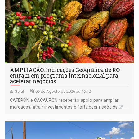
AMPLIAÇÃO: Indicações Geográfica de RO
entram em programa internacional para
acelerar negócios
Geral
06 de Agosto de 2026 às 16:42
CAFERON e CACAURON receberão apoio para ampliar
mercados, atrair investimentos e fortalecer negócios