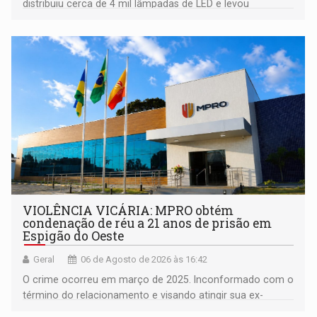
distribuiu cerca de 4 mil lâmpadas de LED e levou
orientações sobre consumo consciente de energia para a
comunidade
VIOLÊNCIA VICÁRIA: MPRO obtém
condenação de réu a 21 anos de prisão em
Espigão do Oeste
Geral
06 de Agosto de 2026 às 16:42
O crime ocorreu em março de 2025. Inconformado com o
término do relacionamento e visando atingir sua ex-
companheira