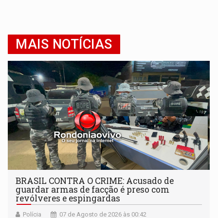
MAIS NOTÍCIAS
BRASIL CONTRA O CRIME: Acusado de
guardar armas de facção é preso com
revólveres e espingardas
Polícia
07 de Agosto de 2026 às 00:42