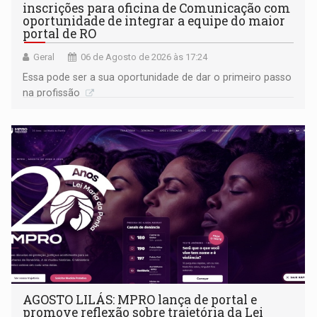
inscrições para oficina de Comunicação com
oportunidade de integrar a equipe do maior
portal de RO
Geral
06 de Agosto de 2026 às 17:24
Essa pode ser a sua oportunidade de dar o primeiro passo
na profissão
AGOSTO LILÁS: MPRO lança de portal e
promove reflexão sobre trajetória da Lei