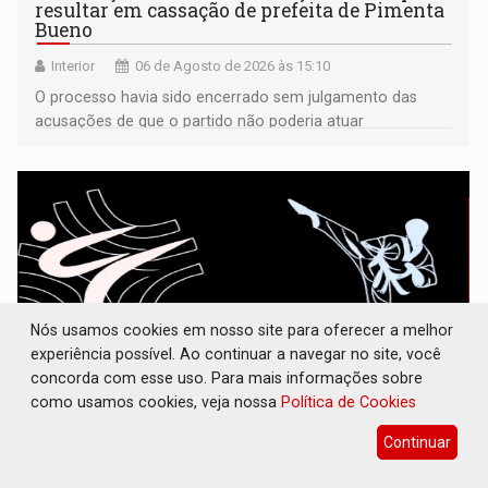
resultar em cassação de prefeita de Pimenta
Bueno
Interior
06 de Agosto de 2026 às 15:10
O processo havia sido encerrado sem julgamento das
acusações de que o partido não poderia atuar
isoladamente
Nós usamos cookies em nosso site para oferecer a melhor
experiência possível. Ao continuar a navegar no site, você
concorda com esse uso. Para mais informações sobre
como usamos cookies, veja nossa
Política de Cookies
INCLUSÃO: APAE Porto Velho abre
Continuar
inscrições para taekwondo