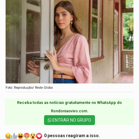
Foto: Reprodução/ Rede Globo
Receba todas as notícias gratuitamente no WhatsApp do
Rondoniaovivo.com.​
ENTRAR NO GRUPO
0 pessoas reagiram a isso.