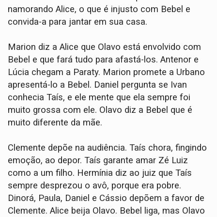
namorando Alice, o que é injusto com Bebel e
convida-a para jantar em sua casa.
Marion diz a Alice que Olavo está envolvido com
Bebel e que fará tudo para afastá-los. Antenor e
Lúcia chegam a Paraty. Marion promete a Urbano
apresentá-lo a Bebel. Daniel pergunta se Ivan
conhecia Taís, e ele mente que ela sempre foi
muito grossa com ele. Olavo diz a Bebel que é
muito diferente da mãe.
Clemente depõe na audiência. Taís chora, fingindo
emoção, ao depor. Taís garante amar Zé Luiz
como a um filho. Hermínia diz ao juiz que Taís
sempre desprezou o avô, porque era pobre.
Dinorá, Paula, Daniel e Cássio depõem a favor de
Clemente. Alice beija Olavo. Bebel liga, mas Olavo