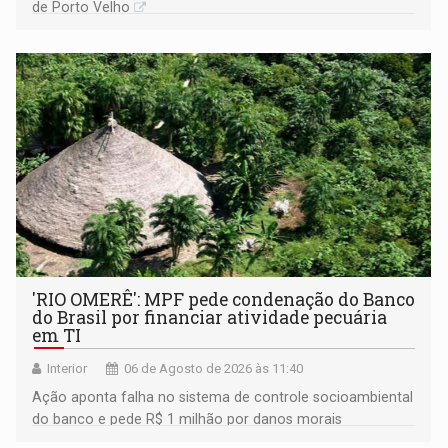
de Porto Velho
'RIO OMERÊ': MPF pede condenação do Banco
do Brasil por financiar atividade pecuária
em TI
Interior
06 de Agosto de 2026 às 11:40
Ação aponta falha no sistema de controle socioambiental
do banco e pede R$ 1 milhão por danos morais
coletivos