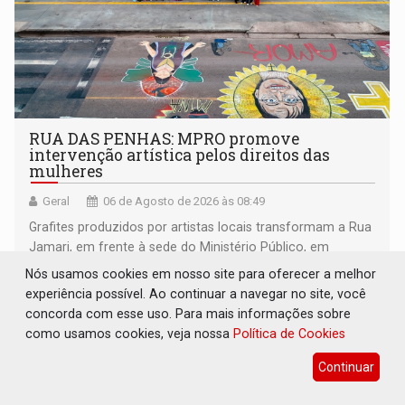
RUA DAS PENHAS: MPRO promove
intervenção artística pelos direitos das
mulheres
Geral
06 de Agosto de 2026 às 08:49
Grafites produzidos por artistas locais transformam a Rua
Jamari, em frente à sede do Ministério Público, em
espaço de conscientização sobre os 20 anos da Lei Maria
Nós usamos cookies em nosso site para oferecer a melhor
da Penha e o enfrentamento à violência
experiência possível. Ao continuar a navegar no site, você
concorda com esse uso. Para mais informações sobre
como usamos cookies, veja nossa
Política de Cookies
Continuar