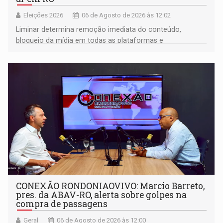
Eleições 2026
06 de Agosto de 2026 às 12:02
Liminar determina remoção imediata do conteúdo,
bloqueio da mídia em todas as plataformas e
identificação do autor da publicação
CONEXÃO RONDONIAOVIVO: Marcio Barreto,
pres. da ABAV-RO, alerta sobre golpes na
compra de passagens
Geral
06 de Agosto de 2026 às 12:00