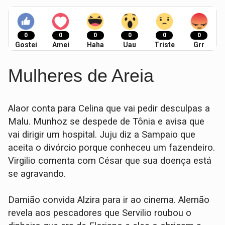
0
0
0
0
0
0
Gostei
Amei
Haha
Uau
Triste
Grr
Mulheres de Areia
Alaor conta para Celina que vai pedir desculpas a
Malu. Munhoz se despede de Tônia e avisa que
vai dirigir um hospital. Juju diz a Sampaio que
aceita o divórcio porque conheceu um fazendeiro.
Virgilio comenta com César que sua doença está
se agravando.
Damião convida Alzira para ir ao cinema. Alemão
revela aos pescadores que Servilio roubou o