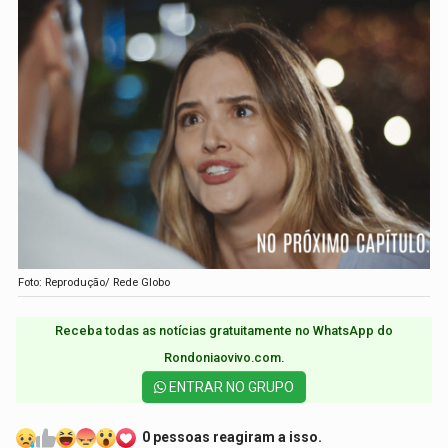
Foto: Reprodução/ Rede Globo
Receba todas as notícias gratuitamente no WhatsApp do
Rondoniaovivo.com.​
ENTRAR NO GRUPO
0 pessoas reagiram a isso.