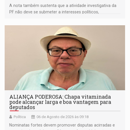
A nota também sustenta que a atividade investigativa da
PF não deve se submeter a interesses políticos,
ideológicos ou pessoais
ALIANÇA PODEROSA: Chapa vitaminada
pode alcançar larga e boa vantagem para
deputados
Política
06 de Agosto de 2026 às 09:18
Nominatas fortes devem promover disputas acirradas e