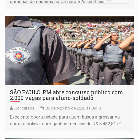
garantias de cadeiras na Câmara e Assembleia
SÃO PAULO: PM abre concurso público com
2.000 vagas para aluno-soldado
Concursos
06 de Agosto de 2026 às 09:13
Excelente oportunidade para quem busca ingressar na
carreira policial com ganhos mensais de R$ 5.482,51