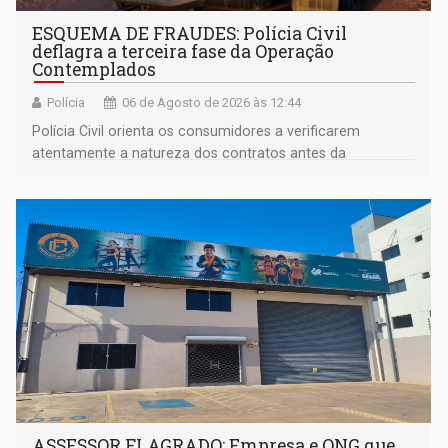
ESQUEMA DE FRAUDES: Polícia Civil
deflagra a terceira fase da Operação
Contemplados
Polícia
06 de Agosto de 2026 às 12:44
Polícia Civil orienta os consumidores a verificarem
atentamente a natureza dos contratos antes da
assinatura
ASSESSOR FLAGRADO: Empresa e ONG que