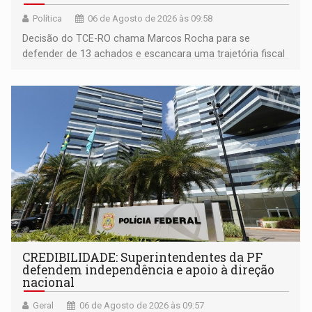
Política
06 de Agosto de 2026 às 09:58
Decisão do TCE-RO chama Marcos Rocha para se
defender de 13 achados e escancara uma trajetória fiscal
que o próximo governador herda já no primeiro dia de
mandato
CREDIBILIDADE: Superintendentes da PF
defendem independência e apoio à direção
nacional
Geral
06 de Agosto de 2026 às 09:57