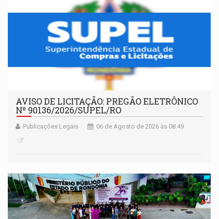
AVISO DE LICITAÇÃO: PREGÃO ELETRÔNICO
Nº 90136/2026/SUPEL/RO
Publicações Legais
06 de Agosto de 2026 às 08:49