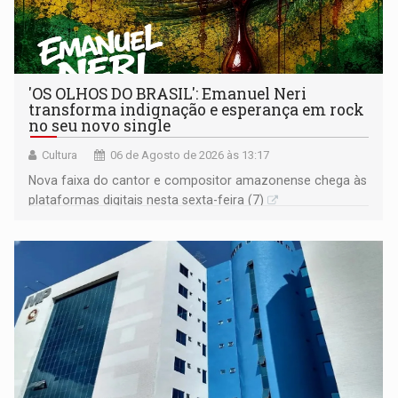
'OS OLHOS DO BRASIL': Emanuel Neri
transforma indignação e esperança em rock
no seu novo single
Cultura
06 de Agosto de 2026 às 13:17
Nova faixa do cantor e compositor amazonense chega às
plataformas digitais nesta sexta-feira (7)