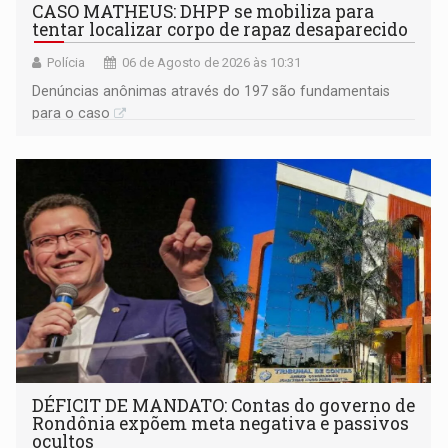
CASO MATHEUS: DHPP se mobiliza para
tentar localizar corpo de rapaz desaparecido
Polícia
06 de Agosto de 2026 às 10:31
Denúncias anônimas através do 197 são fundamentais
para o caso
DÉFICIT DE MANDATO: Contas do governo de
Rondônia expõem meta negativa e passivos
ocultos