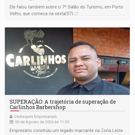
Ele falou também sobre o 7º Salão do Turismo, em Porto
Velho, que começa na sexta(07)
SUPERAÇÃO: A trajetória de superação de
Carlinhos Barbershop
Destaques Empresariais
06 de Agosto de 2026 às 11:55
Empresário construiu um legado marcante na Zona Leste