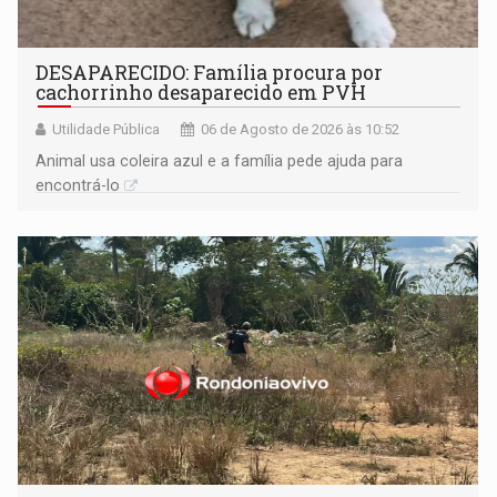
DESAPARECIDO: Família procura por
cachorrinho desaparecido em PVH
Utilidade Pública
06 de Agosto de 2026 às 10:52
Animal usa coleira azul e a família pede ajuda para
encontrá-lo