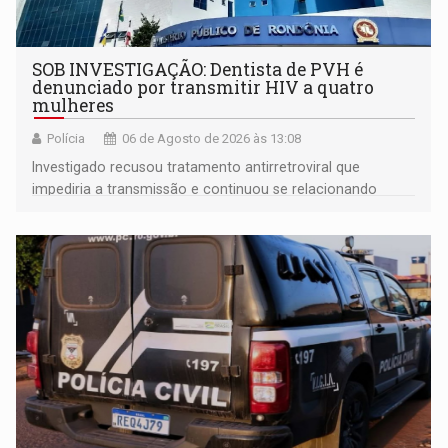
SOB INVESTIGAÇÃO: Dentista de PVH é
denunciado por transmitir HIV a quatro
mulheres
Polícia
06 de Agosto de 2026 às 13:08
Investigado recusou tratamento antirretroviral que
impediria a transmissão e continuou se relacionando
enquanto respondia ação penal