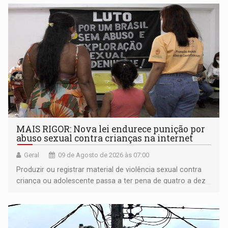
MAIS RIGOR: Nova lei endurece punição por
abuso sexual contra crianças na internet
Geral
09 de Agosto de 2026 às 07:00
Produzir ou registrar material de violência sexual contra
criança ou adolescente passa a ter pena de quatro a dez
anos de reclusão