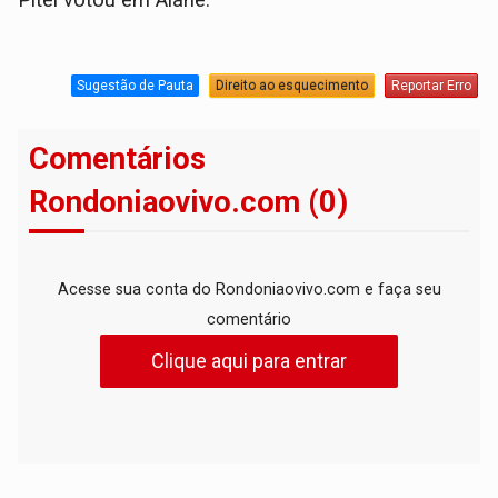
Pitel votou em Alane.
Sugestão de Pauta
Direito ao esquecimento
Reportar Erro
Comentários
Rondoniaovivo.com (0)
Acesse sua conta do Rondoniaovivo.com e faça seu
comentário
Clique aqui para entrar