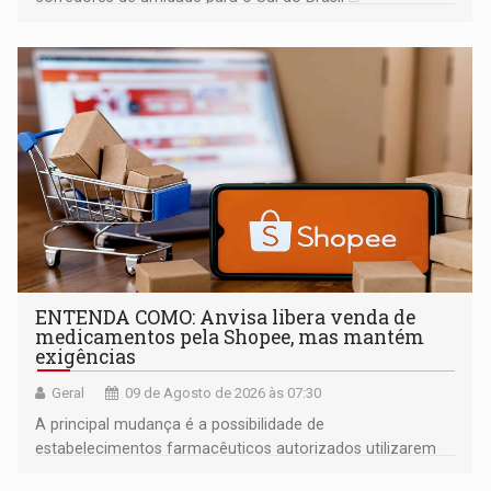
ENTENDA COMO: Anvisa libera venda de
medicamentos pela Shopee, mas mantém
exigências
Geral
09 de Agosto de 2026 às 07:30
A principal mudança é a possibilidade de
estabelecimentos farmacêuticos autorizados utilizarem
plataformas de comércio eletrônico