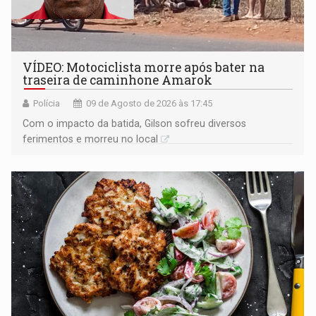
VÍDEO: Motociclista morre após bater na
traseira de caminhone Amarok
Polícia
09 de Agosto de 2026 às 17:45
​Com o impacto da batida, Gilson sofreu diversos
ferimentos e morreu no local