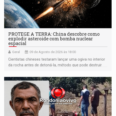
PROTEGE A TERRA: China descobre como
explodir asteroide com bomba nuclear
espacial
Geral
09 de Agosto de 2026 às 18:00
Cientistas chineses testaram lançar uma ogiva no interior
da rocha antes de detoná-la, método que pode destruir
corpos capazes de ameaçar a Terra