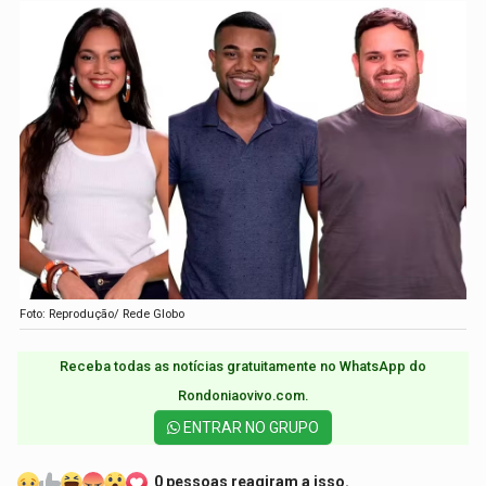
Foto: Reprodução/ Rede Globo
Receba todas as notícias gratuitamente no WhatsApp do
Rondoniaovivo.com.​
ENTRAR NO GRUPO
0 pessoas reagiram a isso.