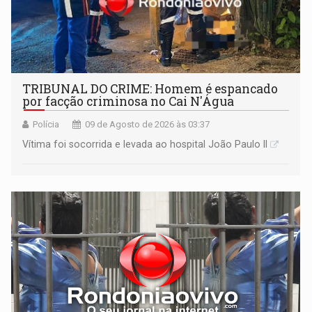
TRIBUNAL DO CRIME: Homem é espancado
por facção criminosa no Cai N'Água
Polícia
09 de Agosto de 2026 às 03:37
Vítima foi socorrida e levada ao hospital João Paulo II