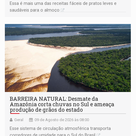
Essa é mais uma das receitas fáceis de pratos leves e
saudáveis para o almoço
BARREIRA NATURAL: Desmate da
Amazônia corta chuvas no Sul e ameaça
produção de grãos do estado
Geral
09 de Agosto de 2026 às 08:00
Esse sistema de circulação atmosférica transporta
corredores de umidade para o Sul do Brasil