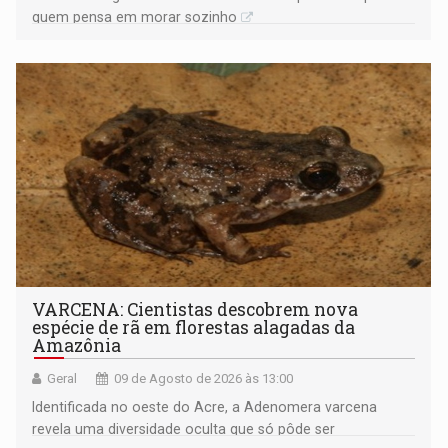
quem pensa em morar sozinho
VARCENA: Cientistas descobrem nova
espécie de rã em florestas alagadas da
Amazônia
Geral
09 de Agosto de 2026 às 13:00
Identificada no oeste do Acre, a Adenomera varcena
revela uma diversidade oculta que só pôde ser