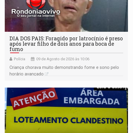
DIA DOS PAIS: Foragido por latrocínio é preso
após levar filho de dois anos para boca de
fumo
Polícia
09 de Agosto de 2026 às 10:06
Criança chorava muito demonstrando fome e sono pelo
horário avançado