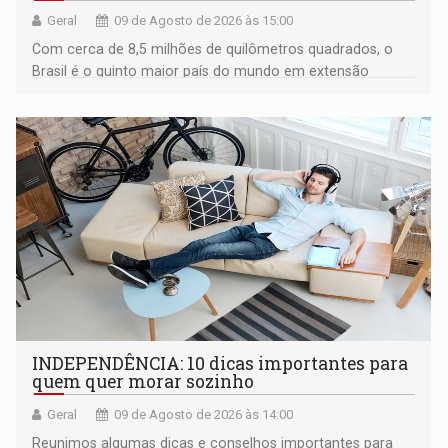
Geral
09 de Agosto de 2026 às 15:00
Com cerca de 8,5 milhões de quilômetros quadrados, o
Brasil é o quinto maior país do mundo em extensão
territorial e ocupa quase metade da América do Sul
INDEPENDÊNCIA: 10 dicas importantes para
quem quer morar sozinho
Geral
09 de Agosto de 2026 às 14:00
Reunimos algumas dicas e conselhos importantes para