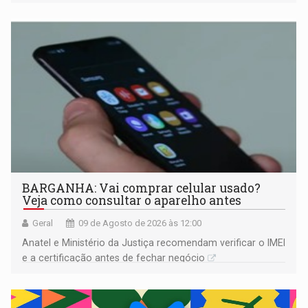
comprovada por meio de análises de canto e DNA
BARGANHA: Vai comprar celular usado?
Veja como consultar o aparelho antes
Geral
09 de Agosto de 2026 às 12:00
Anatel e Ministério da Justiça recomendam verificar o IMEI
e a certificação antes de fechar negócio