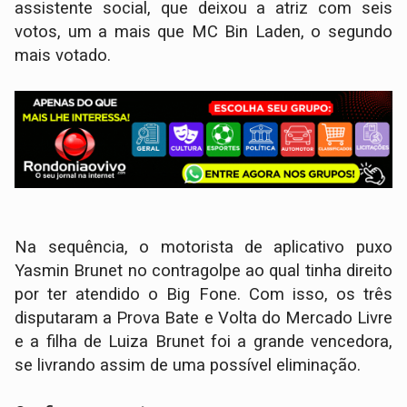
assistente social, que deixou a atriz com seis
votos, um a mais que MC Bin Laden, o segundo
mais votado.
Na sequência, o motorista de aplicativo puxo
Yasmin Brunet no contragolpe ao qual tinha direito
por ter atendido o Big Fone. Com isso, os três
disputaram a Prova Bate e Volta do Mercado Livre
e a filha de Luiza Brunet foi a grande vencedora,
se livrando assim de uma possível eliminação.