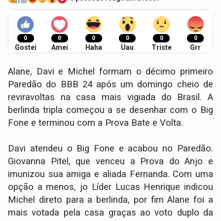
0
0
0
0
0
0
Gostei
Amei
Haha
Uau
Triste
Grr
Alane, Davi e Michel formam o décimo primeiro
Paredão do BBB 24 após um domingo cheio de
reviravoltas na casa mais vigiada do Brasil. A
berlinda tripla começou a se desenhar com o Big
Fone e terminou com a Prova Bate e Volta.
Davi atendeu o Big Fone e acabou no Paredão.
Giovanna Pitel, que venceu a Prova do Anjo e
imunizou sua amiga e aliada Fernanda. Com uma
opção a menos, jo Líder Lucas Henrique indicou
Michel direto para a berlinda, por fim Alane foi a
mais votada pela casa graças ao voto duplo da