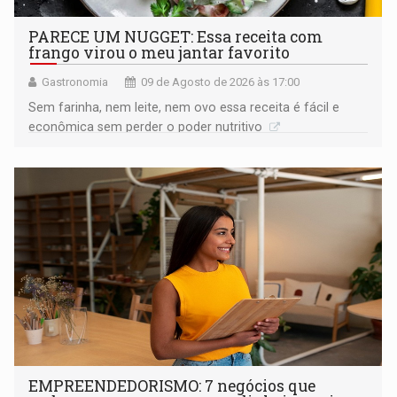
PARECE UM NUGGET: Essa receita com
frango virou o meu jantar favorito
Gastronomia
09 de Agosto de 2026 às 17:00
Sem farinha, nem leite, nem ovo essa receita é fácil e
econômica sem perder o poder nutritivo
EMPREENDEDORISMO: 7 negócios que