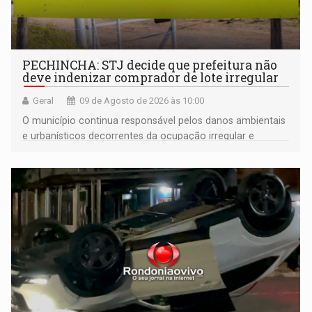
PECHINCHA: STJ decide que prefeitura não
deve indenizar comprador de lote irregular
Geral
09 de Agosto de 2026 às 10:00
O município continua responsável pelos danos ambientais
e urbanísticos decorrentes da ocupação irregular e
mantém o dever de fiscalizar