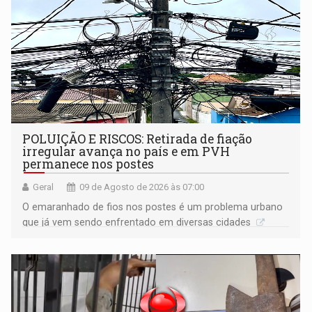
POLUIÇÃO E RISCOS: Retirada de fiação
irregular avança no país e em PVH
permanece nos postes
Geral
09 de Agosto de 2026 às 07:00
O emaranhado de fios nos postes é um problema urbano
que já vem sendo enfrentado em diversas cidades