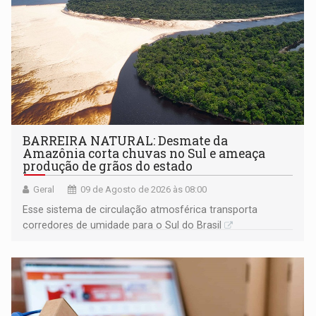
BARREIRA NATURAL: Desmate da
Amazônia corta chuvas no Sul e ameaça
produção de grãos do estado
Geral
09 de Agosto de 2026 às 08:00
Esse sistema de circulação atmosférica transporta
corredores de umidade para o Sul do Brasil