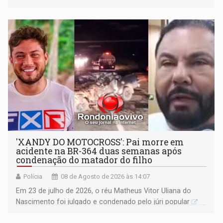
'XANDY DO MOTOCROSS': Pai morre em
acidente na BR-364 duas semanas após
condenação do matador do filho
Polícia
08 de Agosto de 2026 às 14:07
Em 23 de julho de 2026, o réu Matheus Vitor Uliana do
Nascimento foi julgado e condenado pelo júri popular