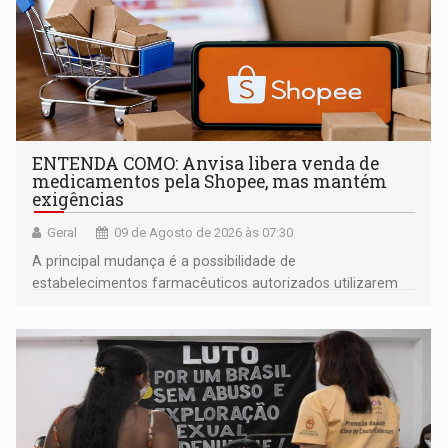
ENTENDA COMO: Anvisa libera venda de
medicamentos pela Shopee, mas mantém
exigências
Geral
09 de Agosto de 2026 às 07:30
A principal mudança é a possibilidade de
estabelecimentos farmacêuticos autorizados utilizarem
plataformas de comércio eletrônico