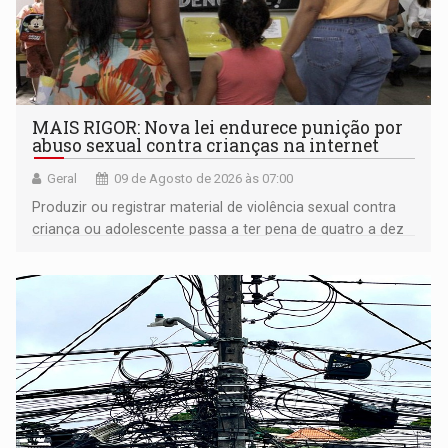
MAIS RIGOR: Nova lei endurece punição por
abuso sexual contra crianças na internet
Geral
09 de Agosto de 2026 às 07:00
Produzir ou registrar material de violência sexual contra
criança ou adolescente passa a ter pena de quatro a dez
anos de reclusão