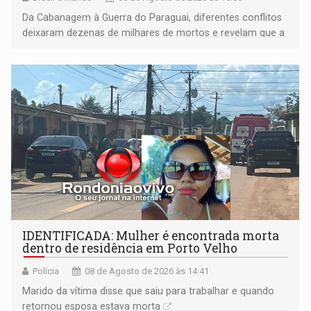
Da Cabanagem à Guerra do Paraguai, diferentes conflitos
deixaram dezenas de milhares de mortos e revelam que a
formação do Brasil foi marcada por disputas políticas,
territoriais e sociais
IDENTIFICADA: Mulher é encontrada morta
dentro de residência em Porto Velho
Polícia
08 de Agosto de 2026 às 14:41
Marido da vítima disse que saiu para trabalhar e quando
retornou esposa estava morta