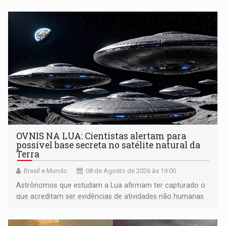
OVNIS NA LUA: Cientistas alertam para
possível base secreta no satélite natural da
Terra
Brasil e Mundo
08 de Agosto de 2026 às 19:00
Astrônomos que estudam a Lua afirmam ter capturado o
que acreditam ser evidências de atividades não humanas
tecnologicamente avançadas (OVNIs) na Lua e em sua
órbita