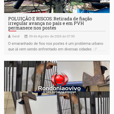
POLUIÇÃO E RISCOS: Retirada de fiação
irregular avança no país e em PVH
permanece nos postes
Geral
09 de Agosto de 2026 às 07:00
O emaranhado de fios nos postes é um problema urbano
que já vem sendo enfrentado em diversas cidades