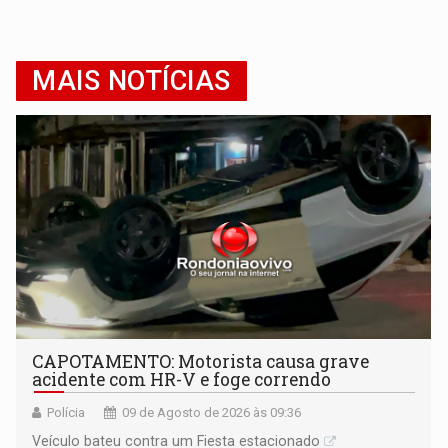
MAIS NOTÍCIAS
CAPOTAMENTO: Motorista causa grave
acidente com HR-V e foge correndo
Polícia
09 de Agosto de 2026 às 09:36
Veículo bateu contra um Fiesta estacionado