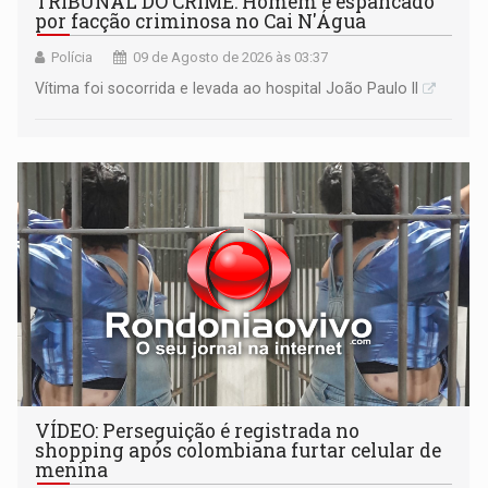
TRIBUNAL DO CRIME: Homem é espancado
por facção criminosa no Cai N'Água
Polícia
09 de Agosto de 2026 às 03:37
Vítima foi socorrida e levada ao hospital João Paulo II
VÍDEO: Perseguição é registrada no
shopping após colombiana furtar celular de
menina