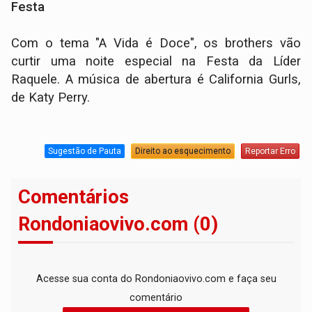
Festa
Com o tema "A Vida é Doce", os brothers vão
curtir uma noite especial na Festa da Líder
Raquele. A música de abertura é California Gurls,
de Katy Perry.
Sugestão de Pauta
Direito ao esquecimento
Reportar Erro
Comentários
Rondoniaovivo.com (0)
Acesse sua conta do Rondoniaovivo.com e faça seu
comentário