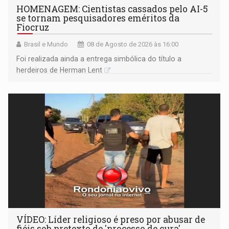
HOMENAGEM: Cientistas cassados pelo AI-5
se tornam pesquisadores eméritos da
Fiocruz
Brasil e Mundo
08 de Agosto de 2026 às 16:00
Foi realizada ainda a entrega simbólica do título a
herdeiros de Herman Lent
VÍDEO: Líder religioso é preso por abusar de
fiéis sob pretexto de 'processo de cura'