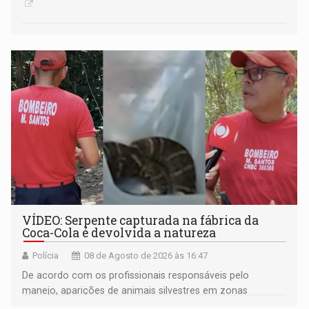
VÍDEO: Serpente capturada na fábrica da
Coca-Cola é devolvida a natureza
Polícia
08 de Agosto de 2026 às 16:47
De acordo com os profissionais responsáveis pelo
manejo, aparições de animais silvestres em zonas
industriais e urbanizadas têm sido recorrentes