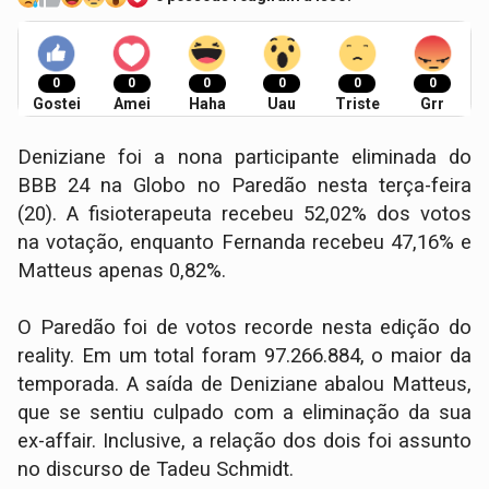
0
0
0
0
0
0
Gostei
Amei
Haha
Uau
Triste
Grr
Deniziane foi a nona participante eliminada do
BBB 24 na Globo no Paredão nesta terça-feira
(20). A fisioterapeuta recebeu 52,02% dos votos
na votação, enquanto Fernanda recebeu 47,16% e
Matteus apenas 0,82%.
O Paredão foi de votos recorde nesta edição do
reality. Em um total foram 97.266.884, o maior da
temporada. A saída de Deniziane abalou Matteus,
que se sentiu culpado com a eliminação da sua
ex-affair. Inclusive, a relação dos dois foi assunto
no discurso de Tadeu Schmidt.