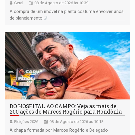
Geral
08 de Agosto de 2026 às 10:39
A compra de um imóvel na planta costuma envolver anos
de planejamento
DO HOSPITAL AO CAMPO: Veja as mais de
200 ações de Marcos Rogério para Rondônia
Eleições 2026
08 de Agosto de 2026 às 10:18
A chapa formada por Marcos Rogério e Delegado