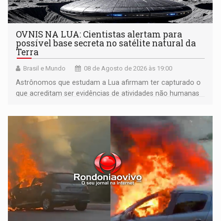
OVNIS NA LUA: Cientistas alertam para
possível base secreta no satélite natural da
Terra
Brasil e Mundo
08 de Agosto de 2026 às 19:00
Astrônomos que estudam a Lua afirmam ter capturado o
que acreditam ser evidências de atividades não humanas
tecnologicamente avançadas (OVNIs) na Lua e em sua
órbita