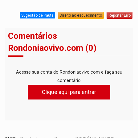
Sugestão de Pauta
Direito ao esquecimento
Reportar Erro
Comentários
Rondoniaovivo.com (0)
Acesse sua conta do Rondoniaovivo.com e faça seu
comentário
Clique aqui para entrar