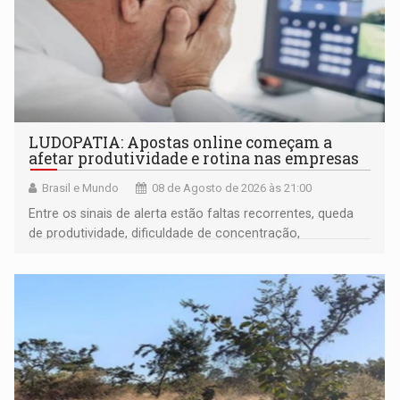
LUDOPATIA: Apostas online começam a
afetar produtividade e rotina nas empresas
Brasil e Mundo
08 de Agosto de 2026 às 21:00
Entre os sinais de alerta estão faltas recorrentes, queda
de produtividade, dificuldade de concentração,
solicitações frequentes de antecipação salarial