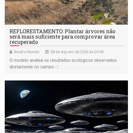
REFLORESTAMENTO: Plantar árvores não
será mais suficiente para comprovar área
recuperado
Brasil e Mundo
08 de Agosto de 2026 às 20:00
O modelo analisa os resultados ecológicos observados
diretamente no campo