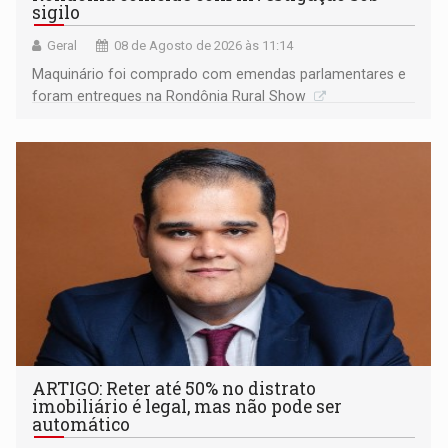
sigilo
Geral
08 de Agosto de 2026 às 11:14
Maquinário foi comprado com emendas parlamentares e
foram entregues na Rondônia Rural Show
ARTIGO: Reter até 50% no distrato
imobiliário é legal, mas não pode ser
automático