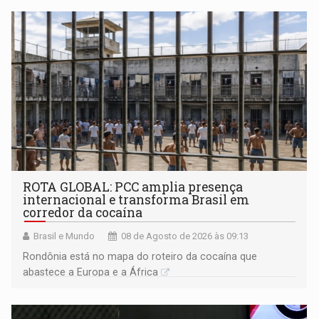
ROTA GLOBAL: PCC amplia presença
internacional e transforma Brasil em
corredor da cocaína
Brasil e Mundo
08 de Agosto de 2026 às 09:13
Rondônia está no mapa do roteiro da cocaína que
abastece a Europa e a África