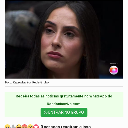
Foto: Reprodução/ Rede Globo
Receba todas as notícias gratuitamente no WhatsApp do
Rondoniaovivo.com.​
ENTRAR NO GRUPO
0 pessoas reagiram a isso.