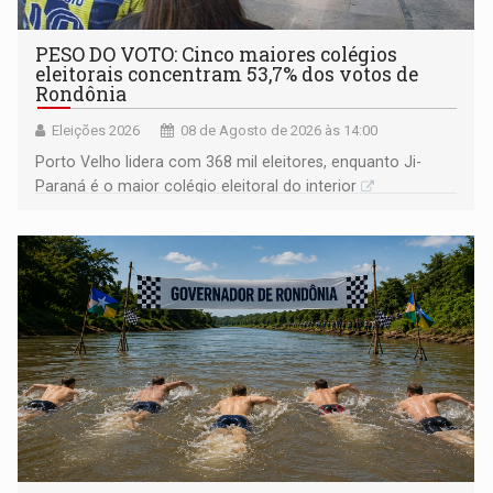
PESO DO VOTO: Cinco maiores colégios
eleitorais concentram 53,7% dos votos de
Rondônia
Eleições 2026
08 de Agosto de 2026 às 14:00
Porto Velho lidera com 368 mil eleitores, enquanto Ji-
Paraná é o maior colégio eleitoral do interior