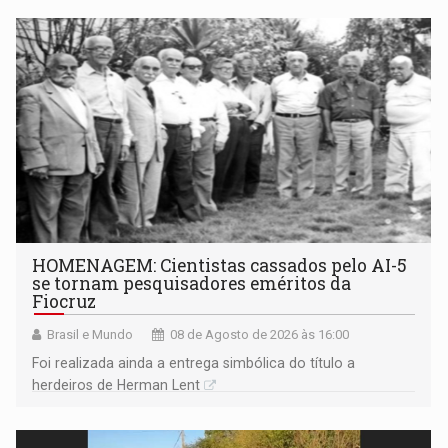
HOMENAGEM: Cientistas cassados pelo AI-5
se tornam pesquisadores eméritos da
Fiocruz
Brasil e Mundo
08 de Agosto de 2026 às 16:00
Foi realizada ainda a entrega simbólica do título a
herdeiros de Herman Lent