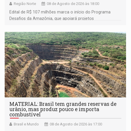
Região Norte
08 de Agosto de 2026 às 18:00
Edital de R$ 107 milhões marca o início do Programa
Desafios da Amazônia, que apoiará projetos
desenvolvidos por redes de pesquisa e inovação. A
submissão de pré-propostas poderá ser feita até 1º de
setembro
MATERIAL: Brasil tem grandes reservas de
urânio, mas produz pouco e importa
combustível
Brasil e Mundo
08 de Agosto de 2026 às 17:00