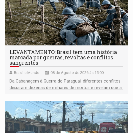
LEVANTAMENTO: Brasil tem uma história
marcada por guerras, revoltas e conflitos
sangrentos
Brasil e Mundo
08 de Agosto de 2026 às 15:00
Da Cabanagem à Guerra do Paraguai, diferentes conflitos
deixaram dezenas de milhares de mortos e revelam que a
formação do Brasil foi marcada por disputas políticas,
territoriais e sociais