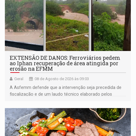
EXTENSÃO DE DANOS: Ferroviários pedem
ao Iphan recuperação de área atingida por
erosão na EFMM
Geral
08 de Agosto de 2026 às 09:03
A Asfemm defende que a intervenção seja precedida de
fiscalização e de um laudo técnico elaborado pelos
órgãos competentes