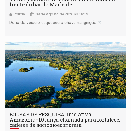
frente do bar da Marleide
Polícia
08 de Agosto de 2026 às 18:19
Dona do veículo esqueceu a chave na ignição
BOLSAS DE PESQUISA: Iniciativa
Amazônia+10 lança chamada para fortalecer
cadeias da sociobioeconomia