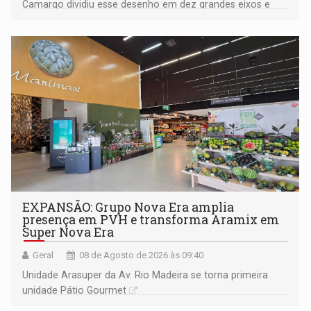
Camargo dividiu esse desenho em dez grandes eixos e
228 projetos ou ações
EXPANSÃO: Grupo Nova Era amplia
presença em PVH e transforma Aramix em
Super Nova Era
Geral
08 de Agosto de 2026 às 09:40
Unidade Arasuper da Av. Rio Madeira se torna primeira
unidade Pátio Gourmet