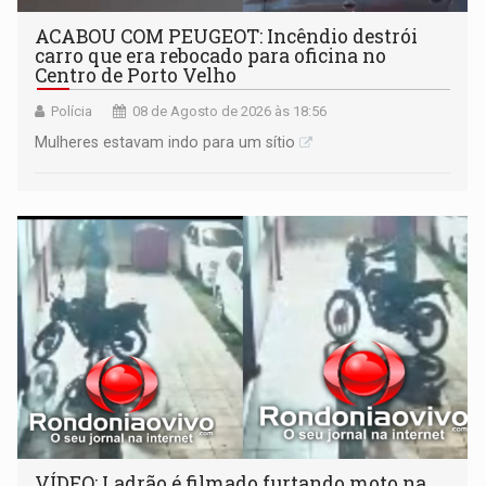
ACABOU COM PEUGEOT: Incêndio destrói
carro que era rebocado para oficina no
Centro de Porto Velho
Polícia
08 de Agosto de 2026 às 18:56
Mulheres estavam indo para um sítio
VÍDEO: Ladrão é filmado furtando moto na