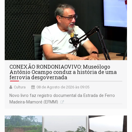
CONEXÃO RONDONIAOVIVO: Museólogo
Antônio Ocampo conduz a história de uma
ferrovia desgovernada
Cultura
08 de Agosto de 2026 às 09:05
Novo livro faz registro documental da Estrada de Ferro
Madeira-Mamoré (EFMM)