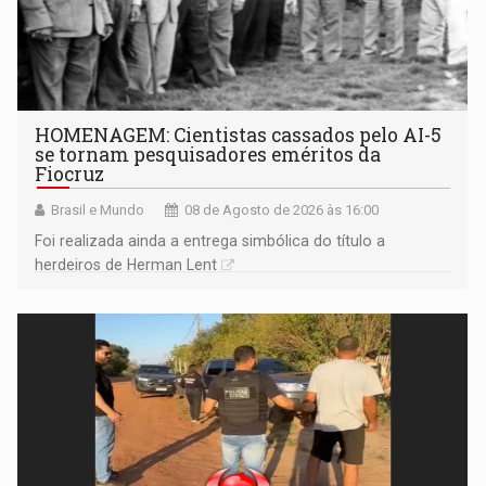
HOMENAGEM: Cientistas cassados pelo AI-5
se tornam pesquisadores eméritos da
Fiocruz
Brasil e Mundo
08 de Agosto de 2026 às 16:00
Foi realizada ainda a entrega simbólica do título a
herdeiros de Herman Lent