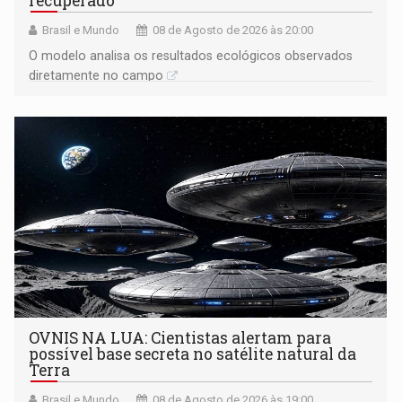
recuperado
Brasil e Mundo
08 de Agosto de 2026 às 20:00
O modelo analisa os resultados ecológicos observados
diretamente no campo
OVNIS NA LUA: Cientistas alertam para
possível base secreta no satélite natural da
Terra
Brasil e Mundo
08 de Agosto de 2026 às 19:00