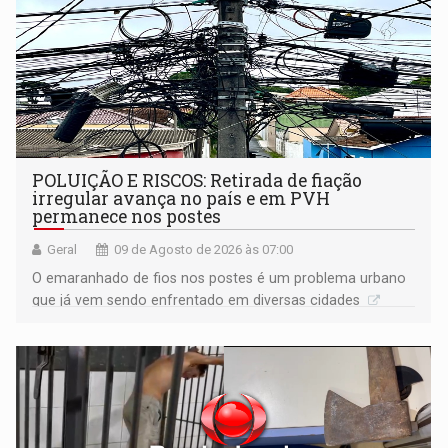
POLUIÇÃO E RISCOS: Retirada de fiação
irregular avança no país e em PVH
permanece nos postes
Geral
09 de Agosto de 2026 às 07:00
O emaranhado de fios nos postes é um problema urbano
que já vem sendo enfrentado em diversas cidades