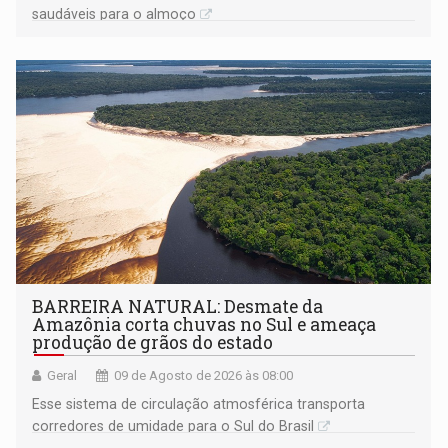
saudáveis para o almoço
BARREIRA NATURAL: Desmate da
Amazônia corta chuvas no Sul e ameaça
produção de grãos do estado
Geral
09 de Agosto de 2026 às 08:00
Esse sistema de circulação atmosférica transporta
corredores de umidade para o Sul do Brasil