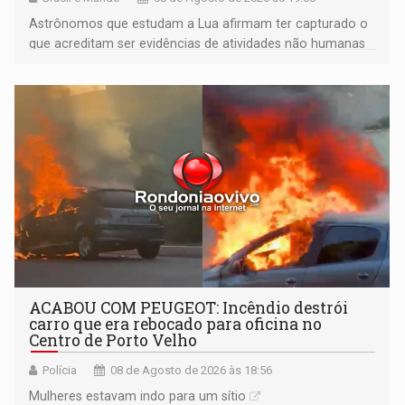
Astrônomos que estudam a Lua afirmam ter capturado o
que acreditam ser evidências de atividades não humanas
tecnologicamente avançadas (OVNIs) na Lua e em sua
órbita
ACABOU COM PEUGEOT: Incêndio destrói
carro que era rebocado para oficina no
Centro de Porto Velho
Polícia
08 de Agosto de 2026 às 18:56
Mulheres estavam indo para um sítio