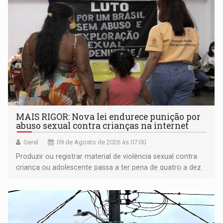
MAIS RIGOR: Nova lei endurece punição por
abuso sexual contra crianças na internet
Geral
09 de Agosto de 2026 às 07:00
Produzir ou registrar material de violência sexual contra
criança ou adolescente passa a ter pena de quatro a dez
anos de reclusão