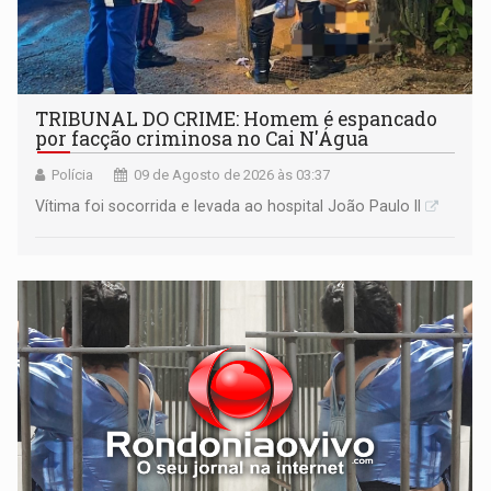
TRIBUNAL DO CRIME: Homem é espancado
por facção criminosa no Cai N'Água
Polícia
09 de Agosto de 2026 às 03:37
Vítima foi socorrida e levada ao hospital João Paulo II