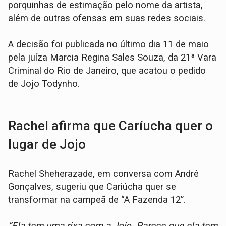
porquinhas de estimação pelo nome da artista,
além de outras ofensas em suas redes sociais.
A decisão foi publicada no último dia 11 de maio
pela juíza Marcia Regina Sales Souza, da 21ª Vara
Criminal do Rio de Janeiro, que acatou o pedido
de Jojo Todynho.
Rachel afirma que Caríucha quer o
lugar de Jojo
Rachel Sheherazade, em conversa com André
Gonçalves, sugeriu que Cariúcha quer se
transformar na campeã de “A Fazenda 12”.
“Ela tem uma rixa com a Jojo. Parece que ela tem