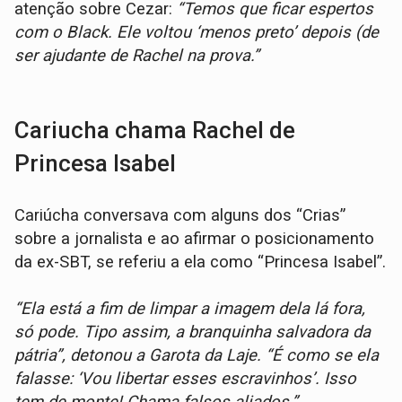
atenção sobre Cezar:
“Temos que ficar espertos
com o Black. Ele voltou ‘menos preto’ depois (de
ser ajudante de Rachel na prova.”
Cariucha chama Rachel de
Princesa Isabel
Cariúcha conversava com alguns dos “Crias”
sobre a jornalista e ao afirmar o posicionamento
da ex-SBT, se referiu a ela como “Princesa Isabel”.
“Ela está a fim de limpar a imagem dela lá fora,
só pode. Tipo assim, a branquinha salvadora da
pátria”, detonou a Garota da Laje. “É como se ela
falasse: ‘Vou libertar esses escravinhos’. Isso
tem de monte! Chama falsos aliados.”