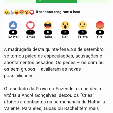
0 pessoas reagiram a isso.
0
0
0
0
0
0
Gostei
Amei
Haha
Uau
Triste
Grr
A madrugada desta quinta-feira, 28 de setembro,
se tornou palco de especulações, acusações e
apontamentos pesados. Os peões – os com ou
os sem grupos – avaliaram as novas
possibilidades.
O resultado da Prova do Fazendeiro, que deu a
vitória a André Gonçalves, deixou os “Crias”
afoitos e confiantes na permanência de Nathalia
Valente. Para eles, Lucas ou Rachel têm mais