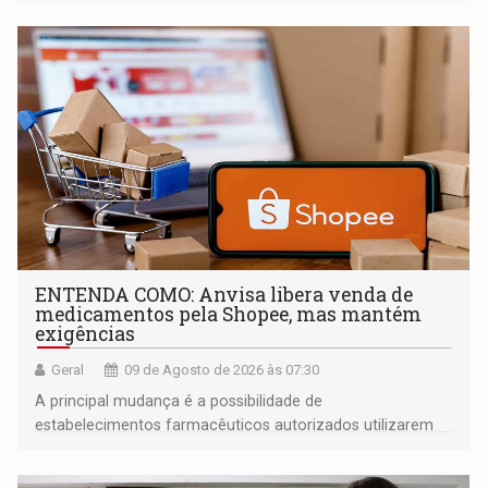
ENTENDA COMO: Anvisa libera venda de
medicamentos pela Shopee, mas mantém
exigências
Geral
09 de Agosto de 2026 às 07:30
A principal mudança é a possibilidade de
estabelecimentos farmacêuticos autorizados utilizarem
plataformas de comércio eletrônico