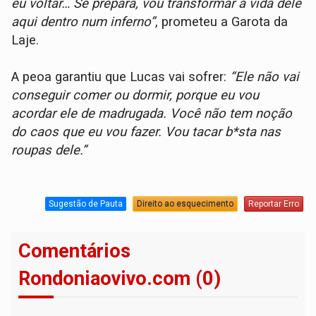
eu voltar… Se prepara, vou transformar a vida dele
aqui dentro num inferno”
, prometeu a Garota da
Laje.
A peoa garantiu que Lucas vai sofrer:
“Ele não vai
conseguir comer ou dormir, porque eu vou
acordar ele de madrugada. Você não tem noção
do caos que eu vou fazer. Vou tacar b*sta nas
roupas dele.”
Sugestão de Pauta
Direito ao esquecimento
Reportar Erro
Comentários
Rondoniaovivo.com (0)