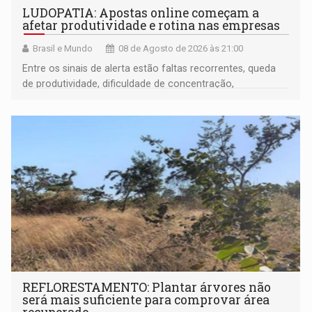
LUDOPATIA: Apostas online começam a
afetar produtividade e rotina nas empresas
Brasil e Mundo
08 de Agosto de 2026 às 21:00
Entre os sinais de alerta estão faltas recorrentes, queda
de produtividade, dificuldade de concentração,
solicitações frequentes de antecipação salarial
REFLORESTAMENTO: Plantar árvores não
será mais suficiente para comprovar área