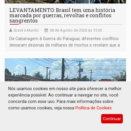
LEVANTAMENTO: Brasil tem uma história
marcada por guerras, revoltas e conflitos
sangrentos
Brasil e Mundo
08 de Agosto de 2026 às 15:00
Da Cabanagem à Guerra do Paraguai, diferentes conflitos
deixaram dezenas de milhares de mortos e revelam que a
formação do Brasil foi marcada por disputas políticas,
territoriais e sociais
Nós usamos cookies em nosso site para oferecer a melhor
experiência possível. Ao continuar a navegar no site, você
concorda com esse uso. Para mais informações sobre
como usamos cookies, veja nossa
Política de Cookies
Continuar
IDENTIFICADA: Mulher é encontrada morta