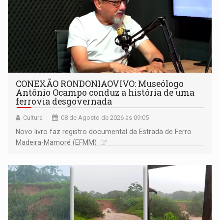
CONEXÃO RONDONIAOVIVO: Museólogo
Antônio Ocampo conduz a história de uma
ferrovia desgovernada
Cultura
08 de Agosto de 2026 às 09:05
Novo livro faz registro documental da Estrada de Ferro
Madeira-Mamoré (EFMM)