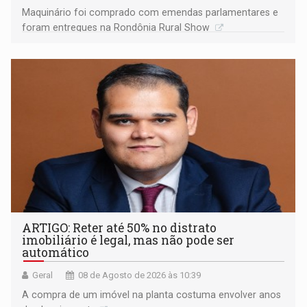
Maquinário foi comprado com emendas parlamentares e
foram entregues na Rondônia Rural Show
ARTIGO: Reter até 50% no distrato
imobiliário é legal, mas não pode ser
automático
Geral
08 de Agosto de 2026 às 10:39
A compra de um imóvel na planta costuma envolver anos