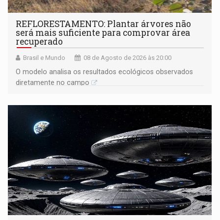
REFLORESTAMENTO: Plantar árvores não
será mais suficiente para comprovar área
recuperado
Brasil e Mundo
08 de Agosto de 2026 às 20:00
O modelo analisa os resultados ecológicos observados
diretamente no campo