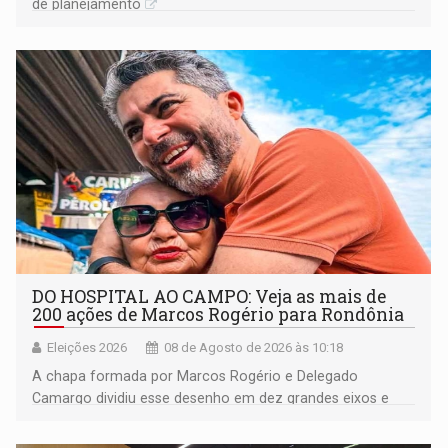
de planejamento
DO HOSPITAL AO CAMPO: Veja as mais de
200 ações de Marcos Rogério para Rondônia
Eleições 2026
08 de Agosto de 2026 às 10:18
A chapa formada por Marcos Rogério e Delegado
Camargo dividiu esse desenho em dez grandes eixos e
228 projetos ou ações