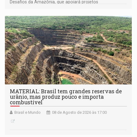
Desafios da Amazônia, que apoiará projetos
desenvolvidos por redes de pesquisa e inovação. A
submissão de pré-propostas poderá ser feita até 1º de
setembro
MATERIAL: Brasil tem grandes reservas de
urânio, mas produz pouco e importa
combustível
Brasil e Mundo
08 de Agosto de 2026 às 17:00