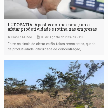
LUDOPATIA: Apostas online começam a
afetar produtividade e rotina nas empresas
Brasil e Mundo
08 de Agosto de 2026 às 21:00
Entre os sinais de alerta estão faltas recorrentes, queda
de produtividade, dificuldade de concentração,
solicitações frequentes de antecipação salarial