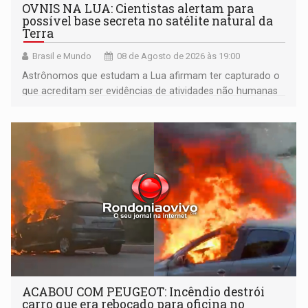
OVNIS NA LUA: Cientistas alertam para
possível base secreta no satélite natural da
Terra
Brasil e Mundo
08 de Agosto de 2026 às 19:00
Astrônomos que estudam a Lua afirmam ter capturado o
que acreditam ser evidências de atividades não humanas
tecnologicamente avançadas (OVNIs) na Lua e em sua
órbita
ACABOU COM PEUGEOT: Incêndio destrói
carro que era rebocado para oficina no