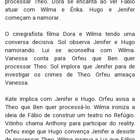
processar Theo. Dora se encanta ao ver Fábio
atuar com Wilma e Érika. Hugo e Jenifer
começam a namorar.
O cinegrafista filma Dora e Wilma tendo uma
conversa decisiva. Sol observa Jenifer e Hugo
namorando. Lui se aconselha com Wilma.
Vanessa conta para Orfeu que Ben quer
processar Theo. Sol implora que Jenifer para de
investigar os crimes de Theo. Orfeu ameaça
Vanessa.
Kate implica com Jenifer e Hugo. Orfeu avisa a
Theo que Ben quer processá-lo. Wilma ironiza a
ideia de Fábio de construir um teatro no Refúgio.
Vitinho chama Anthony para participar do reality.
Orfeu exige que Hugo convença Jenifer a desistir
de processar Theo. Wilma insinua a Lui que Fábio