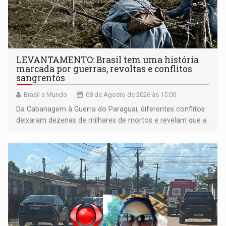
LEVANTAMENTO: Brasil tem uma história
marcada por guerras, revoltas e conflitos
sangrentos
Brasil e Mundo
08 de Agosto de 2026 às 15:00
Da Cabanagem à Guerra do Paraguai, diferentes conflitos
deixaram dezenas de milhares de mortos e revelam que a
formação do Brasil foi marcada por disputas políticas,
territoriais e sociais