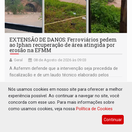
EXTENSÃO DE DANOS: Ferroviários pedem
ao Iphan recuperação de área atingida por
erosão na EFMM
Geral
08 de Agosto de 2026 às 09:03
A Asfemm defende que a intervenção seja precedida de
fiscalização e de um laudo técnico elaborado pelos
órgãos competentes
Nós usamos cookies em nosso site para oferecer a melhor
experiência possível. Ao continuar a navegar no site, você
concorda com esse uso. Para mais informações sobre
como usamos cookies, veja nossa
Política de Cookies
Continuar