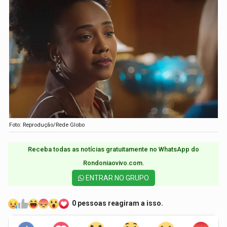
Foto: Reprodução/Rede Globo
Receba todas as notícias gratuitamente no WhatsApp do
Rondoniaovivo.com.​
ENTRAR NO GRUPO
0 pessoas reagiram a isso.