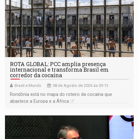
ROTA GLOBAL: PCC amplia presença
internacional e transforma Brasil em
corredor da cocaína
Brasil e Mundo
08 de Agosto de 2026 às 09:13
Rondônia está no mapa do roteiro da cocaína que
abastece a Europa e a África