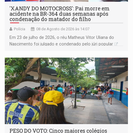
'XANDY DO MOTOCROSS': Pai morre em
acidente na BR-364 duas semanas após
condenação do matador do filho
Polícia
08 de Agosto de 2026 às 14:07
Em 23 de julho de 2026, o réu Matheus Vitor Uliana do
Nascimento foi julgado e condenado pelo júri popular
PESO DO VOTO: Cinco maiores colégios