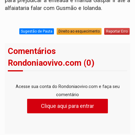
para prejudicar a enteada e manda Gaspar ir até a
alfaiataria falar com Gusmão e Iolanda.
Sugestão de Pauta
Direito ao esquecimento
Reportar Erro
Comentários
Rondoniaovivo.com (0)
Acesse sua conta do Rondoniaovivo.com e faça seu
comentário
Clique aqui para entrar