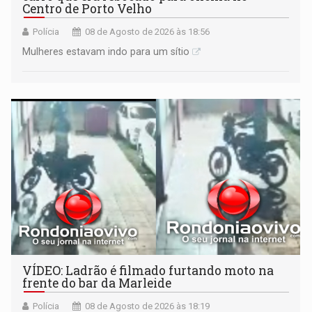
Centro de Porto Velho
Polícia
08 de Agosto de 2026 às 18:56
Mulheres estavam indo para um sítio
VÍDEO: Ladrão é filmado furtando moto na
frente do bar da Marleide
Polícia
08 de Agosto de 2026 às 18:19