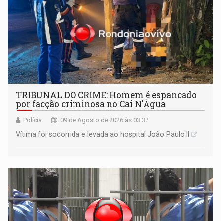
TRIBUNAL DO CRIME: Homem é espancado
por facção criminosa no Cai N'Água
Polícia
09 de Agosto de 2026 às 03:37
Vítima foi socorrida e levada ao hospital João Paulo II