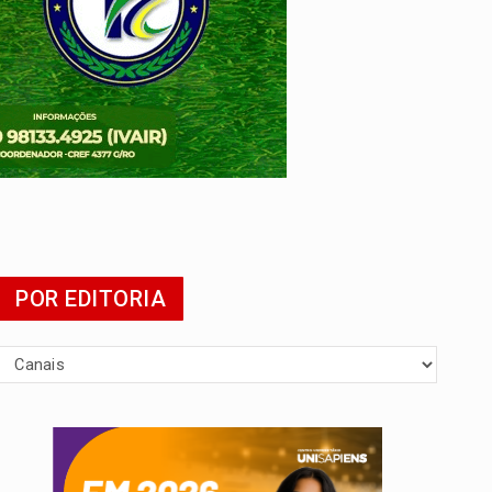
 escola
POR EDITORIA