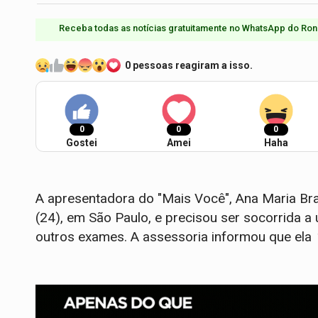
Receba todas as notícias gratuitamente no WhatsApp do Ron
0 pessoas reagiram a isso.
0
0
0
Gostei
Amei
Haha
A apresentadora do "Mais Você", Ana Maria Br
(24), em São Paulo, e precisou ser socorrida 
outros exames. A assessoria informou que ela