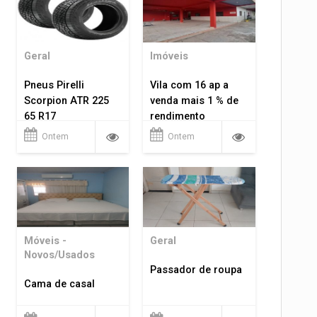
Geral
Imóveis
Pneus Pirelli
Vila com 16 ap a
Scorpion ATR 225
venda mais 1 % de
65 R17
rendimento
Ontem
Ontem
Móveis -
Geral
Novos/Usados
Passador de roupa
Cama de casal