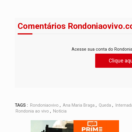
Comentários Rondoniaovivo.c
Acesse sua conta do Rondonia
Clique aqu
TAGS :
Rondoniaovivo
,
Ana Maria Braga
,
Queda
,
Internad
Rondonia ao vivo
,
Notícia