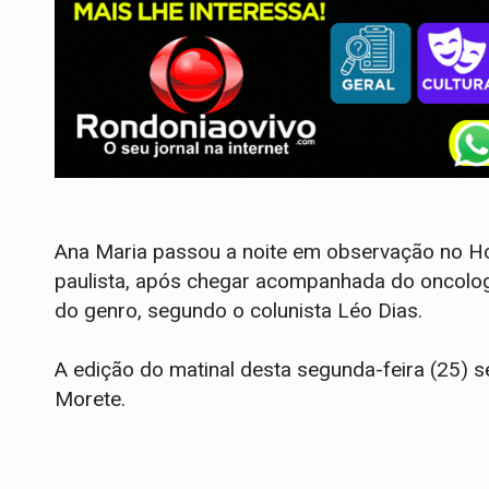
Ana Maria passou a noite em observação no Hos
paulista, após chegar acompanhada do oncologis
do genro, segundo o colunista Léo Dias.
A edição do matinal desta segunda-feira (25) se
Morete.