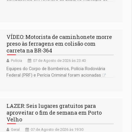
Ariquemes ​
VÍDEO: Motorista de caminhonete morre
preso às ferragens em colisão com
carreta na BR-364
Polícia
07 de Agosto de 2026 às 23:40
Equipes do Corpo de Bombeiros, Polícia Rodoviária
Federal (PRF) e Perícia Criminal foram acionadas
LAZER: Seis lugares gratuitos para
aproveitar o fim de semana em Porto
Velho
Geral
07 de Agosto de 2026 às 19:30