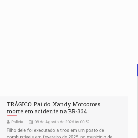
TRÁGICO: Pai do 'Xandy Motocross'
morre em acidente na BR-364
Polícia
08 de Agosto de 2026 às 00:52
Filho dele foi executado a tiros em um posto de
combustíveis em fevereiro de 2025, no município de