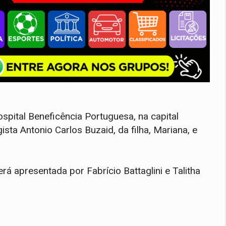
pital Beneficência Portuguesa, na capital
ta Antonio Carlos Buzaid, da filha, Mariana, e
rá apresentada por Fabrício Battaglini e Talitha