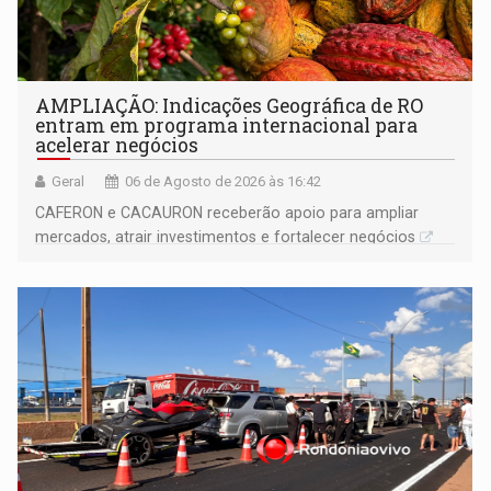
AMPLIAÇÃO: Indicações Geográfica de RO
entram em programa internacional para
acelerar negócios
Geral
06 de Agosto de 2026 às 16:42
CAFERON e CACAURON receberão apoio para ampliar
mercados, atrair investimentos e fortalecer negócios