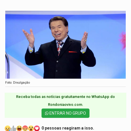
Foto: Divulgação
Receba todas as notícias gratuitamente no WhatsApp do
Rondoniaovivo.com.​
ENTRAR NO GRUPO
0 pessoas reagiram a isso.