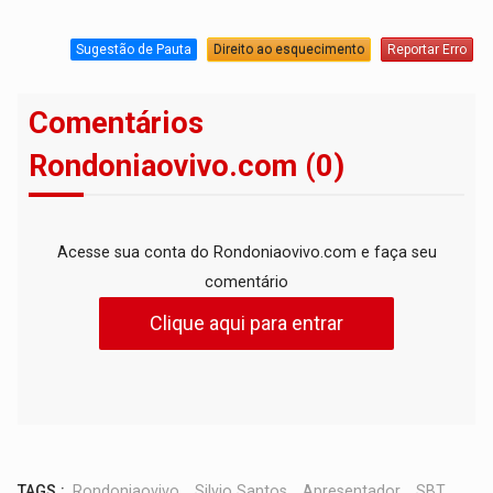
Sugestão de Pauta
Direito ao esquecimento
Reportar Erro
Comentários
Rondoniaovivo.com (0)
Acesse sua conta do Rondoniaovivo.com e faça seu
comentário
Clique aqui para entrar
TAGS :
Rondoniaovivo
,
Silvio Santos
,
Apresentador
,
SBT
,