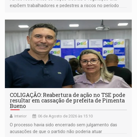
expõem trabalhadores e pedestres a riscos no período
noturno e de madrugada
COLIGAÇÃO: Reabertura de ação no TSE pode
resultar em cassação de prefeita de Pimenta
Bueno
Interior
06 de Agosto de 2026 às 15:10
O processo havia sido encerrado sem julgamento das
acusações de que o partido não poderia atuar