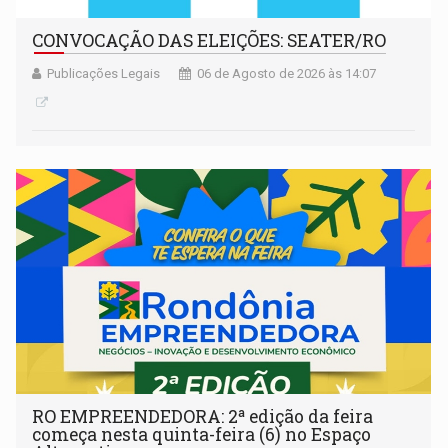
CONVOCAÇÃO DAS ELEIÇÕES: SEATER/RO
Publicações Legais
06 de Agosto de 2026 às 14:07
RO EMPREENDEDORA: 2ª edição da feira
começa nesta quinta-feira (6) no Espaço