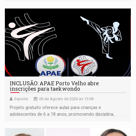
isoladamente
INCLUSÃO: APAE Porto Velho abre
inscrições para taekwondo
Esporte
06 de Agosto de 2026 às 15:08
Projeto gratuito oferece aulas para crianças e
adolescentes de 6 a 18 anos, promovendo disciplina,
inclusão e desenvolvimento por meio do esporte