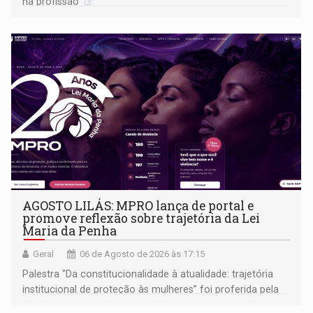
na profissão
AGOSTO LILÁS: MPRO lança de portal e
promove reflexão sobre trajetória da Lei
Maria da Penha
Geral
06 de Agosto de 2026 às 17:15
Palestra "Da constitucionalidade à atualidade: trajetória
institucional de proteção às mulheres” foi proferida pela
procuradora de Justiça do Ministério Público do Estado de