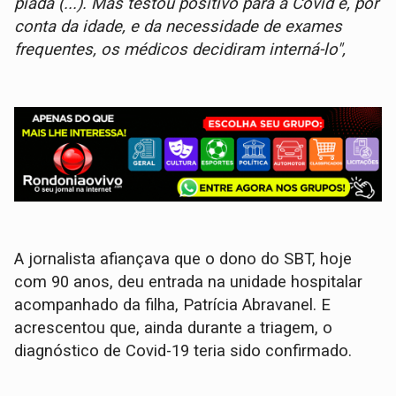
piada (...). Mas testou positivo para a Covid e, por
conta da idade, e da necessidade de exames
frequentes, os médicos decidiram interná-lo",
A jornalista afiançava que o dono do SBT, hoje
com 90 anos, deu entrada na unidade hospitalar
acompanhado da filha, Patrícia Abravanel. E
acrescentou que, ainda durante a triagem, o
diagnóstico de Covid-19 teria sido confirmado.