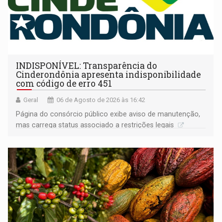
INDISPONÍVEL: Transparência do
Cinderondônia apresenta indisponibilidade
com código de erro 451
Geral
06 de Agosto de 2026 às 16:42
Página do consórcio público exibe aviso de manutenção,
mas carrega status associado a restrições legais