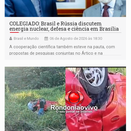
COLEGIADO: Brasil e Rússia discutem
energia nuclear, defesa e ciência em Brasília
Brasil e Mundo
06 de Agosto de 2026 às 18:30
A cooperação científica também esteve na pauta, com
propostas de pesquisas conjuntas no Ártico e na
Antártida