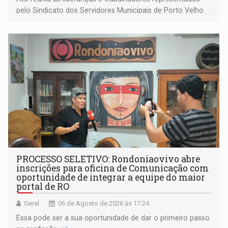
pelo Sindicato dos Servidores Municipais de Porto Velho
(SINDEPROF), SINTERO e SINPROF
PROCESSO SELETIVO: Rondoniaovivo abre
inscrições para oficina de Comunicação com
oportunidade de integrar a equipe do maior
portal de RO
Geral
06 de Agosto de 2026 às 17:24
Essa pode ser a sua oportunidade de dar o primeiro passo