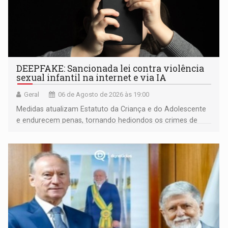
DEEPFAKE: Sancionada lei contra violência
sexual infantil na internet e via IA
Geral
06 de Agosto de 2026 às 19:00
Medidas atualizam Estatuto da Criança e do Adolescente
e endurecem penas, tornando hediondos os crimes de
maior gravidade