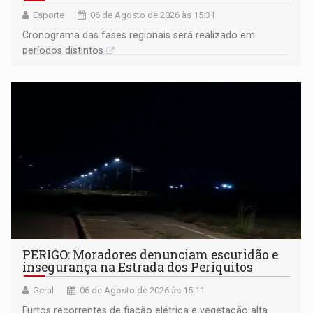
Esporte
06 de Agosto de 2026 às 15:31
Cronograma das fases regionais será realizado em
períodos distintos
PERIGO: Moradores denunciam escuridão e
insegurança na Estrada dos Periquitos
Geral
06 de Agosto de 2026 às 15:11
Furtos recorrentes de fiação elétrica e vegetação alta