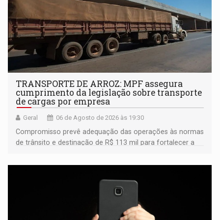
TRANSPORTE DE ARROZ: MPF assegura
cumprimento da legislação sobre transporte
de cargas por empresa
Geral
06 de Agosto de 2026 às 19:30
Compromisso prevê adequação das operações às normas
de trânsito e destinação de R$ 113 mil para fortalecer a
fiscalização da Polícia Rodoviária Federal