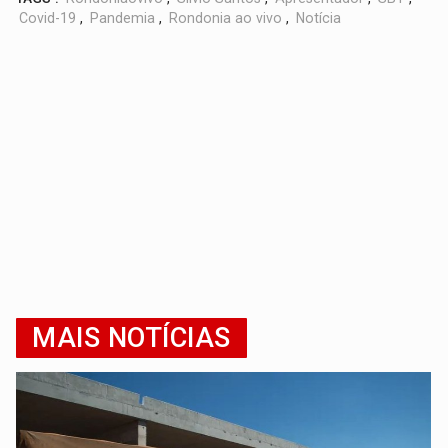
Covid-19
,
Pandemia
,
Rondonia ao vivo
,
Notícia
MAIS NOTÍCIAS