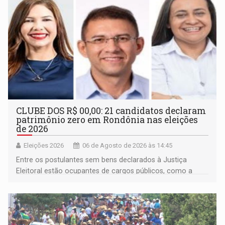
CLUBE DOS R$ 00,00: 21 candidatos declaram
patrimônio zero em Rondônia nas eleições
de 2026
Eleições 2026
06 de Agosto de 2026 às 14:45
Entre os postulantes sem bens declarados à Justiça
Eleitoral estão ocupantes de cargos públicos, como a
deputada federal Cristiane Lopes (PODE), o vereador
Pedro Geovar (PP) e a vice-prefeita Magna dos Anjos
(NOVO)