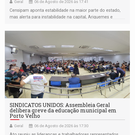
Geral
06 de Agosto de 2026 às 17:41
Censipam aponta estabilidade na maior parte do estado,
mas alerta para instabilidade na capital, Ariquemes e
outros municípios da região norte
SINDICATOS UNIDOS: Assembleia Geral
delibera greve da educação municipal em
Porto Velho
Geral
06 de Agosto de 2026 às 17:30
Ato reuniu as lideranças e trabalhadores representados