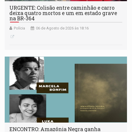
URGENTE: Colisão entre caminhão e carro
deixa quatro mortos e um em estado grave
na BR-364
Polícia
06 de Agosto de 2026 às 18:16
ENCONTRO: Amazônia Negra ganha