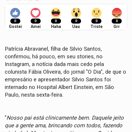
0
0
0
0
0
0
Gostei
Amei
Haha
Uau
Triste
Grr
Patrícia Abravanel, filha de Silvio Santos,
confirmou, há pouco, em seu stories, no
Instagram, a notícia dada mais cedo pela
colunista Fábia Oliveira, do jornal "O Dia", de que o
empresário e apresentador Silvio Santos foi
internado no Hospital Albert Einstein, em São
Paulo, nesta sexta-feira.
"
Nosso pai está clinicamente bem. Daquele jeito
que a gente ama, brincando com todos, fazendo