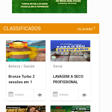
CLASSIFICADOS
VEJA MAIS
Beleza / Saúde
Geral
Bronze Turbo 2
LAVAGEM A SECO
sessões em 1
PROFISSIONAL
Ontem
Ontem