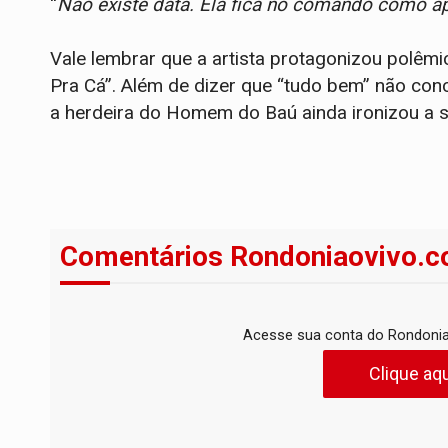
“
Não existe data. Ela fica no comando como ap
Vale lembrar que a artista protagonizou polê
Pra Cá”. Além de dizer que “tudo bem” não co
a herdeira do Homem do Baú ainda ironizou a s
Comentários Rondoniaovivo.c
Acesse sua conta do Rondonia
Clique aqu