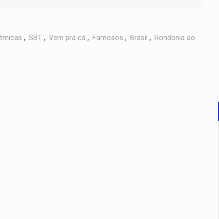
êmicas
,
SBT
,
Vem pra cá
,
Famosos
,
Brasil
,
Rondonia ao