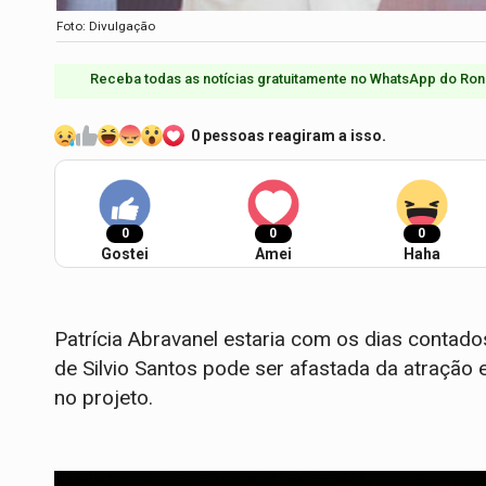
Foto: Divulgação
Receba todas as notícias gratuitamente no WhatsApp do Ron
0 pessoas reagiram a isso.
0
0
0
Gostei
Amei
Haha
Patrícia Abravanel estaria com os dias contado
de Silvio Santos pode ser afastada da atração
no projeto.