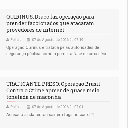
QUIRINUS: Draco faz operação para
prender faccionados que atacaram
provedores de internet
Polícia
07 de Agosto de 2026 às 07:19
Operação Quirinus é tratada pelas autoridades de
segurança pública como a primeira fase de uma série
de ações
TRAFICANTE PRESO: Operação Brasil
Contra o Crime apreende quase meia
tonelada de maconha
Polícia
07 de Agosto de 2026 às 07:01
Acusado ainda tentou sair em fuga no carro