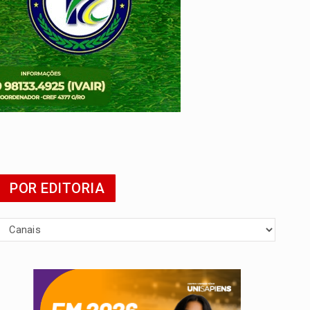
presa
POR EDITORIA