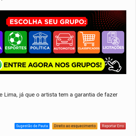
e Lima, já que o artista tem a garantia de fazer
Sugestão de Pauta
Direito ao esquecimento
Reportar Erro