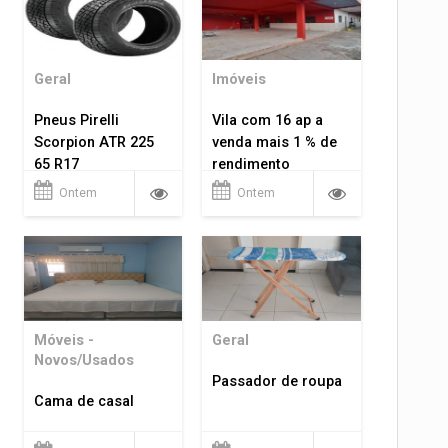
Geral
Imóveis
Pneus Pirelli
Vila com 16 ap a
Scorpion ATR 225
venda mais 1 % de
65 R17
rendimento
Ontem
Ontem
Móveis -
Geral
Novos/Usados
Passador de roupa
Cama de casal