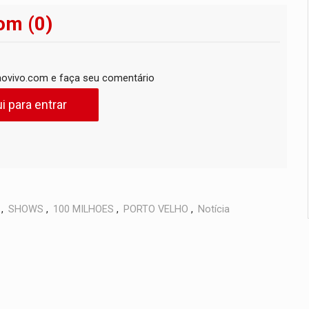
om (0)
ovivo.com e faça seu comentário
i para entrar
,
SHOWS
,
100 MILHOES
,
PORTO VELHO
,
Notícia