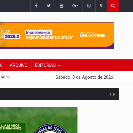
26
ARQUIVO
EDITORIAS
Sábado, 8 de Agosto de 2026
UÁRIO
 escola