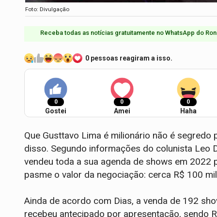
Foto: Divulgação
Receba todas as notícias gratuitamente no WhatsApp do Ron
0 pessoas reagiram a isso.
0
0
0
Gostei
Amei
Haha
Que Gusttavo Lima é milionário não é segredo
disso. Segundo informações do colunista Leo Di
vendeu toda a sua agenda de shows em 2022 pa
pasme o valor da negociação: cerca R$ 100 mi
Ainda de acordo com Dias, a venda de 192 sho
recebeu antecipado por apresentação, sendo R