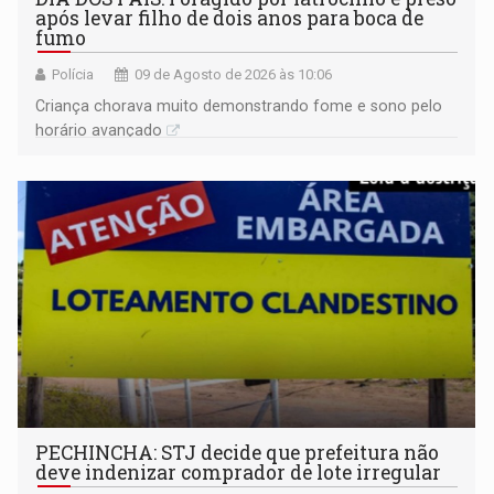
após levar filho de dois anos para boca de
fumo
Polícia
09 de Agosto de 2026 às 10:06
Criança chorava muito demonstrando fome e sono pelo
horário avançado
PECHINCHA: STJ decide que prefeitura não
deve indenizar comprador de lote irregular