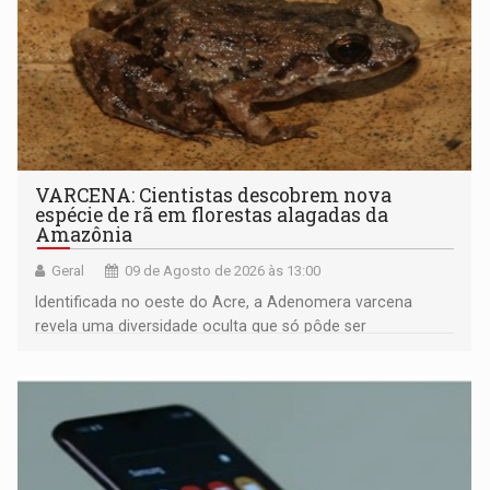
VARCENA: Cientistas descobrem nova
espécie de rã em florestas alagadas da
Amazônia
Geral
09 de Agosto de 2026 às 13:00
Identificada no oeste do Acre, a Adenomera varcena
revela uma diversidade oculta que só pôde ser
comprovada por meio de análises de canto e DNA