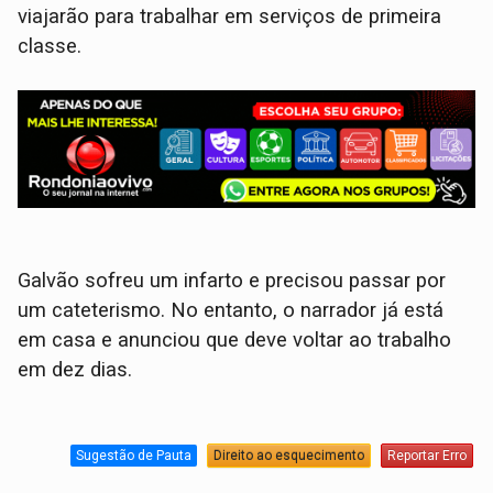
viajarão para trabalhar em serviços de primeira
classe.
Galvão sofreu um infarto e precisou passar por
um cateterismo. No entanto, o narrador já está
em casa e anunciou que deve voltar ao trabalho
em dez dias.
Sugestão de Pauta
Direito ao esquecimento
Reportar Erro