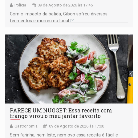
Polícia
09 de Agosto de 2026 às 17:45
​Com o impacto da batida, Gilson sofreu diversos
ferimentos e morreu no local
PARECE UM NUGGET: Essa receita com
frango virou o meu jantar favorito
Gastronomia
09 de Agosto de 2026 às 17:00
Sem farinha, nem leite, nem ovo essa receita é fácil e