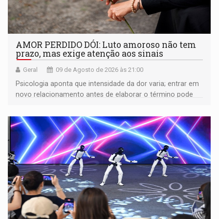
AMOR PERDIDO DÓI: Luto amoroso não tem
prazo, mas exige atenção aos sinais
Geral
09 de Agosto de 2026 às 21:00
Psicologia aponta que intensidade da dor varia; entrar em
novo relacionamento antes de elaborar o término pode
gerar conflitos