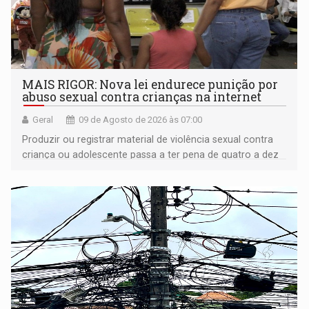
MAIS RIGOR: Nova lei endurece punição por
abuso sexual contra crianças na internet
Geral
09 de Agosto de 2026 às 07:00
Produzir ou registrar material de violência sexual contra
criança ou adolescente passa a ter pena de quatro a dez
anos de reclusão