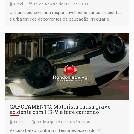
Geral
09 de Agosto de 2026 às 10:00
O município continua responsável pelos danos ambientais
e urbanísticos decorrentes da ocupação irregular e
mantém o dever de fiscalizar
CAPOTAMENTO: Motorista causa grave
acidente com HR-V e foge correndo
Polícia
09 de Agosto de 2026 às 09:36
Veículo bateu contra um Fiesta estacionado