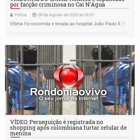
por facção criminosa no Cai N'Água
Polícia
09 de Agosto de 2026 às 03:37
Vítima foi socorrida e levada ao hospital João Paulo II
VÍDEO: Perseguição é registrada no
shopping após colombiana furtar celular de
menina