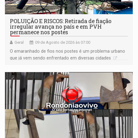
POLUIÇÃO E RISCOS: Retirada de fiação
irregular avança no país e em PVH
permanece nos postes
Geral
09 de Agosto de 2026 às 07:00
O emaranhado de fios nos postes é um problema urbano
que já vem sendo enfrentado em diversas cidades