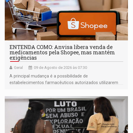
ENTENDA COMO: Anvisa libera venda de
medicamentos pela Shopee, mas mantém
exigências
Geral
09 de Agosto de 2026 às 07:30
A principal mudança é a possibilidade de
estabelecimentos farmacêuticos autorizados utilizarem
plataformas de comércio eletrônico