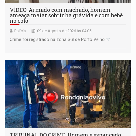
VÍDEO: Armado com machado, homem
ameaça matar sobrinha grávida e com bebê
no colo
Polícia
09 de Agosto de 2026 às 04:05
Crime foi registrado na zona Sul de Porto Velho
TRIBUNAL DO CRIME: Homem é espancado