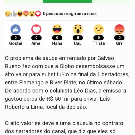
0 pessoas reagiram a isso.
0
0
0
0
0
0
Gostei
Amei
Haha
Uau
Triste
Grr
O problema de saúde enfrentado por Galvão
Bueno fez com que a Globo desembolsasse um
alto valor para substituí-lo na final da Libertadores,
entre Flamengo e River Plate, no último sábado.
De acordo com o colunista Léo Dias, a emissora
gastou cerca de R$ 50 mil para enviar Luís
Roberto a Lima, local da decisão.
O alto valor se deve a uma cláusula no contrato
dos narradores do canal, que diz que eles só