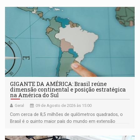
GIGANTE DA AMÉRICA: Brasil reúne
dimensão continental e posição estratégica
na América do Sul
Geral
09 de Agosto de 2026 às 15:00
Com cerca de 8,5 milhões de quilômetros quadrados, o
Brasil é o quinto maior país do mundo em extensão
territorial e ocupa quase metade da América do Sul