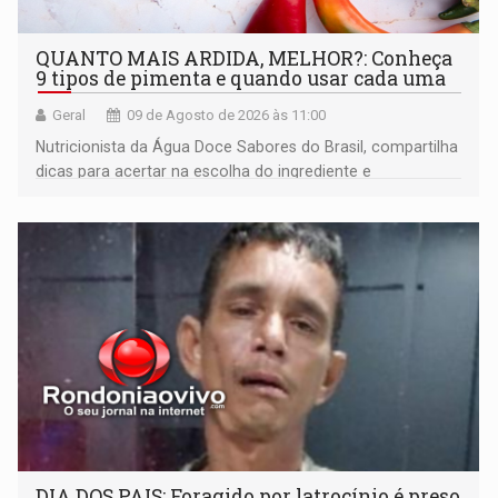
QUANTO MAIS ARDIDA, MELHOR?: Conheça
9 tipos de pimenta e quando usar cada uma
Geral
09 de Agosto de 2026 às 11:00
Nutricionista da Água Doce Sabores do Brasil, compartilha
dicas para acertar na escolha do ingrediente e
transformar qualquer prato
DIA DOS PAIS: Foragido por latrocínio é preso