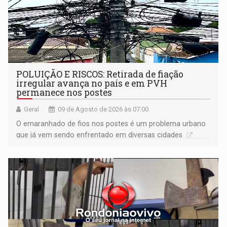
POLUIÇÃO E RISCOS: Retirada de fiação
irregular avança no país e em PVH
permanece nos postes
Geral
09 de Agosto de 2026 às 07:00
O emaranhado de fios nos postes é um problema urbano
que já vem sendo enfrentado em diversas cidades