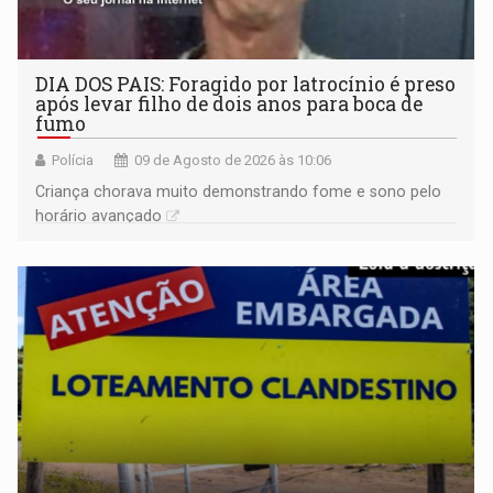
DIA DOS PAIS: Foragido por latrocínio é preso
após levar filho de dois anos para boca de
fumo
Polícia
09 de Agosto de 2026 às 10:06
Criança chorava muito demonstrando fome e sono pelo
horário avançado