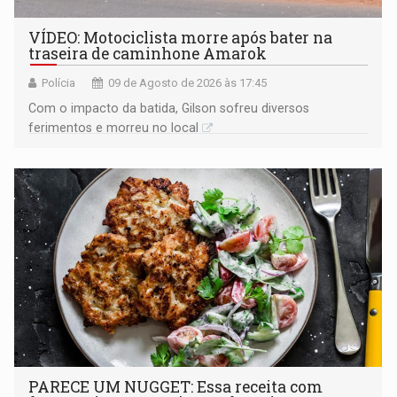
VÍDEO: Motociclista morre após bater na
traseira de caminhone Amarok
Polícia
09 de Agosto de 2026 às 17:45
​Com o impacto da batida, Gilson sofreu diversos
ferimentos e morreu no local
PARECE UM NUGGET: Essa receita com