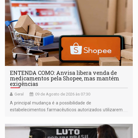
ENTENDA COMO: Anvisa libera venda de
medicamentos pela Shopee, mas mantém
exigências
Geral
09 de Agosto de 2026 às 07:30
A principal mudança é a possibilidade de
estabelecimentos farmacêuticos autorizados utilizarem
plataformas de comércio eletrônico