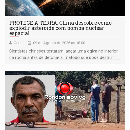
PROTEGE A TERRA: China descobre como
explodir asteroide com bomba nuclear
espacial
Geral
09 de Agosto de 2026 às 18:00
Cientistas chineses testaram lançar uma ogiva no interior
da rocha antes de detoná-la, método que pode destruir
corpos capazes de ameaçar a Terra