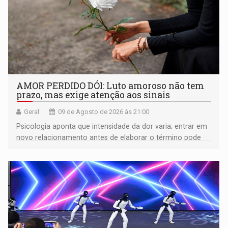
AMOR PERDIDO DÓI: Luto amoroso não tem
prazo, mas exige atenção aos sinais
Geral
09 de Agosto de 2026 às 21:00
Psicologia aponta que intensidade da dor varia; entrar em
novo relacionamento antes de elaborar o término pode
gerar conflitos