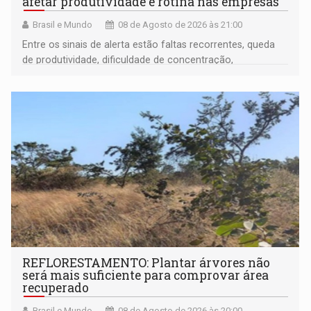
afetar produtividade e rotina nas empresas
Brasil e Mundo
08 de Agosto de 2026 às 21:00
Entre os sinais de alerta estão faltas recorrentes, queda
de produtividade, dificuldade de concentração,
solicitações frequentes de antecipação salarial
REFLORESTAMENTO: Plantar árvores não
será mais suficiente para comprovar área
recuperado
Brasil e Mundo
08 de Agosto de 2026 às 20:00