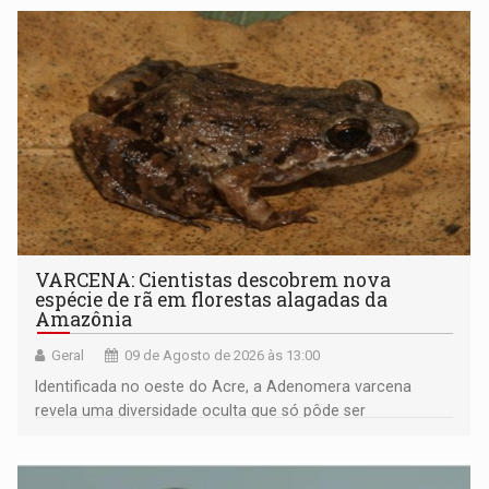
VARCENA: Cientistas descobrem nova
espécie de rã em florestas alagadas da
Amazônia
Geral
09 de Agosto de 2026 às 13:00
Identificada no oeste do Acre, a Adenomera varcena
revela uma diversidade oculta que só pôde ser
comprovada por meio de análises de canto e DNA