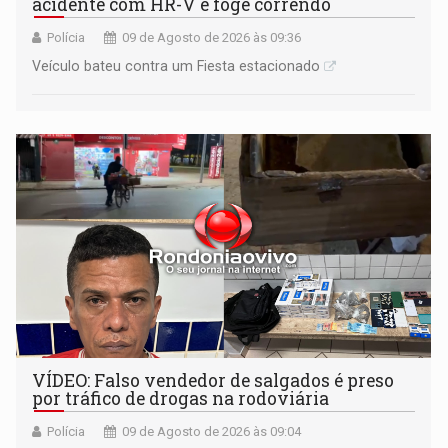
acidente com HR-V e foge correndo
Polícia
09 de Agosto de 2026 às 09:36
Veículo bateu contra um Fiesta estacionado
VÍDEO: Falso vendedor de salgados é preso
por tráfico de drogas na rodoviária
Polícia
09 de Agosto de 2026 às 09:04