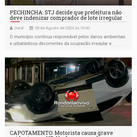
PECHINCHA: STJ decide que prefeitura não
deve indenizar comprador de lote irregular
Geral
09 de Agosto de 2026 às 10:00
O município continua responsável pelos danos ambientais
e urbanísticos decorrentes da ocupação irregular e
mantém o dever de fiscalizar
CAPOTAMENTO: Motorista causa grave