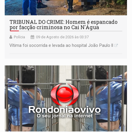
TRIBUNAL DO CRIME: Homem é espancado
por facção criminosa no Cai N'Água
Polícia
09 de Agosto de 2026 às 03:37
Vítima foi socorrida e levada ao hospital João Paulo II