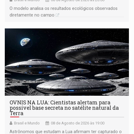
O modelo analisa os resultados ecológicos observados
diretamente no campo
OVNIS NA LUA: Cientistas alertam para
possível base secreta no satélite natural da
Terra
Brasil e Mundo
08 de Agosto de 2026 às 19:00
Astrônomos que estudam a Lua afirmam ter capturado o