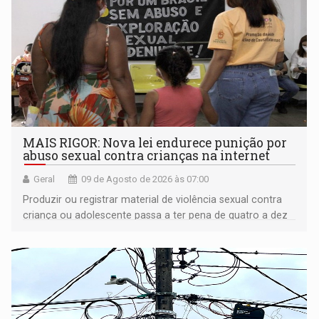
MAIS RIGOR: Nova lei endurece punição por
abuso sexual contra crianças na internet
Geral
09 de Agosto de 2026 às 07:00
Produzir ou registrar material de violência sexual contra
criança ou adolescente passa a ter pena de quatro a dez
anos de reclusão