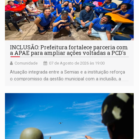
INCLUSÃO: Prefeitura fortalece parceria com
a APAE para ampliar ações voltadas a PCD's
Comunidade
07 de Agosto de 2026 às 19:00
Atuação integrada entre a Semias e a instituição reforça
o compromisso da gestão municipal com a inclusão, a
acessibilidade e a garantia de direitos