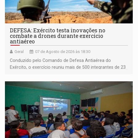
DEFESA: Exército testa inovações no
combate a drones durante exercício
antiaéreo
Geral
07 de Agosto de 2026 às 18:30
Conduzido pelo Comando de Defesa Antiaérea do
Exército, o exercício reuniu mais de 500 integrantes de 23
organizações militares da Força Terrestre