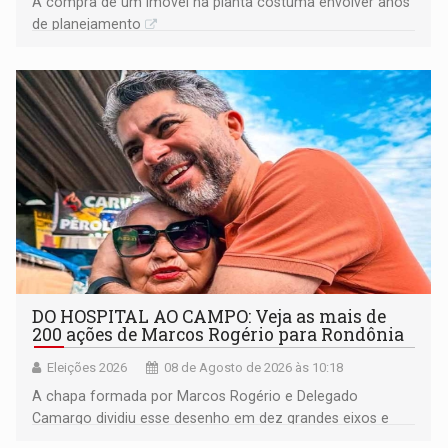
A compra de um imóvel na planta costuma envolver anos
de planejamento
DO HOSPITAL AO CAMPO: Veja as mais de
200 ações de Marcos Rogério para Rondônia
Eleições 2026
08 de Agosto de 2026 às 10:18
A chapa formada por Marcos Rogério e Delegado
Camargo dividiu esse desenho em dez grandes eixos e
228 projetos ou ações