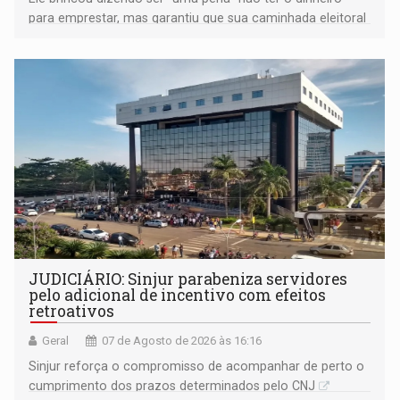
para emprestar, mas garantiu que sua caminhada eleitoral
segue firme
JUDICIÁRIO: Sinjur parabeniza servidores
pelo adicional de incentivo com efeitos
retroativos
Geral
07 de Agosto de 2026 às 16:16
Sinjur reforça o compromisso de acompanhar de perto o
cumprimento dos prazos determinados pelo CNJ