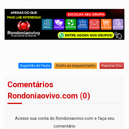
Sugestão de Pauta
Direito ao esquecimento
Reportar Erro
Comentários
Rondoniaovivo.com (0)
Acesse sua conta do Rondoniaovivo.com e faça seu
comentário