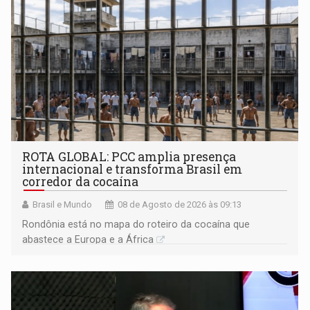
ROTA GLOBAL: PCC amplia presença
internacional e transforma Brasil em
corredor da cocaína
Brasil e Mundo
08 de Agosto de 2026 às 09:13
Rondônia está no mapa do roteiro da cocaína que
abastece a Europa e a África