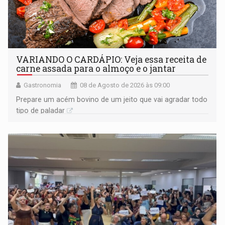
VARIANDO O CARDÁPIO: Veja essa receita de
carne assada para o almoço e o jantar
Gastronomia
08 de Agosto de 2026 às 09:00
Prepare um acém bovino de um jeito que vai agradar todo
tipo de paladar