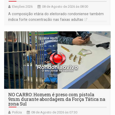
Eleições 2026
08 de Agosto de 2026 às 08:00
A composição etária do eleitorado rondoniense também
indica forte concentração nas faixas adultas
NO CARRO: Homem é preso com pistola
9mm durante abordagem da Força Tática na
zona Sul
Polícia
08 de Agosto de 2026 às 07:30