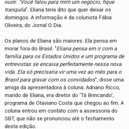
ouvir:
"Você falou para mim um negócio, fique
tranquila
". Eliana teria dito que quer deixar os
domingos. A informação é da colunista Fábia
Oliveira, do Jornal O Dia.
Os planos de Eliana são maiores. Ela pensa em
morar fora do Brasil. "
Eliana pensa em ir com a
família para os Estados Unidos e um programa de
entrevistas se encaixa perfeitamente nessa nova
vida. Ela só precisaria vir uma vez ao mês para o
Brasil para gravar com os convidados
", disse uma
amiga da apresentadora à coluna. Adriano Ricco,
marido de Eliana, era diretor do 'Tá Brincando',
programa de Otaviano Costa que chegou ao fim. A
coluna entrou em contato com a assessoria do
SBT, que não se pronunciou até o fechamento
desta edição.