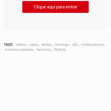
Clique aqui para entrar
TAGS :
eliana
,
saida
,
tardes
,
domingo
,
sbt
,
rondoniaovivo
,
emissora paulista
,
famosos
,
Notícia