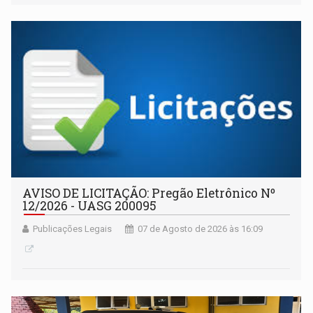
AVISO DE LICITAÇÃO: Pregão Eletrônico Nº
12/2026 - UASG 200095
Publicações Legais
07 de Agosto de 2026 às 16:09