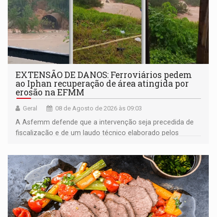
EXTENSÃO DE DANOS: Ferroviários pedem
ao Iphan recuperação de área atingida por
erosão na EFMM
Geral
08 de Agosto de 2026 às 09:03
A Asfemm defende que a intervenção seja precedida de
fiscalização e de um laudo técnico elaborado pelos
órgãos competentes