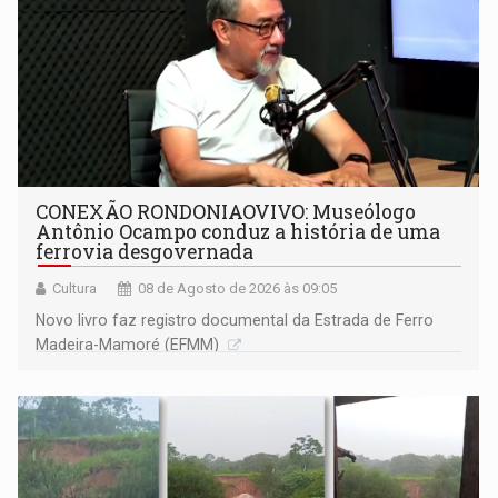
CONEXÃO RONDONIAOVIVO: Museólogo
Antônio Ocampo conduz a história de uma
ferrovia desgovernada
Cultura
08 de Agosto de 2026 às 09:05
Novo livro faz registro documental da Estrada de Ferro
Madeira-Mamoré (EFMM)