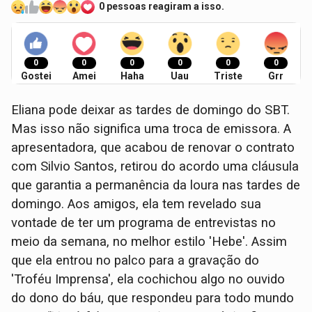
0 pessoas reagiram a isso.
0
0
0
0
0
0
Gostei
Amei
Haha
Uau
Triste
Grr
Eliana pode deixar as tardes de domingo do SBT.
Mas isso não significa uma troca de emissora. A
apresentadora, que acabou de renovar o contrato
com Silvio Santos, retirou do acordo uma cláusula
que garantia a permanência da loura nas tardes de
domingo. Aos amigos, ela tem revelado sua
vontade de ter um programa de entrevistas no
meio da semana, no melhor estilo 'Hebe'. Assim
que ela entrou no palco para a gravação do
'Troféu Imprensa', ela cochichou algo no ouvido
do dono do báu, que respondeu para todo mundo