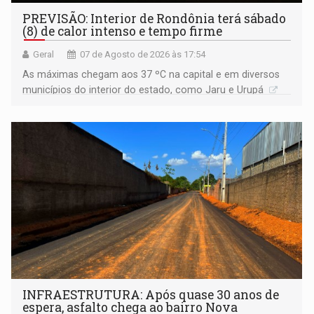
PREVISÃO: Interior de Rondônia terá sábado
(8) de calor intenso e tempo firme
Geral
07 de Agosto de 2026 às 17:54
As máximas chegam aos 37 ºC na capital e em diversos
municípios do interior do estado, como Jaru e Urupá
INFRAESTRUTURA: Após quase 30 anos de
espera, asfalto chega ao bairro Nova