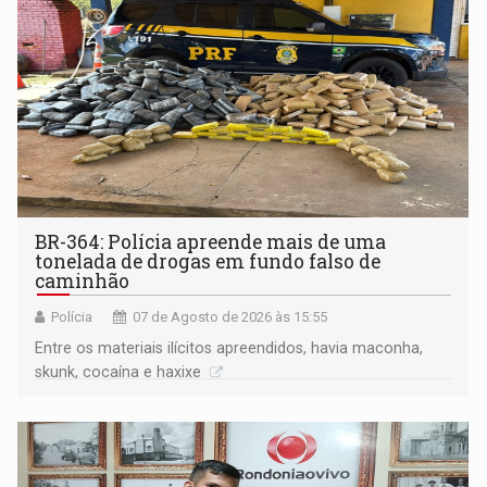
BR-364: Polícia apreende mais de uma
tonelada de drogas em fundo falso de
caminhão
Polícia
07 de Agosto de 2026 às 15:55
Entre os materiais ilícitos apreendidos, havia maconha,
skunk, cocaína e haxixe