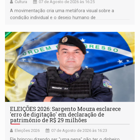
Cultura
07 de Agosto de 2026 às 16:25
A movimentação cria uma metáfora visual sobre a
condição individual e o desejo humano de
pertencimento
ELEIÇÕES 2026: Sargento Mouza esclarece
'erro de digitação' em declaração de
patrimônio de R$ 29 milhões
Eleições 2026
07 de Agosto de 2026 às 16:23
Ele brincou dizendo ser "uma pena" não ter o dinheiro