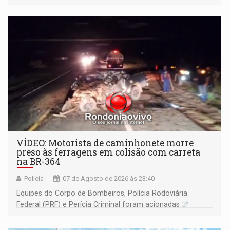
Ariquemes ​
VÍDEO: Motorista de caminhonete morre
preso às ferragens em colisão com carreta
na BR-364
Polícia
07 de Agosto de 2026 às 23:40
Equipes do Corpo de Bombeiros, Polícia Rodoviária
Federal (PRF) e Perícia Criminal foram acionadas