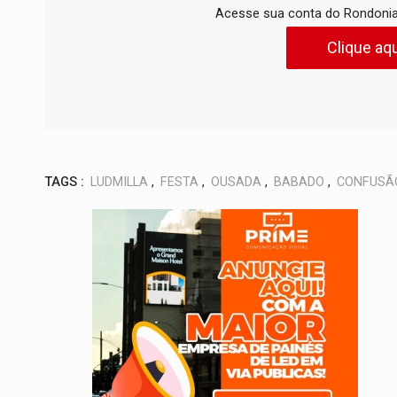
Acesse sua conta do Rondonia
Clique aqu
TAGS :
LUDMILLA
,
FESTA
,
OUSADA
,
BABADO
,
CONFUSÃ