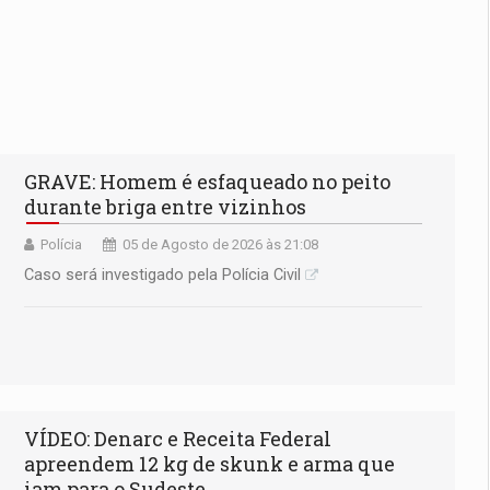
GRAVE: Homem é esfaqueado no peito
durante briga entre vizinhos
Polícia
05 de Agosto de 2026 às 21:08
Caso será investigado pela Polícia Civil
VÍDEO: Denarc e Receita Federal
apreendem 12 kg de skunk e arma que
iam para o Sudeste