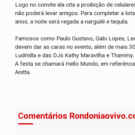
Logo no convite ela cita a proibição de celula
não poderá levar amigos. Para completar a list
anos, a noite será regada a narguilé e tequila.
Famosos como Paulo Gustavo, Gabi Lopes, Leo P
devem dar as caras no evento, além de mais 30
Ludmilla e das DJs Kathy Maravilha e Thammy.
A festa se chamará Hello Mundo, em referência
Anitta.
Comentários Rondoniaovivo.c