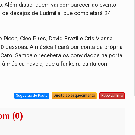
res. Além disso, quem vai comparecer ao evento
a de desejos de Ludmilla, que completará 24
icon, Cleo Pires, David Brazil e Cris Vianna
0 pessoas. A música ficará por conta da própria
 Carol Sampaio receberá os convidados na porta.
 à música Favela, que a funkeira canta com
Sugestão de Pauta
Direito ao esquecimento
Reportar Erro
om (0)