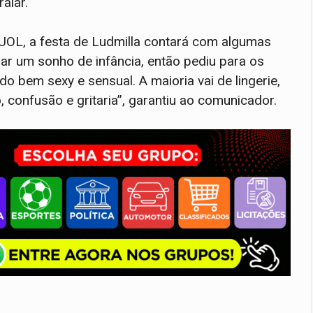
aiar.
 UOL, a festa de Ludmilla contará com algumas
zar um sonho de infância, então pediu para os
 bem sexy e sensual. A maioria vai de lingerie,
 confusão e gritaria”, garantiu ao comunicador.