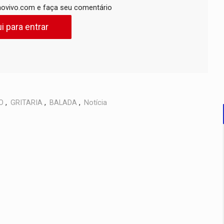
ovivo.com e faça seu comentário
i para entrar
O
,
GRITARIA
,
BALADA
,
Notícia