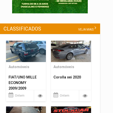
CLASSIFICADOS
VEJA MAIS
Automóveis
Automóveis
FIAT/UNO MILLE
Corolla xei 2020
ECONOMY
2009/2009
Ontem
Ontem