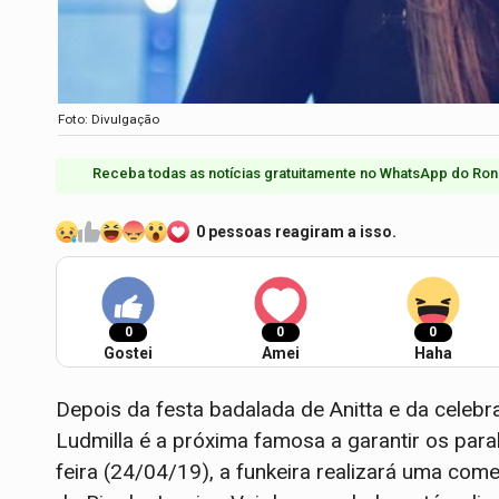
Foto: Divulgação
Receba todas as notícias gratuitamente no WhatsApp do Ron
0 pessoas reagiram a isso.
0
0
0
Gostei
Amei
Haha
Depois da festa badalada de Anitta e da celeb
Ludmilla é a próxima famosa a garantir os par
feira (24/04/19), a funkeira realizará uma 