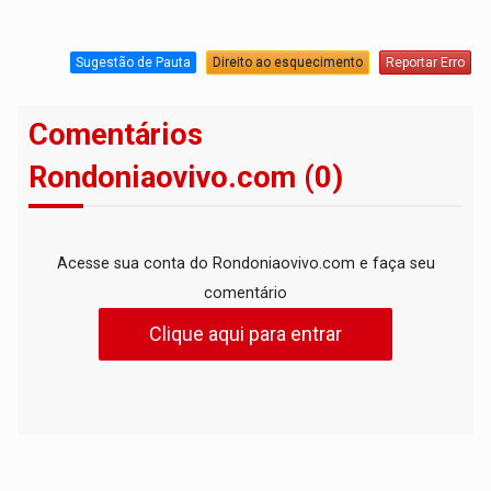
Sugestão de Pauta
Direito ao esquecimento
Reportar Erro
Comentários
Rondoniaovivo.com (0)
Acesse sua conta do Rondoniaovivo.com e faça seu
comentário
Clique aqui para entrar