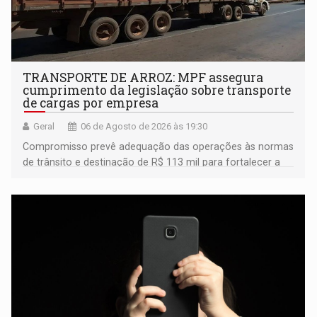
TRANSPORTE DE ARROZ: MPF assegura
cumprimento da legislação sobre transporte
de cargas por empresa
Geral
06 de Agosto de 2026 às 19:30
Compromisso prevê adequação das operações às normas
de trânsito e destinação de R$ 113 mil para fortalecer a
fiscalização da Polícia Rodoviária Federal