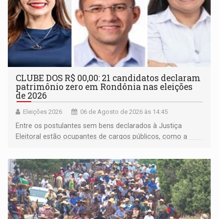
CLUBE DOS R$ 00,00: 21 candidatos declaram
patrimônio zero em Rondônia nas eleições
de 2026
Eleições 2026
06 de Agosto de 2026 às 14:45
Entre os postulantes sem bens declarados à Justiça
Eleitoral estão ocupantes de cargos públicos, como a
deputada federal Cristiane Lopes (PODE), o vereador
Pedro Geovar (PP) e a vice-prefeita Magna dos Anjos
(NOVO)