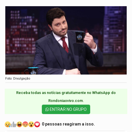
Foto: Divulgação
Receba todas as notícias gratuitamente no WhatsApp do
Rondoniaovivo.com.​
ENTRAR NO GRUPO
0 pessoas reagiram a isso.