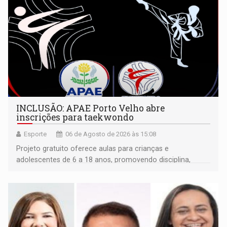
INCLUSÃO: APAE Porto Velho abre
inscrições para taekwondo
Esporte
06 de Agosto de 2026 às 15:08
Projeto gratuito oferece aulas para crianças e
adolescentes de 6 a 18 anos, promovendo disciplina,
inclusão e desenvolvimento por meio do esporte