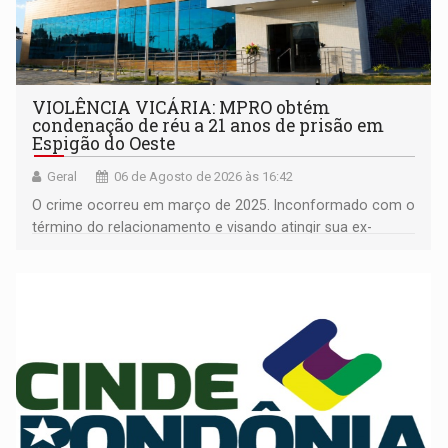
VIOLÊNCIA VICÁRIA: MPRO obtém
condenação de réu a 21 anos de prisão em
Espigão do Oeste
Geral
06 de Agosto de 2026 às 16:42
O crime ocorreu em março de 2025. Inconformado com o
término do relacionamento e visando atingir sua ex-
companheira