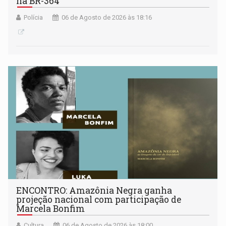
na BR-364
Polícia
06 de Agosto de 2026 às 18:16
ENCONTRO: Amazônia Negra ganha
projeção nacional com participação de
Marcela Bonfim
Cultura
06 de Agosto de 2026 às 18:00