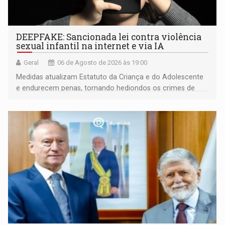
DEEPFAKE: Sancionada lei contra violência
sexual infantil na internet e via IA
Geral
06 de Agosto de 2026 às 19:00
Medidas atualizam Estatuto da Criança e do Adolescente
e endurecem penas, tornando hediondos os crimes de
maior gravidade