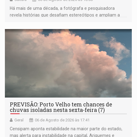
Há mais de uma década, a fotógrafa e pesquisadora
revela histórias que desafiam estereótipos e ampliam a
compreensão sobre a Amazônia e suas populações
negras
PREVISÃO: Porto Velho tem chances de
chuvas isoladas nesta sexta-feira (7)
Geral
06 de Agosto de 2026 às 17:41
Censipam aponta estabilidade na maior parte do estado,
mas alerta para instabilidade na capital, Ariquemes e