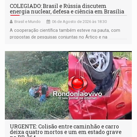
COLEGIADO: Brasil e Rússia discutem
energia nuclear, defesa e ciência em Brasília
Brasil e Mundo
06 de Agosto de 2026 às 18:30
A cooperação científica também esteve na pauta, com
propostas de pesquisas conjuntas no Ártico e na
Antártida
URGENTE: Colisão entre caminhão e carro
deixa quatro mortos e um em estado grave