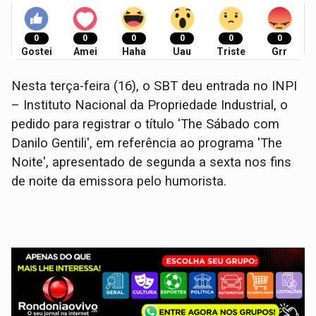
0
0
0
0
0
0
Gostei
Amei
Haha
Uau
Triste
Grr
Nesta terça-feira (16), o SBT deu entrada no INPI
– Instituto Nacional da Propriedade Industrial, o
pedido para registrar o título 'The Sábado com
Danilo Gentili', em referência ao programa 'The
Noite', apresentado de segunda a sexta nos fins
de noite da emissora pelo humorista.