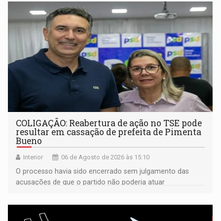
COLIGAÇÃO: Reabertura de ação no TSE pode
resultar em cassação de prefeita de Pimenta
Bueno
Interior
06 de Agosto de 2026 às 15:10
O processo havia sido encerrado sem julgamento das
acusações de que o partido não poderia atuar
isoladamente