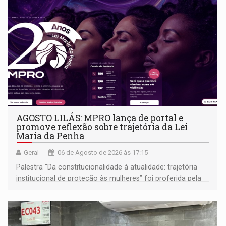
AGOSTO LILÁS: MPRO lança de portal e
promove reflexão sobre trajetória da Lei
Maria da Penha
Geral
06 de Agosto de 2026 às 17:15
Palestra "Da constitucionalidade à atualidade: trajetória
institucional de proteção às mulheres” foi proferida pela
procuradora de Justiça do Ministério Público do Estado de
Goiás