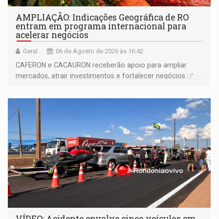
AMPLIAÇÃO: Indicações Geográfica de RO
entram em programa internacional para
acelerar negócios
Geral
06 de Agosto de 2026 às 16:42
CAFERON e CACAURON receberão apoio para ampliar
mercados, atrair investimentos e fortalecer negócios
VÍDEO: Acidente envolve cinco veículos em