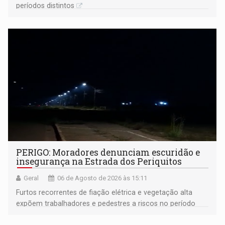
períodos distintos
PERIGO: Moradores denunciam escuridão e
insegurança na Estrada dos Periquitos
Geral
06 de Agosto de 2026 às 15:11
Furtos recorrentes de fiação elétrica e vegetação alta
expõem trabalhadores e pedestres a riscos no período
noturno e de madrugada