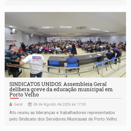
outros municípios da região norte
SINDICATOS UNIDOS: Assembleia Geral
delibera greve da educação municipal em
Porto Velho
Geral
06 de Agosto de 2026 às 17:30
Ato reuniu as lideranças e trabalhadores representados
pelo Sindicato dos Servidores Municipais de Porto Velho
(SINDEPROF), SINTERO e SINPROF