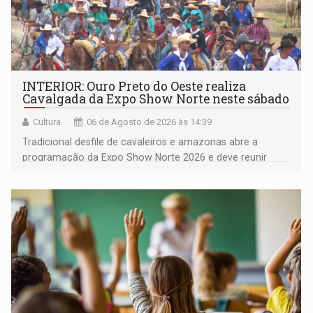
INTERIOR: Ouro Preto do Oeste realiza
Cavalgada da Expo Show Norte neste sábado
Cultura
06 de Agosto de 2026 às 14:39
Tradicional desfile de cavaleiros e amazonas abre a
programação da Expo Show Norte 2026 e deve reunir
milhares de participantes e espectadores no município