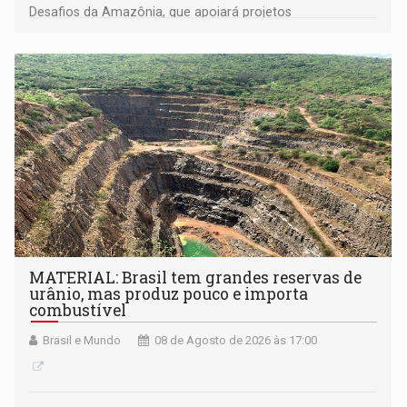
Desafios da Amazônia, que apoiará projetos
desenvolvidos por redes de pesquisa e inovação. A
submissão de pré-propostas poderá ser feita até 1º de
setembro
MATERIAL: Brasil tem grandes reservas de
urânio, mas produz pouco e importa
combustível
Brasil e Mundo
08 de Agosto de 2026 às 17:00