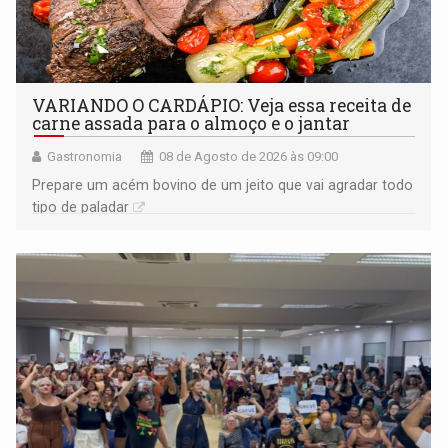
VARIANDO O CARDÁPIO: Veja essa receita de
carne assada para o almoço e o jantar
Gastronomia
08 de Agosto de 2026 às 09:00
Prepare um acém bovino de um jeito que vai agradar todo
tipo de paladar