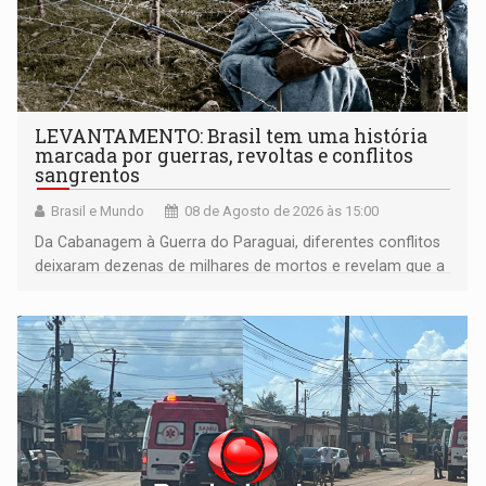
LEVANTAMENTO: Brasil tem uma história
marcada por guerras, revoltas e conflitos
sangrentos
Brasil e Mundo
08 de Agosto de 2026 às 15:00
Da Cabanagem à Guerra do Paraguai, diferentes conflitos
deixaram dezenas de milhares de mortos e revelam que a
formação do Brasil foi marcada por disputas políticas,
territoriais e sociais