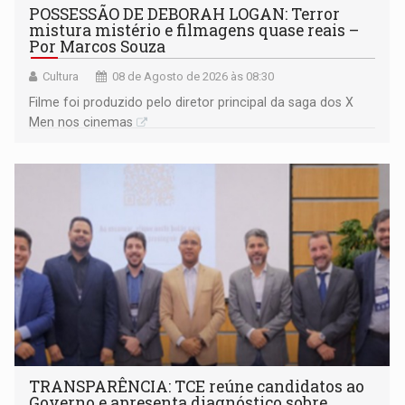
POSSESSÃO DE DEBORAH LOGAN: Terror
mistura mistério e filmagens quase reais –
Por Marcos Souza
Cultura
08 de Agosto de 2026 às 08:30
Filme foi produzido pelo diretor principal da saga dos X
Men nos cinemas
TRANSPARÊNCIA: TCE reúne candidatos ao
Governo e apresenta diagnóstico sobre