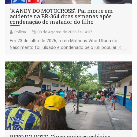
'XANDY DO MOTOCROSS': Pai morre em
acidente na BR-364 duas semanas após
condenação do matador do filho
Polícia
08 de Agosto de 2026 às 14:07
Em 23 de julho de 2026, o réu Matheus Vitor Uliana do
Nascimento foi julgado e condenado pelo júri popular
PESO DO VOTO: Cinco maiores colégios