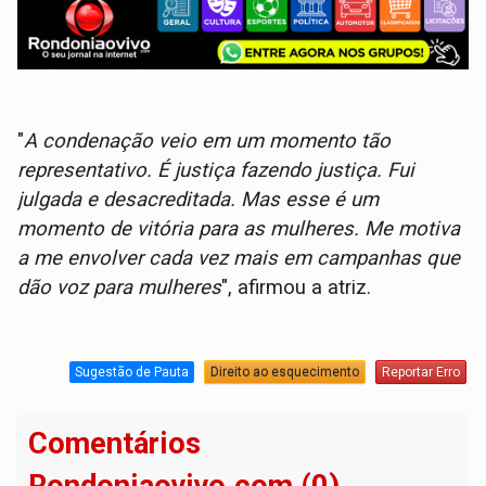
"
A condenação veio em um momento tão
representativo. É justiça fazendo justiça. Fui
julgada e desacreditada. Mas esse é um
momento de vitória para as mulheres. Me motiva
a me envolver cada vez mais em campanhas que
dão voz para mulheres
", afirmou a atriz.
Sugestão de Pauta
Direito ao esquecimento
Reportar Erro
Comentários