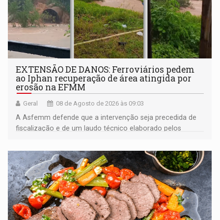
EXTENSÃO DE DANOS: Ferroviários pedem
ao Iphan recuperação de área atingida por
erosão na EFMM
Geral
08 de Agosto de 2026 às 09:03
A Asfemm defende que a intervenção seja precedida de
fiscalização e de um laudo técnico elaborado pelos
órgãos competentes