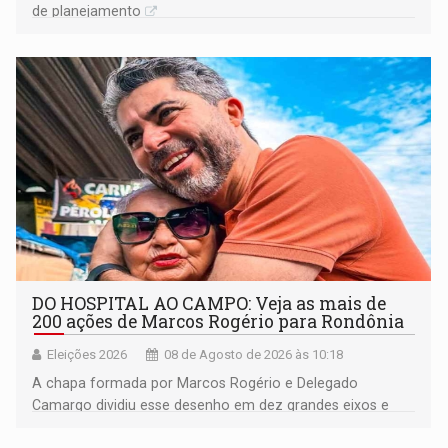
de planejamento
DO HOSPITAL AO CAMPO: Veja as mais de
200 ações de Marcos Rogério para Rondônia
Eleições 2026
08 de Agosto de 2026 às 10:18
A chapa formada por Marcos Rogério e Delegado
Camargo dividiu esse desenho em dez grandes eixos e
228 projetos ou ações