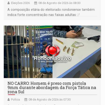
Eleições 2026
08 de Agosto de 2026 às 08:00
A composição etária do eleitorado rondoniense também
indica forte concentração nas faixas adultas
NO CARRO: Homem é preso com pistola
9mm durante abordagem da Força Tática na
zona Sul
Polícia
08 de Agosto de 2026 às 07:30