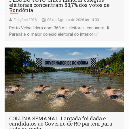
eleitorais concentram 53,7% dos votos de
Rondônia
Eleições 2026
08 de Agosto de 2026 às 14:00
Porto Velho lidera com 368 mil eleitores, enquanto Ji-
Paraná é o maior colégio eleitoral do interior
COLUNA SEMANAL: Largada foi dada e
candidatos ao Governo de RO partem para
tudo ou nada