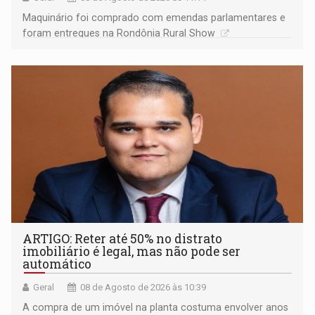
Maquinário foi comprado com emendas parlamentares e
foram entregues na Rondônia Rural Show
ARTIGO: Reter até 50% no distrato
imobiliário é legal, mas não pode ser
automático
Geral
08 de Agosto de 2026 às 10:39
A compra de um imóvel na planta costuma envolver anos