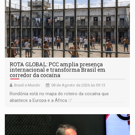
ROTA GLOBAL: PCC amplia presença
internacional e transforma Brasil em
corredor da cocaína
Brasil e Mundo
08 de Agosto de 2026 às 09:13
Rondônia está no mapa do roteiro da cocaína que
abastece a Europa e a África