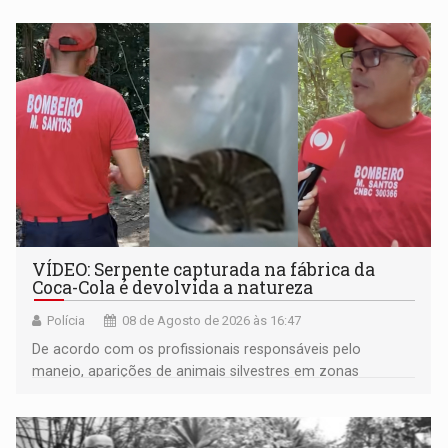
VÍDEO: Serpente capturada na fábrica da
Coca-Cola é devolvida a natureza
Polícia
08 de Agosto de 2026 às 16:47
De acordo com os profissionais responsáveis pelo
manejo, aparições de animais silvestres em zonas
industriais e urbanizadas têm sido recorrentes