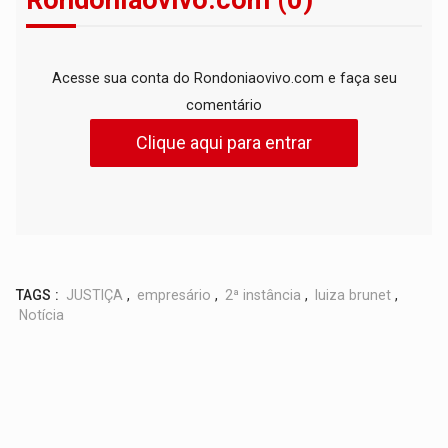
Rondoniaovivo.com (0)
Acesse sua conta do Rondoniaovivo.com e faça seu
comentário
Clique aqui para entrar
TAGS :
JUSTIÇA
,
empresário
,
2ª instância
,
luiza brunet
,
Notícia