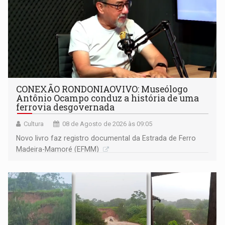
CONEXÃO RONDONIAOVIVO: Museólogo
Antônio Ocampo conduz a história de uma
ferrovia desgovernada
Cultura
08 de Agosto de 2026 às 09:05
Novo livro faz registro documental da Estrada de Ferro
Madeira-Mamoré (EFMM)