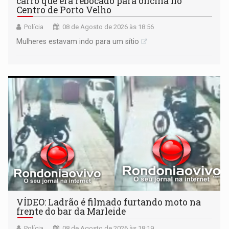
carro que era rebocado para oficina no
Centro de Porto Velho
Polícia
08 de Agosto de 2026 às 18:56
Mulheres estavam indo para um sítio
VÍDEO: Ladrão é filmado furtando moto na
frente do bar da Marleide
Polícia
08 de Agosto de 2026 às 18:19