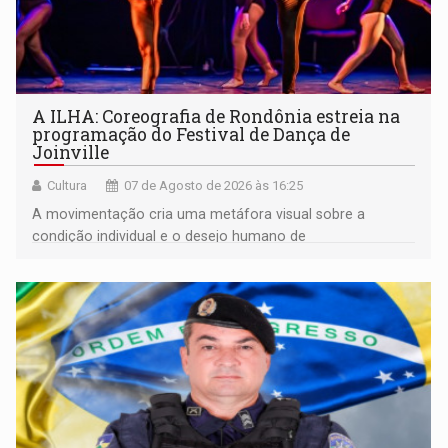
A ILHA: Coreografia de Rondônia estreia na
programação do Festival de Dança de
Joinville
Cultura
07 de Agosto de 2026 às 16:25
A movimentação cria uma metáfora visual sobre a
condição individual e o desejo humano de
pertencimento