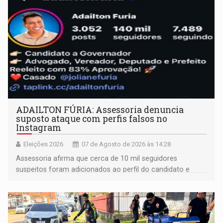
ADAILTON FÚRIA: Assessoria denuncia
suposto ataque com perfis falsos no
Instagram
Eleições 2026
07 de Agosto de 2026 às 14:28
Assessoria afirma que cerca de 10 mil seguidores
suspeitos foram adicionados ao perfil do candidato e
informou que acionou a Meta para apurar o caso e
remover as contas