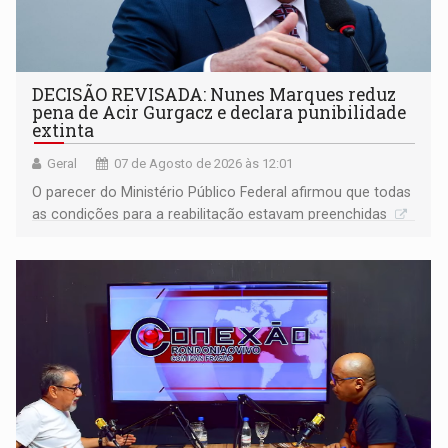
DECISÃO REVISADA: Nunes Marques reduz
pena de Acir Gurgacz e declara punibilidade
extinta
Geral
07 de Agosto de 2026 às 12:01
O parecer do Ministério Público Federal afirmou que todas
as condições para a reabilitação estavam preenchidas