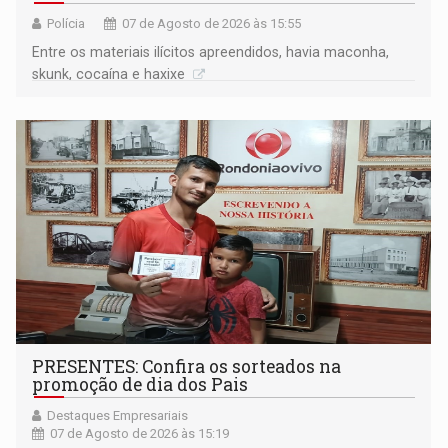
Polícia
07 de Agosto de 2026 às 15:55
Entre os materiais ilícitos apreendidos, havia maconha,
skunk, cocaína e haxixe
PRESENTES: Confira os sorteados na
promoção de dia dos Pais
Destaques Empresariais
07 de Agosto de 2026 às 15:19