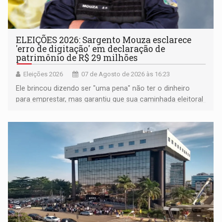
ELEIÇÕES 2026: Sargento Mouza esclarece
'erro de digitação' em declaração de
patrimônio de R$ 29 milhões
Eleições 2026
07 de Agosto de 2026 às 16:23
Ele brincou dizendo ser "uma pena" não ter o dinheiro
para emprestar, mas garantiu que sua caminhada eleitoral
segue firme