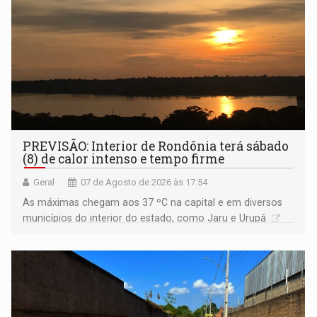
PREVISÃO: Interior de Rondônia terá sábado
(8) de calor intenso e tempo firme
Geral
07 de Agosto de 2026 às 17:54
As máximas chegam aos 37 ºC na capital e em diversos
municípios do interior do estado, como Jaru e Urupá