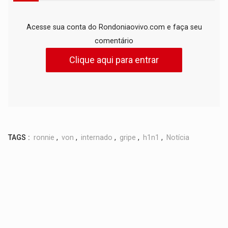
Acesse sua conta do Rondoniaovivo.com e faça seu
comentário
Clique aqui para entrar
TAGS :
ronnie
,
von
,
internado
,
gripe
,
h1n1
,
Notícia