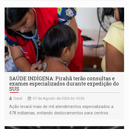
SAÚDE INDÍGENA: Pirahã terão consultas e
exames especializados durante expedição do
SUS
Geral
07 de Agosto de 2026 às 10:36
Ação levará mais de mil atendimentos especializados a
478 indígenas, evitando deslocamentos para centros
urbanos