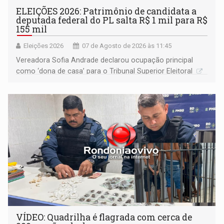
ELEIÇÕES 2026: Patrimônio de candidata a
deputada federal do PL salta R$ 1 mil para R$
155 mil
Eleições 2026
07 de Agosto de 2026 às 11:45
Vereadora Sofia Andrade declarou ocupação principal
como ‘dona de casa’ para o Tribunal Superior Eleitoral
VÍDEO: Quadrilha é flagrada com cerca de