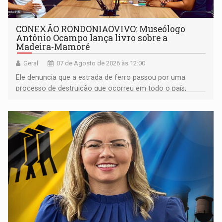
CONEXÃO RONDONIAOVIVO: Museólogo
Antônio Ocampo lança livro sobre a
Madeira-Mamoré
Geral
07 de Agosto de 2026 às 12:00
Ele denuncia que a estrada de ferro passou por uma
processo de destruição que ocorreu em todo o país,
devido o lobby das fabricantes de caminhões