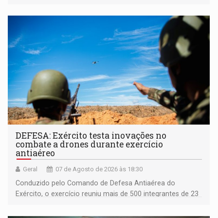
acessibilidade e a garantia de direitos
DEFESA: Exército testa inovações no
combate a drones durante exercício
antiaéreo
Geral
07 de Agosto de 2026 às 18:30
Conduzido pelo Comando de Defesa Antiaérea do
Exército, o exercício reuniu mais de 500 integrantes de 23
organizações militares da Força Terrestre