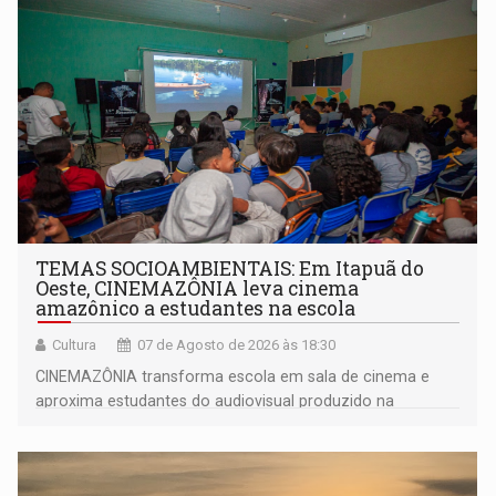
TEMAS SOCIOAMBIENTAIS: Em Itapuã do
Oeste, CINEMAZÔNIA leva cinema
amazônico a estudantes na escola
Cultura
07 de Agosto de 2026 às 18:30
CINEMAZÔNIA transforma escola em sala de cinema e
aproxima estudantes do audiovisual produzido na
Amazônia