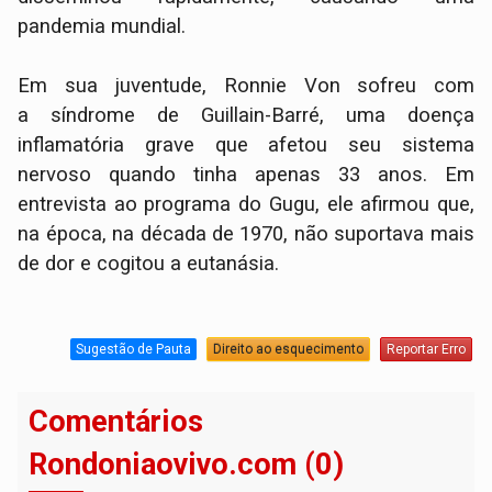
pandemia mundial.
Em sua juventude, Ronnie Von sofreu com
a síndrome de Guillain-Barré, uma doença
inflamatória grave que afetou seu sistema
nervoso quando tinha apenas 33 anos. Em
entrevista ao programa do Gugu, ele afirmou que,
na época, na década de 1970, não suportava mais
de dor e cogitou a eutanásia.
Sugestão de Pauta
Direito ao esquecimento
Reportar Erro
Comentários
Rondoniaovivo.com (0)