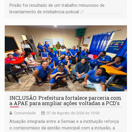
Prisão foi resultado de um trabalho minucioso de
levantamento de inteligência policial
INCLUSÃO: Prefeitura fortalece parceria com
a APAE para ampliar ações voltadas a PCD's
Comunidade
07 de Agosto de 2026 às 19:00
Atuação integrada entre a Semias e a instituição reforça
o compromisso da gestão municipal com a inclusão, a