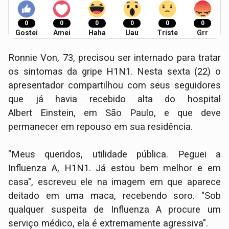
0
0
0
0
0
0
Gostei
Amei
Haha
Uau
Triste
Grr
Ronnie Von, 73, precisou ser internado para tratar
os sintomas da gripe H1N1. Nesta sexta (22) o
apresentador compartilhou com seus seguidores
que já havia recebido alta do hospital
Albert Einstein, em São Paulo, e que deve
permanecer em repouso em sua residência.
"Meus queridos, utilidade pública. Peguei a
Influenza A, H1N1. Já estou bem melhor e em
casa", escreveu ele na imagem em que aparece
deitado em uma maca, recebendo soro. "Sob
qualquer suspeita de Influenza A procure um
serviço médico, ela é extremamente agressiva".