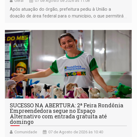
Geral
07 de Agosto de 2026 às 11:08
Após atuação do órgão, prefeitura pediu à União a
doação de área federal para o município, o que permitirá
a regularização de ocupantes de boa fé
SUCESSO NA ABERTURA: 2ª Feira Rondônia
Empreendedora segue no Espaço
Alternativo com entrada gratuita até
domingo
Comunidade
07 de Agosto de 2026 às 10:40