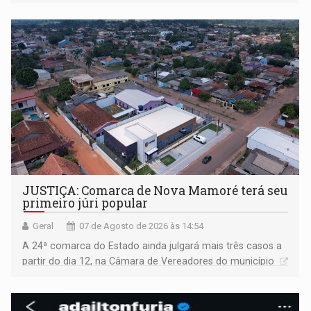
JUSTIÇA: Comarca de Nova Mamoré terá seu
primeiro júri popular
Geral
07 de Agosto de 2026 às 14:54
A 24ª comarca do Estado ainda julgará mais três casos a
partir do dia 12, na Câmara de Vereadores do município