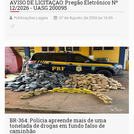
AVISO DE LICITAÇÃO: Pregão Eletrônico Nº
12/2026 - UASG 200095
Publicações Legais
07 de Agosto de 2026 às 16:09
BR-364: Polícia apreende mais de uma
tonelada de drogas em fundo falso de
caminhão