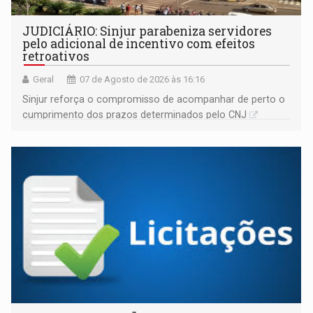
JUDICIÁRIO: Sinjur parabeniza servidores
pelo adicional de incentivo com efeitos
retroativos
Geral
07 de Agosto de 2026 às 16:16
Sinjur reforça o compromisso de acompanhar de perto o
cumprimento dos prazos determinados pelo CNJ