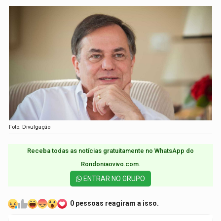
Foto: Divulgação
Receba todas as notícias gratuitamente no WhatsApp do
Rondoniaovivo.com.​
ENTRAR NO GRUPO
0 pessoas reagiram a isso.