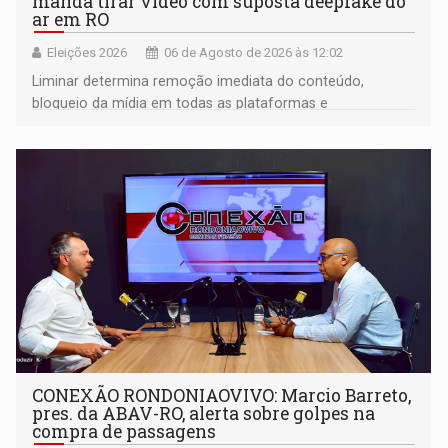
manda tirar vídeo com suposta deepfake do
ar em RO
Eleições 2026
06 de Agosto de 2026 às 12:02
Liminar determina remoção imediata do conteúdo,
bloqueio da mídia em todas as plataformas e
identificação do autor da publicação
CONEXÃO RONDONIAOVIVO: Marcio Barreto,
pres. da ABAV-RO, alerta sobre golpes na
compra de passagens