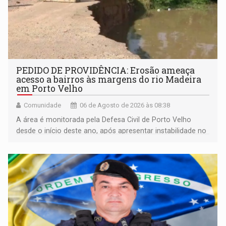
PEDIDO DE PROVIDÊNCIA: Erosão ameaça
acesso a bairros às margens do rio Madeira
em Porto Velho
Comunidade
06 de Agosto de 2026 às 08:38
A área é monitorada pela Defesa Civil de Porto Velho
desde o início deste ano, após apresentar instabilidade no
solo