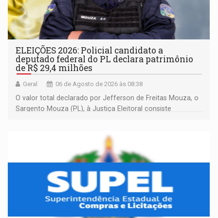
ELEIÇÕES 2026: Policial candidato a
deputado federal do PL declara patrimônio
de R$ 29,4 milhões
Geral
06 de Agosto de 2026 às 08:38
O valor total declarado por Jefferson de Freitas Mouza, o
Sargento Mouza (PL), à Justiça Eleitoral consiste
integralmente em quotas de capital de um clube de tiro
desportivo localizado no interior do estado.