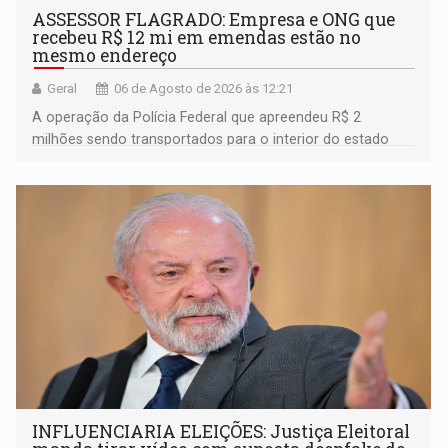
ASSESSOR FLAGRADO: Empresa e ONG que
recebeu R$ 12 mi em emendas estão no
mesmo endereço
Geral
06 de Agosto de 2026 às 12:21
A operação da Polícia Federal que apreendeu R$ 2
milhões sendo transportados para o interior do estado
movimentou o meio político pela clara e inequívoca
ligação do suspeito com um deputado federal do União
Brasil por Rondônia
INFLUENCIARIA ELEIÇÕES: Justiça Eleitoral