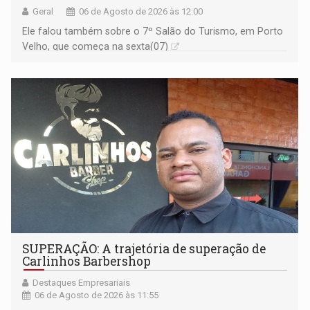
Geral
06 de Agosto de 2026 às 12:00
Ele falou também sobre o 7º Salão do Turismo, em Porto
Velho, que começa na sexta(07)
SUPERAÇÃO: A trajetória de superação de
Carlinhos Barbershop
Destaques Empresariais
06 de Agosto de 2026 às 11:55