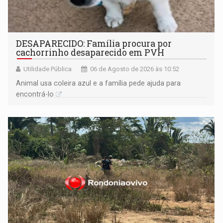
DESAPARECIDO: Família procura por
cachorrinho desaparecido em PVH
Utilidade Pública
06 de Agosto de 2026 às 10:52
Animal usa coleira azul e a família pede ajuda para
encontrá-lo