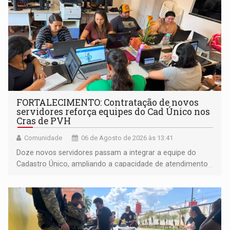
FORTALECIMENTO: Contratação de novos
servidores reforça equipes do Cad Único nos
Cras de PVH
Comunidade
06 de Agosto de 2026 às 13:41
Doze novos servidores passam a integrar a equipe do
Cadastro Único, ampliando a capacidade de atendimento
às famílias usuárias dos Cras em Porto Velho