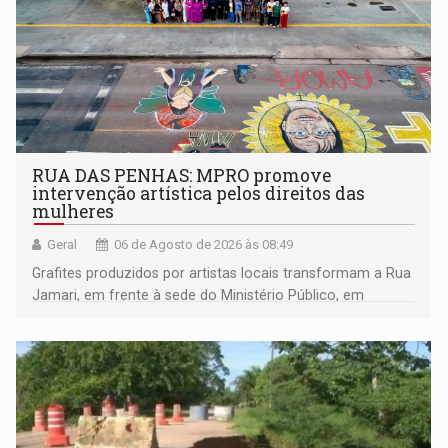
RUA DAS PENHAS: MPRO promove
intervenção artística pelos direitos das
mulheres
Geral
06 de Agosto de 2026 às 08:49
Grafites produzidos por artistas locais transformam a Rua
Jamari, em frente à sede do Ministério Público, em
espaço de conscientização sobre os 20 anos da Lei Maria
da Penha e o enfrentamento à violência