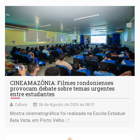
CINEAMAZÔNIA: Filmes rondonienses
provocam debate sobre temas urgentes
entre estudantes
Cultura
06 de Agosto de 2026 às 08:51
Mostra cinematográfica foi realizada na Escola Estadual
Bela Vista, em Porto Velho