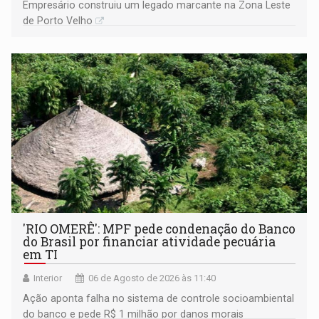
Empresário construiu um legado marcante na Zona Leste
de Porto Velho
'RIO OMERÊ': MPF pede condenação do Banco
do Brasil por financiar atividade pecuária
em TI
Interior
06 de Agosto de 2026 às 11:40
Ação aponta falha no sistema de controle socioambiental
do banco e pede R$ 1 milhão por danos morais