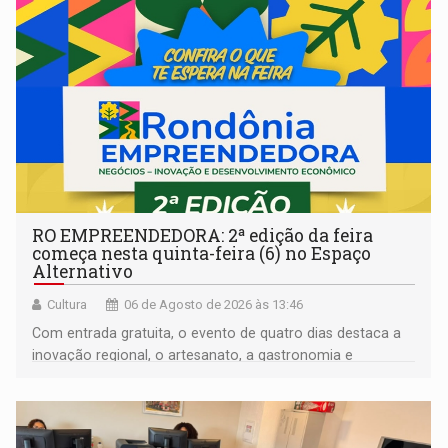
RO EMPREENDEDORA: 2ª edição da feira
começa nesta quinta-feira (6) no Espaço
Alternativo
Cultura
06 de Agosto de 2026 às 13:46
Com entrada gratuita, o evento de quatro dias destaca a
inovação regional, o artesanato, a gastronomia e
promove a feira de adoção responsável de animais