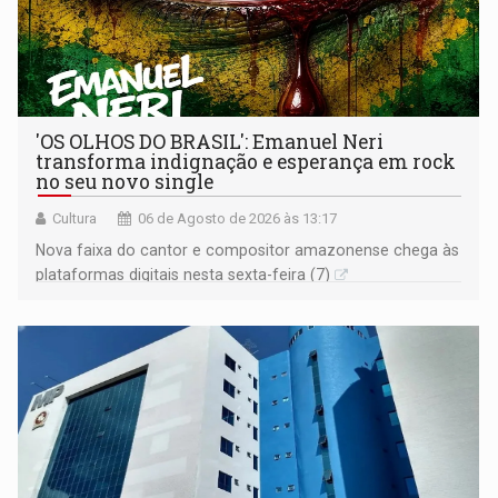
'OS OLHOS DO BRASIL': Emanuel Neri
transforma indignação e esperança em rock
no seu novo single
Cultura
06 de Agosto de 2026 às 13:17
Nova faixa do cantor e compositor amazonense chega às
plataformas digitais nesta sexta-feira (7)