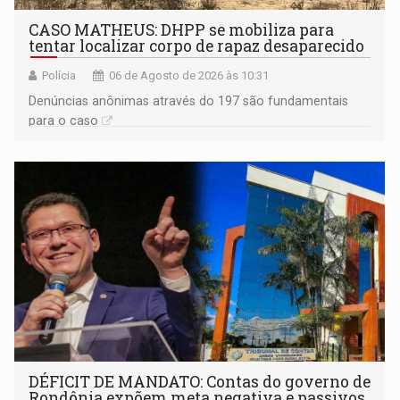
CASO MATHEUS: DHPP se mobiliza para
tentar localizar corpo de rapaz desaparecido
Polícia
06 de Agosto de 2026 às 10:31
Denúncias anônimas através do 197 são fundamentais
para o caso
DÉFICIT DE MANDATO: Contas do governo de
Rondônia expõem meta negativa e passivos