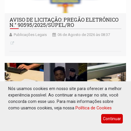
AVISO DE LICITAÇÃO: PREGÃO ELETRÔNICO
N.° 90595/2025/SUPEL/RO
Publicações Legais
06 de Agosto de 2026 às 08:37
Nós usamos cookies em nosso site para oferecer a melhor
experiência possível. Ao continuar a navegar no site, você
concorda com esse uso. Para mais informações sobre
como usamos cookies, veja nossa
Política de Cookies
Continuar