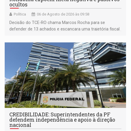
ocultos
Política
06 de Agosto de 2026 às 09:58
Decisão do TCE-RO chama Marcos Rocha para se
defender de 13 achados e escancara uma trajetória fiscal
que o próximo governador herda já no primeiro dia de
mandato
CREDIBILIDADE: Superintendentes da PF
defendem independência e apoio à direção
nacional