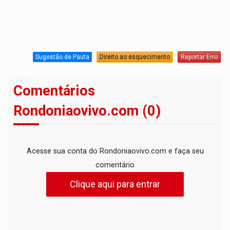
Sugestão de Pauta
Direito ao esquecimento
Reportar Erro
Comentários
Rondoniaovivo.com (0)
Acesse sua conta do Rondoniaovivo.com e faça seu
comentário
Clique aqui para entrar