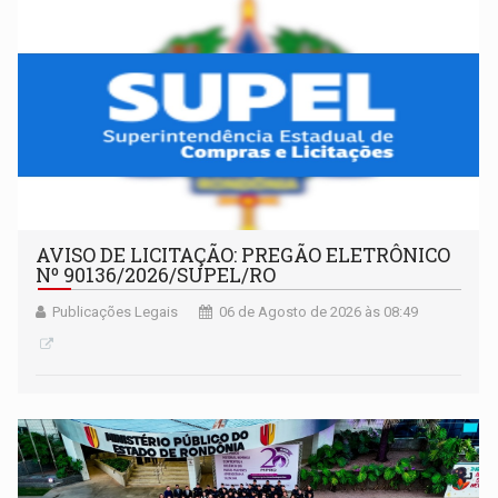
AVISO DE LICITAÇÃO: PREGÃO ELETRÔNICO
Nº 90136/2026/SUPEL/RO
Publicações Legais
06 de Agosto de 2026 às 08:49