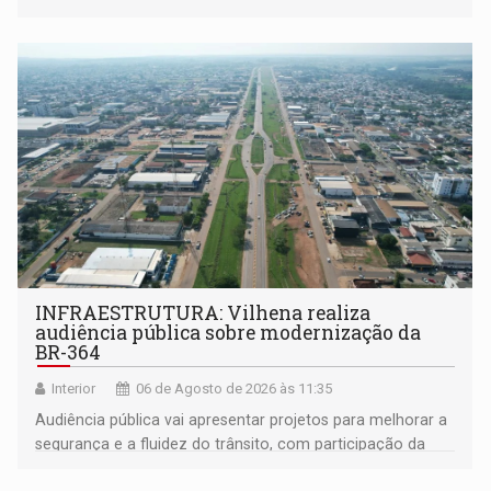
coletivos
INFRAESTRUTURA: Vilhena realiza
audiência pública sobre modernização da
BR-364
Interior
06 de Agosto de 2026 às 11:35
Audiência pública vai apresentar projetos para melhorar a
segurança e a fluidez do trânsito, com participação da
população na definição da proposta