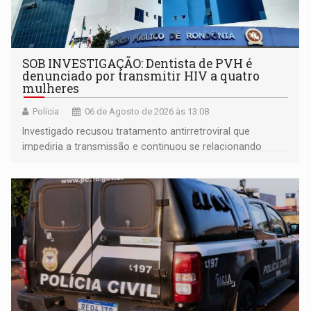
SOB INVESTIGAÇÃO: Dentista de PVH é
denunciado por transmitir HIV a quatro
mulheres
Polícia
06 de Agosto de 2026 às 13:08
Investigado recusou tratamento antirretroviral que
impediria a transmissão e continuou se relacionando
enquanto respondia ação penal