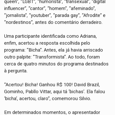
queen”, “LGBT”, “humorista”, “transexual”, “digital
influencer”, “cantor”, “homem”, “afeminado”,
“jornalista”, “youtuber”, “parada gay”, “Afrodite” e
“nordestinos”, antes do comentário derradeiro.
Uma participante identificada como Adriana,
enfim, acertou a resposta escolhida pelo
programa: “Bicha”. Antes, ela já havia arriscado
outro palpite: “Transformista”. Ao todo, foram
cerca de quatro minutos do programa destinados
à pergunta.
“Acertou! Bicha! Ganhou R$ 100! David Brazil,
Gominho, Pabllo Vittar, aqui tá ‘bichas’. Ela falou
‘bicha’, acertou, claro”, comemorou Silvio.
Em determinados momentos, o apresentador