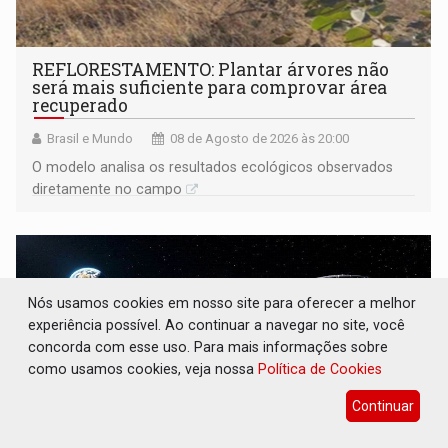
REFLORESTAMENTO: Plantar árvores não
será mais suficiente para comprovar área
recuperado
Brasil e Mundo
08 de Agosto de 2026 às 20:00
O modelo analisa os resultados ecológicos observados
diretamente no campo
Nós usamos cookies em nosso site para oferecer a melhor
experiência possível. Ao continuar a navegar no site, você
concorda com esse uso. Para mais informações sobre
como usamos cookies, veja nossa
Política de Cookies
Continuar