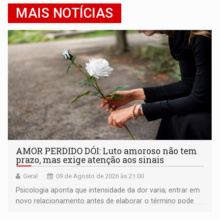
MAIS NOTÍCIAS
AMOR PERDIDO DÓI: Luto amoroso não tem
prazo, mas exige atenção aos sinais
Geral
09 de Agosto de 2026 às 21:00
Psicologia aponta que intensidade da dor varia; entrar em
novo relacionamento antes de elaborar o término pode
gerar conflitos