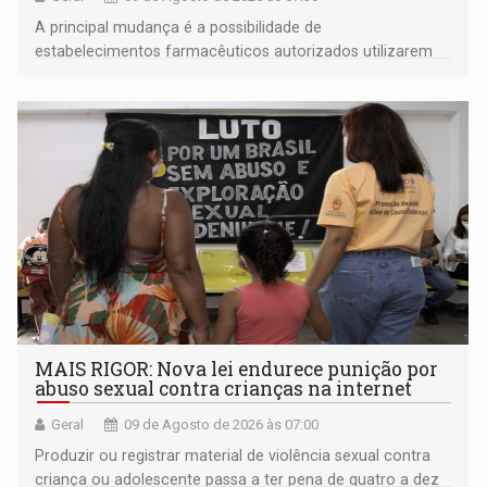
A principal mudança é a possibilidade de
estabelecimentos farmacêuticos autorizados utilizarem
plataformas de comércio eletrônico
MAIS RIGOR: Nova lei endurece punição por
abuso sexual contra crianças na internet
Geral
09 de Agosto de 2026 às 07:00
Produzir ou registrar material de violência sexual contra
criança ou adolescente passa a ter pena de quatro a dez