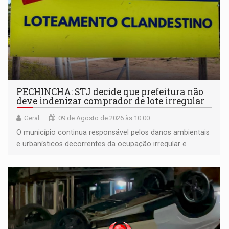
PECHINCHA: STJ decide que prefeitura não
deve indenizar comprador de lote irregular
Geral
09 de Agosto de 2026 às 10:00
O município continua responsável pelos danos ambientais
e urbanísticos decorrentes da ocupação irregular e
mantém o dever de fiscalizar