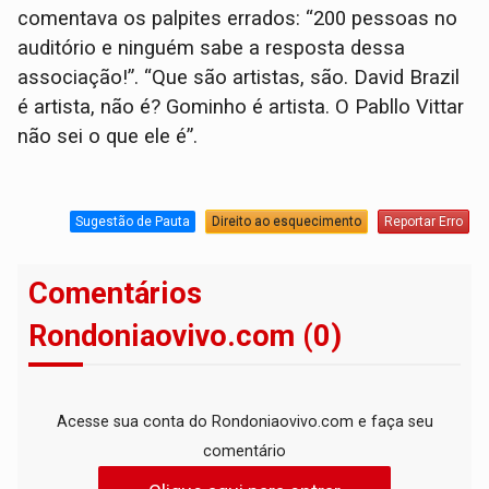
comentava os palpites errados: “200 pessoas no
auditório e ninguém sabe a resposta dessa
associação!”. “Que são artistas, são. David Brazil
é artista, não é? Gominho é artista. O Pabllo Vittar
não sei o que ele é”.
Sugestão de Pauta
Direito ao esquecimento
Reportar Erro
Comentários
Rondoniaovivo.com (0)
Acesse sua conta do Rondoniaovivo.com e faça seu
comentário