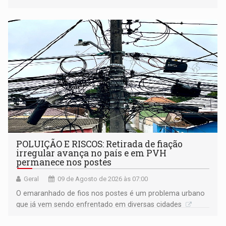
anos de reclusão
POLUIÇÃO E RISCOS: Retirada de fiação
irregular avança no país e em PVH
permanece nos postes
Geral
09 de Agosto de 2026 às 07:00
O emaranhado de fios nos postes é um problema urbano
que já vem sendo enfrentado em diversas cidades