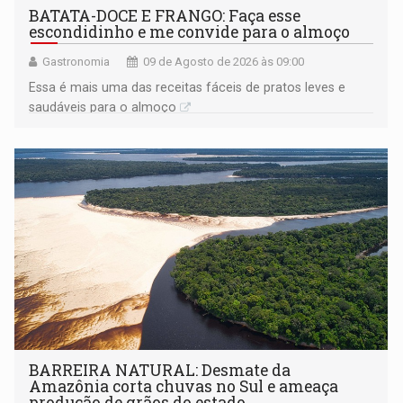
BATATA-DOCE E FRANGO: Faça esse
escondidinho e me convide para o almoço
Gastronomia
09 de Agosto de 2026 às 09:00
Essa é mais uma das receitas fáceis de pratos leves e
saudáveis para o almoço
BARREIRA NATURAL: Desmate da
Amazônia corta chuvas no Sul e ameaça
produção de grãos do estado