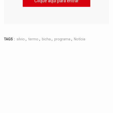
Clique aqui para entrar
TAGS :
silvio
,
termo
,
bicha
,
programa
,
Notícia