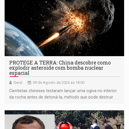
PROTEGE A TERRA: China descobre como
explodir asteroide com bomba nuclear
espacial
Geral
09 de Agosto de 2026 às 18:00
Cientistas chineses testaram lançar uma ogiva no interior
da rocha antes de detoná-la, método que pode destruir
corpos capazes de ameaçar a Terra