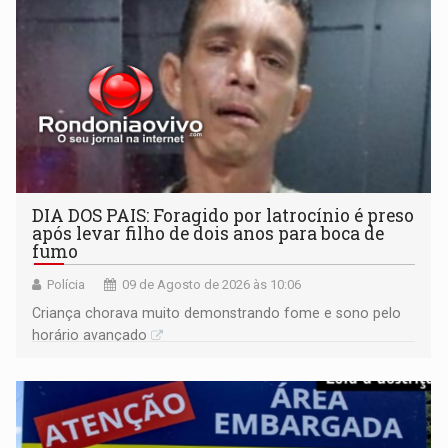
DIA DOS PAIS: Foragido por latrocínio é preso
após levar filho de dois anos para boca de
fumo
Polícia
09 de Agosto de 2026 às 10:06
Criança chorava muito demonstrando fome e sono pelo
horário avançado