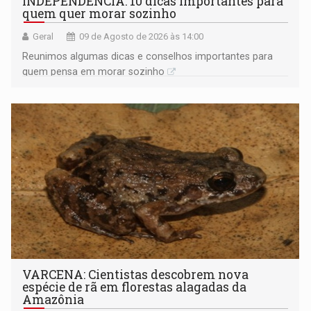
INDEPENDÊNCIA: 10 dicas importantes para
quem quer morar sozinho
Geral
09 de Agosto de 2026 às 14:00
Reunimos algumas dicas e conselhos importantes para
quem pensa em morar sozinho
VARCENA: Cientistas descobrem nova
espécie de rã em florestas alagadas da
Amazônia