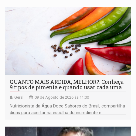
QUANTO MAIS ARDIDA, MELHOR?: Conheça
9 tipos de pimenta e quando usar cada uma
Geral
09 de Agosto de 2026 às 11:00
Nutricionista da Água Doce Sabores do Brasil, compartilha
dicas para acertar na escolha do ingrediente e
transformar qualquer prato