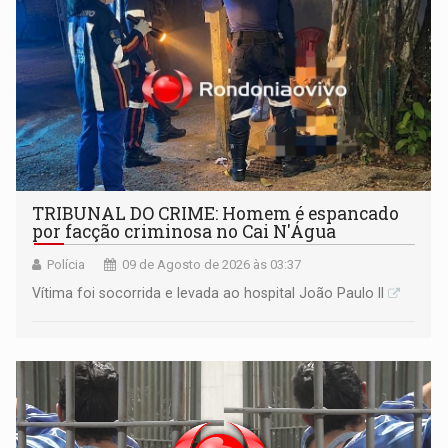
TRIBUNAL DO CRIME: Homem é espancado
por facção criminosa no Cai N'Água
Polícia
09 de Agosto de 2026 às 03:37
Vítima foi socorrida e levada ao hospital João Paulo II