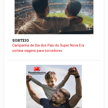
SORTEIO
Campanha de Dia dos Pais do Super Nova Era
sorteia viagens para torcedores