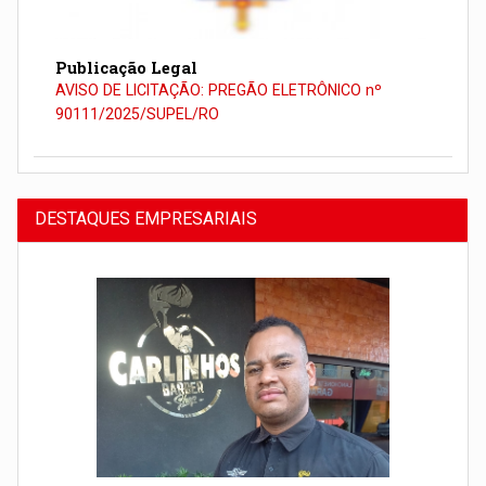
Publicação Legal
AVISO DE LICITAÇÃO: PREGÃO ELETRÔNICO nº
90111/2025/SUPEL/RO
DESTAQUES EMPRESARIAIS