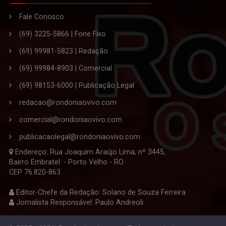
Fale Conosco
(69) 3225-5866 | Fone Fixo
(69) 99981-5823 | Redação
(69) 99984-8903 | Comercial
(69) 98153-6000 | Publicação Legal
redacao@rondoniaovivo.com
comercial@rondoniaovivo.com
publicacaolegal@rondoniaovivo.com
Endereço: Rua Joaquim Araújo Lima, nº 3445,
Bairro Embratel. - Porto Velho - RO
CEP 76.820-863
Editor-Chefe da Redação: Solano de Souza Ferreira
Jornalista Responsável: Paulo Andreoli