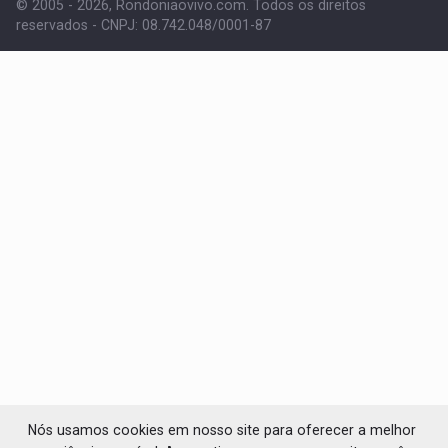
© 2005 - 2026, Rondoniaovivo.com. Todos os direitos
reservados - CNPJ: 08.742.048/0001-87
Nós usamos cookies em nosso site para oferecer a melhor