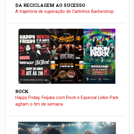
DA RECICLAGEM AO SUCESSO
A trajetória de superação de Carlinhos Barbershop
ROCK
Happy Friday, Feijuka com Rock e Especial Linkin Park
agitam o fim de semana