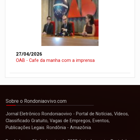
27/04/2026
OAB - Cafe da manha com a imprensa
Sobre o Rondoniaovivo.com
Jornal Eletrônico Rondoniaovivo - Portal de Notícias, Vídeos,
Classificado Gratuito, Vagas de Empregos, Eventos,
Publicações Legais. Rondônia - Amazônia.