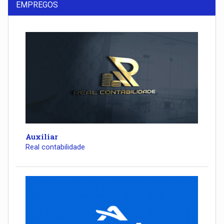
EMPREGOS
Auxiliar
Real contabilidade