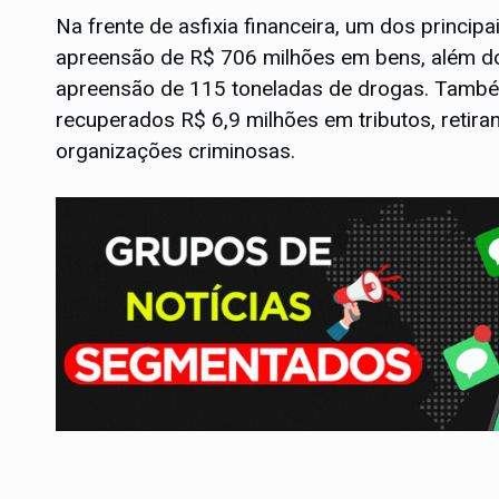
Na frente de asfixia financeira, um dos princip
apreensão de R$ 706 milhões em bens, além do
apreensão de 115 toneladas de drogas. També
recuperados R$ 6,9 milhões em tributos, retir
organizações criminosas.