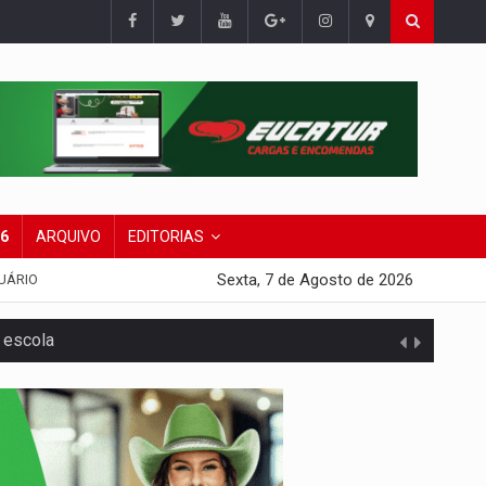
26
ARQUIVO
EDITORIAS
Sexta, 7 de Agosto de 2026
UÁRIO
 escola