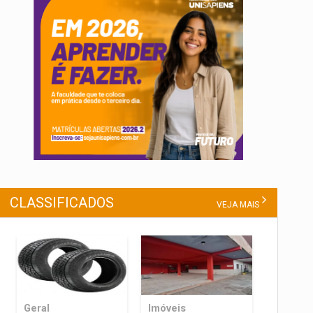
CLASSIFICADOS
VEJA MAIS
Geral
Imóveis