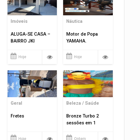
Imóveis
Náutica
ALUGA-SE CASA –
Motor de Popa
BAIRRO JKI
YAMAHA.
Hoje
Hoje
Geral
Beleza / Saúde
Fretes
Bronze Turbo 2
sessões em 1
Hoje
Ontem