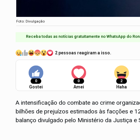
Foto: Divulgação
Receba todas as notícias gratuitamente no WhatsApp do Ron
2 pessoas reagiram a isso.
0
0
2
Gostei
Amei
Haha
A intensificação do combate ao crime organiza
bilhões de prejuízos estimados às facções e 1
balanço divulgado pelo Ministério da Justiça e 