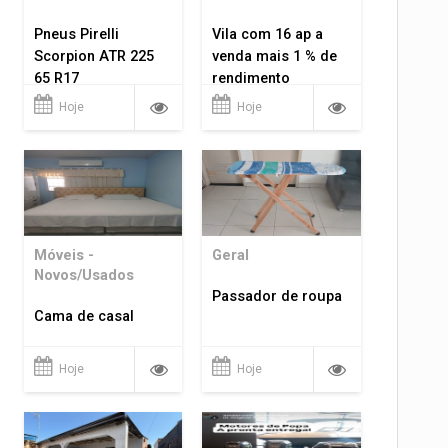
Pneus Pirelli
Vila com 16 ap a
Scorpion ATR 225
venda mais 1 % de
65 R17
rendimento
Hoje
Hoje
Móveis -
Geral
Novos/Usados
Passador de roupa
Cama de casal
Hoje
Hoje