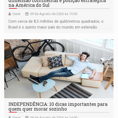
dimensão continental e posição estratégica
na América do Sul
Geral
09 de Agosto de 2026 às 15:00
Com cerca de 8,5 milhões de quilômetros quadrados, o
Brasil é o quinto maior país do mundo em extensão
territorial e ocupa quase metade da América do Sul
INDEPENDÊNCIA: 10 dicas importantes para
quem quer morar sozinho
Geral
09 de Agosto de 2026 às 14:00