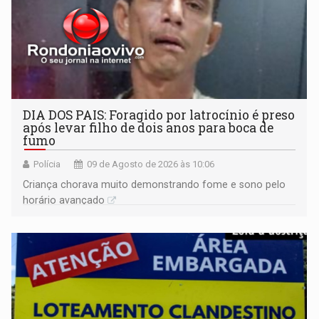
DIA DOS PAIS: Foragido por latrocínio é preso
após levar filho de dois anos para boca de
fumo
Polícia
09 de Agosto de 2026 às 10:06
Criança chorava muito demonstrando fome e sono pelo
horário avançado