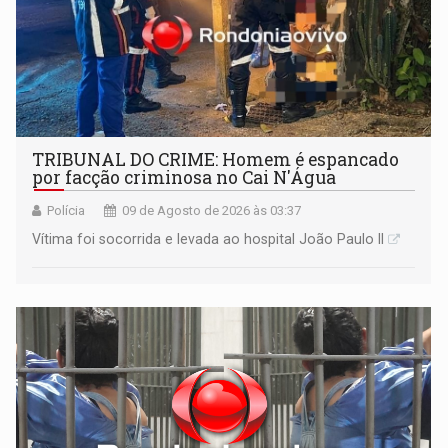
TRIBUNAL DO CRIME: Homem é espancado
por facção criminosa no Cai N'Água
Polícia
09 de Agosto de 2026 às 03:37
Vítima foi socorrida e levada ao hospital João Paulo II