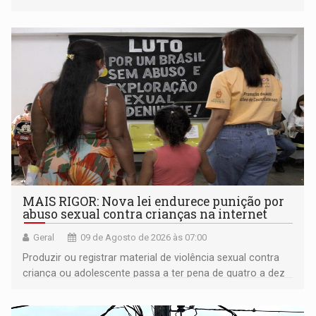
plataformas de comércio eletrônico
MAIS RIGOR: Nova lei endurece punição por
abuso sexual contra crianças na internet
Geral
09 de Agosto de 2026 às 07:00
Produzir ou registrar material de violência sexual contra
criança ou adolescente passa a ter pena de quatro a dez
anos de reclusão