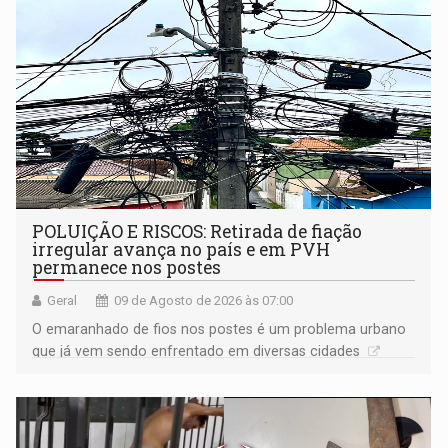
POLUIÇÃO E RISCOS: Retirada de fiação
irregular avança no país e em PVH
permanece nos postes
Geral
09 de Agosto de 2026 às 07:00
O emaranhado de fios nos postes é um problema urbano
que já vem sendo enfrentado em diversas cidades