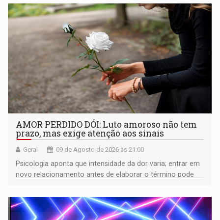
AMOR PERDIDO DÓI: Luto amoroso não tem
prazo, mas exige atenção aos sinais
Geral
09 de Agosto de 2026 às 21:00
Psicologia aponta que intensidade da dor varia; entrar em
novo relacionamento antes de elaborar o término pode
gerar conflitos