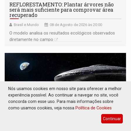
REFLORESTAMENTO: Plantar árvores não
será mais suficiente para comprovar área
recuperado
Brasil e Mundo
08 de Agosto de 2026 às 20:00
O modelo analisa os resultados ecológicos observados
diretamente no campo
Nós usamos cookies em nosso site para oferecer a melhor
experiência possível. Ao continuar a navegar no site, você
concorda com esse uso. Para mais informações sobre
como usamos cookies, veja nossa
Política de Cookies
Continuar
OVNIS NA LUA: Cientistas alertam para
possível base secreta no satélite natural da