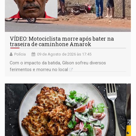
VÍDEO: Motociclista morre após bater na
traseira de caminhone Amarok
Polícia
09 de Agosto de 2026 às 17:45
​Com o impacto da batida, Gilson sofreu diversos
ferimentos e morreu no local