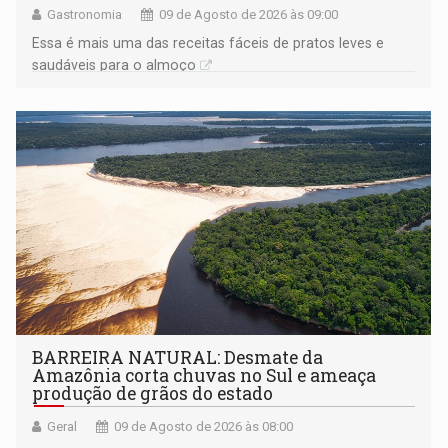
Gastronomia
09 de Agosto de 2026 às 09:00
Essa é mais uma das receitas fáceis de pratos leves e
saudáveis para o almoço
BARREIRA NATURAL: Desmate da
Amazônia corta chuvas no Sul e ameaça
produção de grãos do estado
Geral
09 de Agosto de 2026 às 08:00