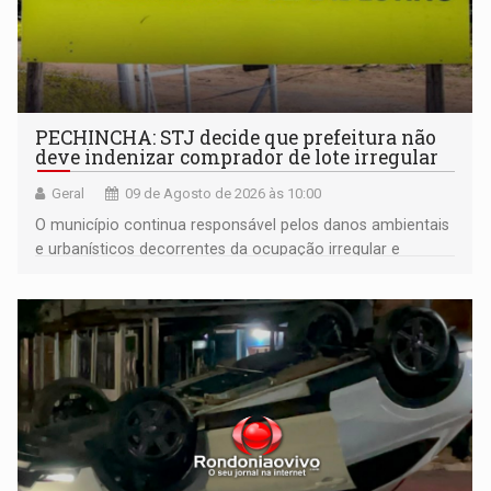
PECHINCHA: STJ decide que prefeitura não
deve indenizar comprador de lote irregular
Geral
09 de Agosto de 2026 às 10:00
O município continua responsável pelos danos ambientais
e urbanísticos decorrentes da ocupação irregular e
mantém o dever de fiscalizar