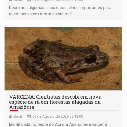
Reunimos algumas dicas e conselhos importantes para
quem pensa em morar sozinho
VARCENA: Cientistas descobrem nova
espécie de rã em florestas alagadas da
Amazônia
Geral
09 de Agosto de 2026 às 13:00
Identificada no oeste do Acre, a Adenomera varcena