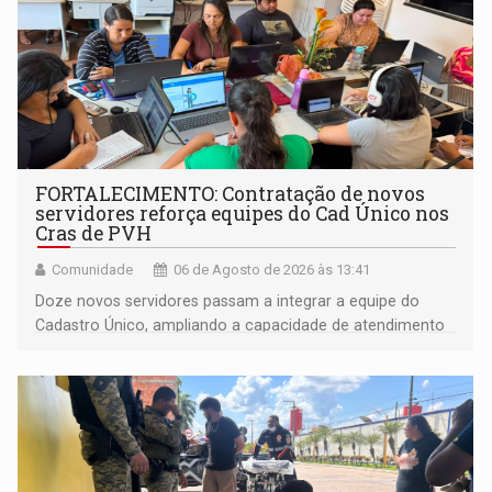
FORTALECIMENTO: Contratação de novos
servidores reforça equipes do Cad Único nos
Cras de PVH
Comunidade
06 de Agosto de 2026 às 13:41
Doze novos servidores passam a integrar a equipe do
Cadastro Único, ampliando a capacidade de atendimento
às famílias usuárias dos Cras em Porto Velho