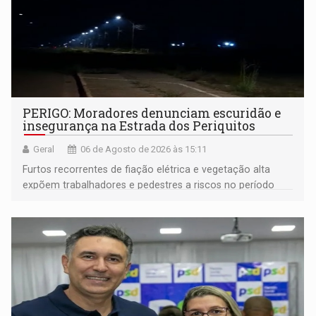
PERIGO: Moradores denunciam escuridão e
insegurança na Estrada dos Periquitos
Geral
06 de Agosto de 2026 às 15:11
Furtos recorrentes de fiação elétrica e vegetação alta
expõem trabalhadores e pedestres a riscos no período
noturno e de madrugada