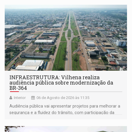
INFRAESTRUTURA: Vilhena realiza
audiência pública sobre modernização da
BR-364
Interior
06 de Agosto de 2026 às 11:35
Audiência pública vai apresentar projetos para melhorar a
segurança e a fluidez do trânsito, com participação da
população na definição da proposta