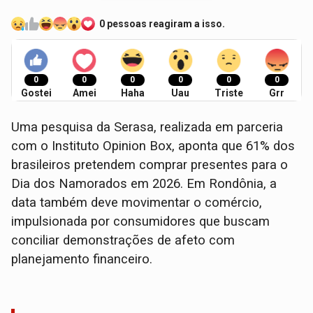
0 pessoas reagiram a isso.
0
0
0
0
0
0
Gostei
Amei
Haha
Uau
Triste
Grr
Uma pesquisa da Serasa, realizada em parceria
com o Instituto Opinion Box, aponta que 61% dos
brasileiros pretendem comprar presentes para o
Dia dos Namorados em 2026. Em Rondônia, a
data também deve movimentar o comércio,
impulsionada por consumidores que buscam
conciliar demonstrações de afeto com
planejamento financeiro.