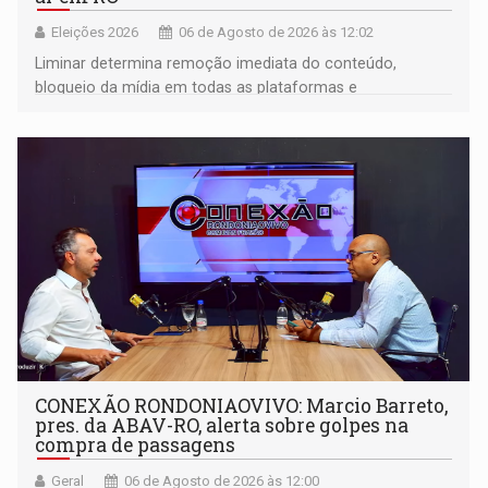
Eleições 2026
06 de Agosto de 2026 às 12:02
Liminar determina remoção imediata do conteúdo,
bloqueio da mídia em todas as plataformas e
identificação do autor da publicação
CONEXÃO RONDONIAOVIVO: Marcio Barreto,
pres. da ABAV-RO, alerta sobre golpes na
compra de passagens
Geral
06 de Agosto de 2026 às 12:00