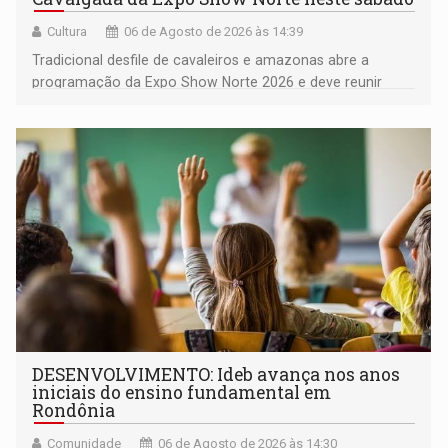
Cultura
06 de Agosto de 2026 às 14:39
Tradicional desfile de cavaleiros e amazonas abre a
programação da Expo Show Norte 2026 e deve reunir
milhares de participantes e espectadores no município
DESENVOLVIMENTO: Ideb avança nos anos
iniciais do ensino fundamental em
Rondônia
Comunidade
06 de Agosto de 2026 às 14:30