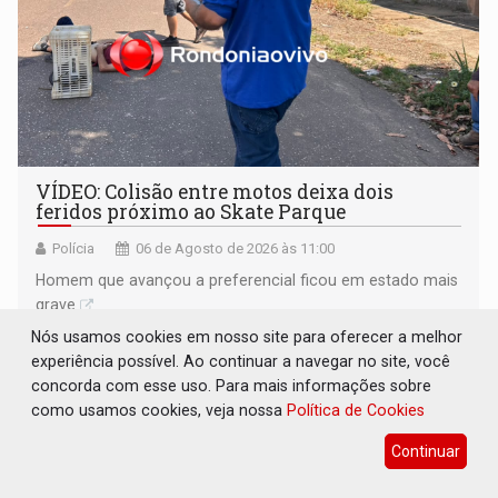
VÍDEO: Colisão entre motos deixa dois
feridos próximo ao Skate Parque
Polícia
06 de Agosto de 2026 às 11:00
Homem que avançou a preferencial ficou em estado mais
grave
Nós usamos cookies em nosso site para oferecer a melhor
experiência possível. Ao continuar a navegar no site, você
concorda com esse uso. Para mais informações sobre
como usamos cookies, veja nossa
Política de Cookies
Continuar