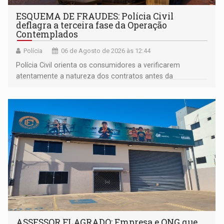
ESQUEMA DE FRAUDES: Polícia Civil
deflagra a terceira fase da Operação
Contemplados
Polícia
06 de Agosto de 2026 às 12:44
Polícia Civil orienta os consumidores a verificarem
atentamente a natureza dos contratos antes da
assinatura
ASSESSOR FLAGRADO: Empresa e ONG que