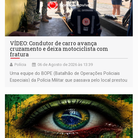
VÍDEO: Condutor de carro avança
cruzamento e deixa motociclista com
fratura
Polícia
06 de Agosto de 2026 às 13:39
Uma equipe do BOPE (Batalhão de Operações Policiais
Especiais) da Polícia Militar que passava pelo local prestou
os primeiros socorros