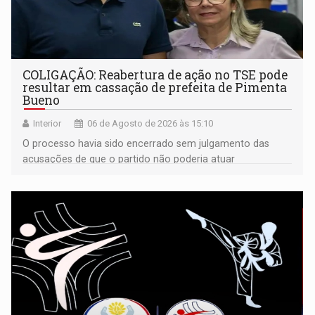
COLIGAÇÃO: Reabertura de ação no TSE pode
resultar em cassação de prefeita de Pimenta
Bueno
Interior
06 de Agosto de 2026 às 15:10
O processo havia sido encerrado sem julgamento das
acusações de que o partido não poderia atuar
isoladamente