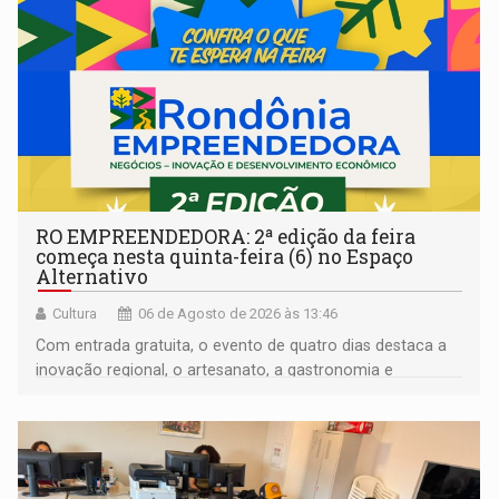
RO EMPREENDEDORA: 2ª edição da feira
começa nesta quinta-feira (6) no Espaço
Alternativo
Cultura
06 de Agosto de 2026 às 13:46
Com entrada gratuita, o evento de quatro dias destaca a
inovação regional, o artesanato, a gastronomia e
promove a feira de adoção responsável de animais