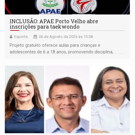
INCLUSÃO: APAE Porto Velho abre
inscrições para taekwondo
Esporte
06 de Agosto de 2026 às 15:08
Projeto gratuito oferece aulas para crianças e
adolescentes de 6 a 18 anos, promovendo disciplina,
inclusão e desenvolvimento por meio do esporte