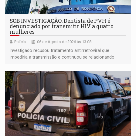
SOB INVESTIGAÇÃO: Dentista de PVH é
denunciado por transmitir HIV a quatro
mulheres
Polícia
06 de Agosto de 2026 às 13:08
Investigado recusou tratamento antirretroviral que
impediria a transmissão e continuou se relacionando
enquanto respondia ação penal