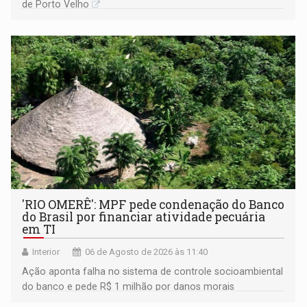
de Porto Velho
'RIO OMERÊ': MPF pede condenação do Banco
do Brasil por financiar atividade pecuária
em TI
Interior
06 de Agosto de 2026 às 11:40
Ação aponta falha no sistema de controle socioambiental
do banco e pede R$ 1 milhão por danos morais
coletivos