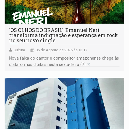
'OS OLHOS DO BRASIL': Emanuel Neri
transforma indignação e esperança em rock
no seu novo single
Cultura
06 de Agosto de 2026 às 13:17
Nova faixa do cantor e compositor amazonense chega às
plataformas digitais nesta sexta-feira (7)