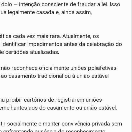
dolo — intenção consciente de fraudar a lei. Isso
nua legalmente casada e, ainda assim,
ática cada vez mais rara. Atualmente, os
 identificar impedimentos antes da celebração do
e certidões atualizadas.
a não reconhece oficialmente uniões poliafetivas
 ao casamento tradicional ou à união estável
u proibir cartórios de registrarem uniões
 semelhantes aos do casamento ou união estável.
istir socialmente e manter convivência privada sem
m enfrentando ausência de reconhecimento