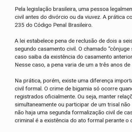
Pela legislação brasileira, uma pessoa legalm
civil antes do divórcio ou da viuvez. A prática 
235 do Código Penal Brasileiro.
A lei estabelece pena de reclusão de dois a se
segundo casamento civil. O chamado “cônjuge 
caso saiba da existência do casamento anterior
Nesse caso, a pena varia de um a três anos de
Na prática, porém, existe uma diferença impor
civil formal. O crime de bigamia só ocorre qua
registrados oficialmente. Ou seja, manter relaç
simultaneamente ou participar de um trisal nã
não haja uma segunda formalização civil de ca
criminal é a existência do ato formal perante o c