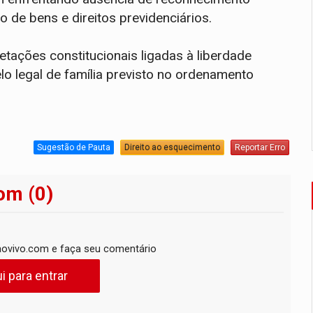
 de bens e direitos previdenciários.
retações constitucionais ligadas à liberdade
elo legal de família previsto no ordenamento
Sugestão de Pauta
Direito ao esquecimento
Reportar Erro
om (0)
ovivo.com e faça seu comentário
i para entrar