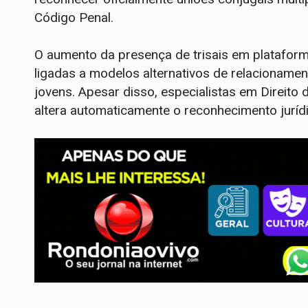
Código Penal.
O aumento da presença de trisais em platafor
ligadas a modelos alternativos de relacioname
jovens. Apesar disso, especialistas em Direito 
altera automaticamente o reconhecimento juríd