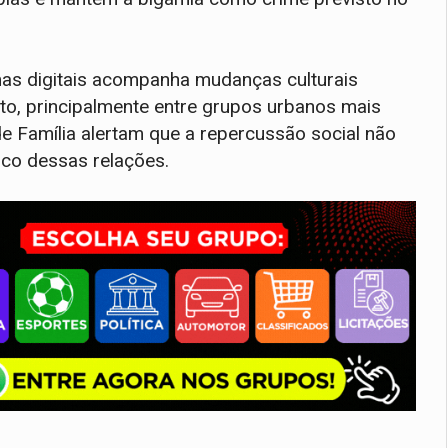
mas digitais acompanha mudanças culturais
nto, principalmente entre grupos urbanos mais
de Família alertam que a repercussão social não
ico dessas relações.