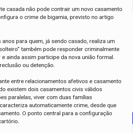
ente casada não pode contrair um novo casamento
configura o crime de bigamia, previsto no artigo
is anos para quem, já sendo casado, realiza um
solteiro” também pode responder criminalmente
 e ainda assim participe da nova união formal.
 reclusão ou detenção.
tante entre relacionamentos afetivos e casamento
ndo existem dois casamentos civis válidos
ões paralelas, viver com duas famílias
o caracteriza automaticamente crime, desde que
samento. O ponto central para a configuração
artório.