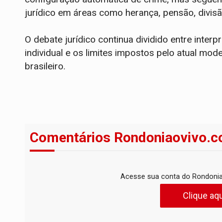
jurídico em áreas como herança, pensão, divisão
O debate jurídico continua dividido entre interp
individual e os limites impostos pelo atual mod
brasileiro.
Comentários Rondoniaovivo.c
Acesse sua conta do Rondonia
Clique aqu