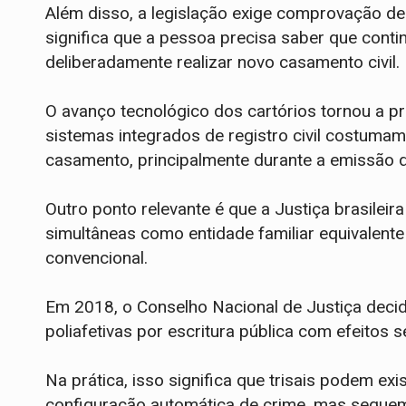
Além disso, a legislação exige comprovação de 
significa que a pessoa precisa saber que conti
deliberadamente realizar novo casamento civil.
O avanço tecnológico dos cartórios tornou a pr
sistemas integrados de registro civil costumam
casamento, principalmente durante a emissão d
Outro ponto relevante é que a Justiça brasileir
simultâneas como entidade familiar equivalente
convencional.
Em 2018, o Conselho Nacional de Justiça decidi
poliafetivas por escritura pública com efeitos
Na prática, isso significa que trisais podem ex
configuração automática de crime, mas segue