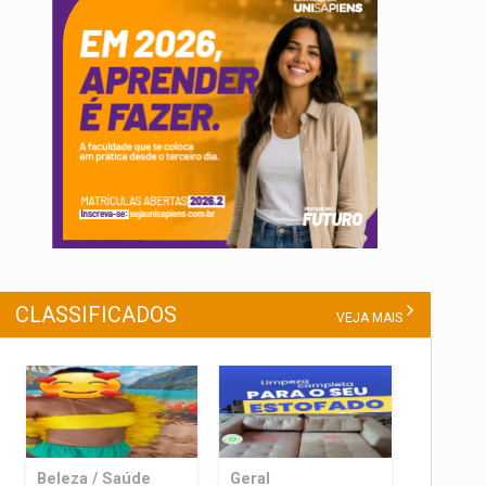
CLASSIFICADOS
VEJA MAIS
Beleza / Saúde
Geral