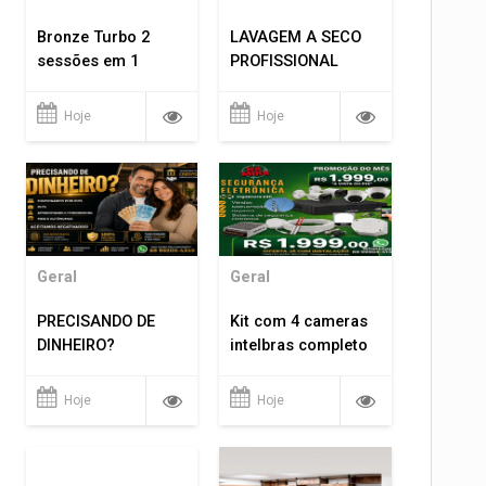
Bronze Turbo 2
LAVAGEM A SECO
sessões em 1
PROFISSIONAL
Hoje
Hoje
Geral
Geral
PRECISANDO DE
Kit com 4 cameras
DINHEIRO?
intelbras completo
Hoje
Hoje