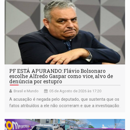
PF ESTÁ APURANDO: Flávio Bolsonaro
escolhe Alfredo Gaspar como vice, alvo de
denúncia por estupro
Brasil e Mundo
05 de Agosto de 2026 às 17:20
A acusação é negada pelo deputado, que sustenta que os
fatos atribuídos a ele não ocorreram e que a investigação
deverá demonstrar sua versão