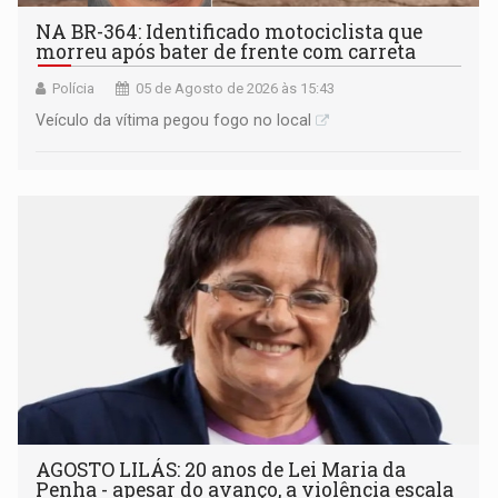
NA BR-364: Identificado motociclista que
morreu após bater de frente com carreta
Polícia
05 de Agosto de 2026 às 15:43
Veículo da vítima pegou fogo no local
AGOSTO LILÁS: 20 anos de Lei Maria da
Penha - apesar do avanço, a violência escala