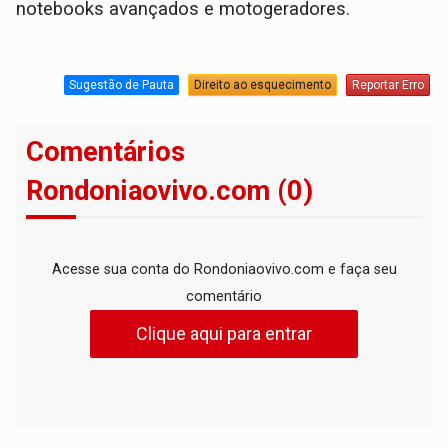
notebooks avançados e motogeradores.
Sugestão de Pauta
Direito ao esquecimento
Reportar Erro
Comentários
Rondoniaovivo.com (0)
Acesse sua conta do Rondoniaovivo.com e faça seu
comentário
Clique aqui para entrar