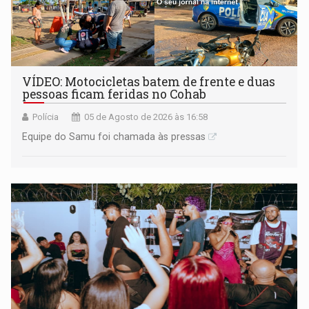
VÍDEO: Motocicletas batem de frente e duas
pessoas ficam feridas no Cohab
Polícia
05 de Agosto de 2026 às 16:58
Equipe do Samu foi chamada às pressas