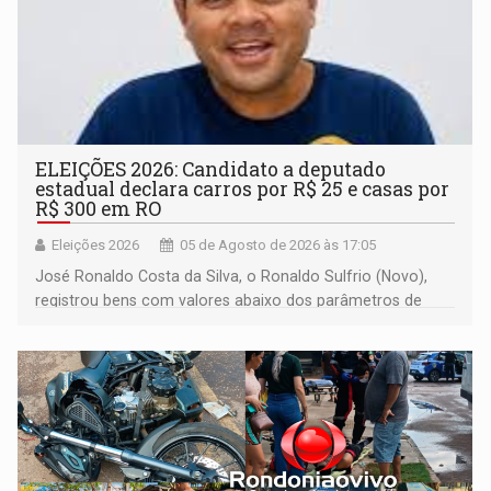
ELEIÇÕES 2026: Candidato a deputado
estadual declara carros por R$ 25 e casas por
R$ 300 em RO
Eleições 2026
05 de Agosto de 2026 às 17:05
José Ronaldo Costa da Silva, o Ronaldo Sulfrio (Novo),
registrou bens com valores abaixo dos parâmetros de
mercado, mas declarou sobrado comercial de R$ 2
milhões