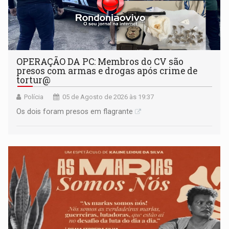
OPERAÇÃO DA PC: Membros do CV são
presos com armas e drogas após crime de
tortur@
Polícia
05 de Agosto de 2026 às 19:37
Os dois foram presos em flagrante