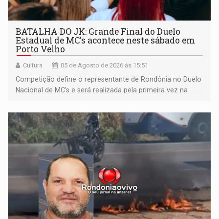
BATALHA DO JK: Grande Final do Duelo
Estadual de MC's acontece neste sábado em
Porto Velho
Cultura
05 de Agosto de 2026 às 15:51
Competição define o representante de Rondônia no Duelo
Nacional de MC's e será realizada pela primeira vez na
Praça CEU das Artes