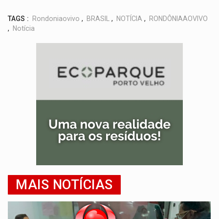
TAGS :
Rondoniaovivo
,
BRASIL
,
NOTÍCIA
,
RONDÔNIAAOVIVO
,
Notícia
MAIS NOTÍCIAS