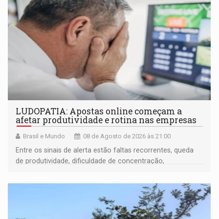
LUDOPATIA: Apostas online começam a
afetar produtividade e rotina nas empresas
Brasil e Mundo
08 de Agosto de 2026 às 21:00
Entre os sinais de alerta estão faltas recorrentes, queda
de produtividade, dificuldade de concentração,
solicitações frequentes de antecipação salarial