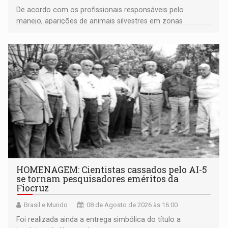
De acordo com os profissionais responsáveis pelo
manejo, aparições de animais silvestres em zonas
industriais e urbanizadas têm sido recorrentes
HOMENAGEM: Cientistas cassados pelo AI-5
se tornam pesquisadores eméritos da
Fiocruz
Brasil e Mundo
08 de Agosto de 2026 às 16:00
Foi realizada ainda a entrega simbólica do título a