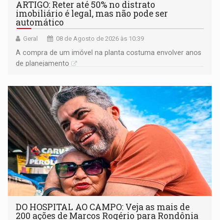
ARTIGO: Reter até 50% no distrato
imobiliário é legal, mas não pode ser
automático
Geral
08 de Agosto de 2026 às 10:39
A compra de um imóvel na planta costuma envolver anos
de planejamento
DO HOSPITAL AO CAMPO: Veja as mais de
200 ações de Marcos Rogério para Rondônia