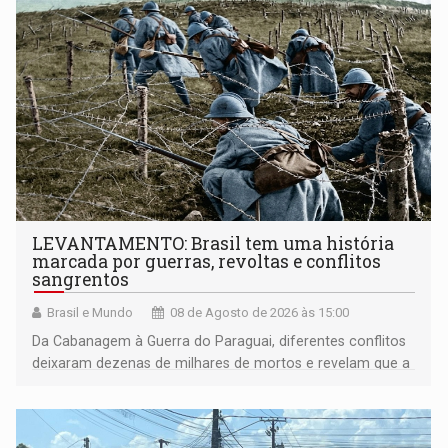
LEVANTAMENTO: Brasil tem uma história
marcada por guerras, revoltas e conflitos
sangrentos
Brasil e Mundo
08 de Agosto de 2026 às 15:00
Da Cabanagem à Guerra do Paraguai, diferentes conflitos
deixaram dezenas de milhares de mortos e revelam que a
formação do Brasil foi marcada por disputas políticas,
territoriais e sociais