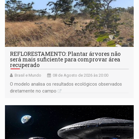
REFLORESTAMENTO: Plantar árvores não
será mais suficiente para comprovar área
recuperado
Brasil e Mundo
08 de Agosto de 2026 às 20:00
O modelo analisa os resultados ecológicos observados
diretamente no campo