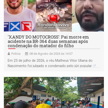
'XANDY DO MOTOCROSS': Pai morre em
acidente na BR-364 duas semanas após
condenação do matador do filho
Polícia
08 de Agosto de 2026 às 14:07
Em 23 de julho de 2026, o réu Matheus Vitor Uliana do
Nascimento foi julgado e condenado pelo júri popular