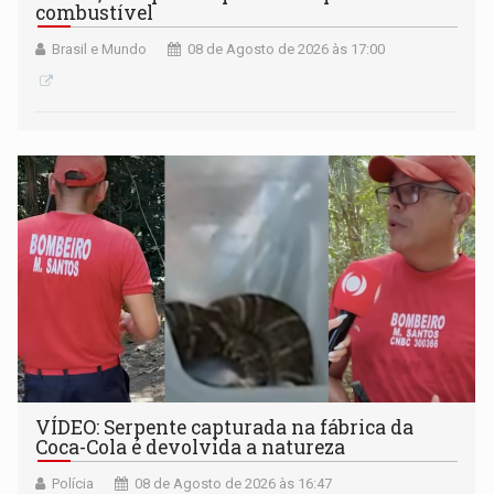
combustível
Brasil e Mundo
08 de Agosto de 2026 às 17:00
VÍDEO: Serpente capturada na fábrica da
Coca-Cola é devolvida a natureza
Polícia
08 de Agosto de 2026 às 16:47