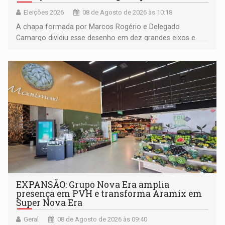
Eleições 2026
08 de Agosto de 2026 às 10:18
A chapa formada por Marcos Rogério e Delegado
Camargo dividiu esse desenho em dez grandes eixos e
228 projetos ou ações
EXPANSÃO: Grupo Nova Era amplia
presença em PVH e transforma Aramix em
Super Nova Era
Geral
08 de Agosto de 2026 às 09:40