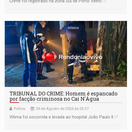
Crime foi registrado na zona Sul de Porto Velho
TRIBUNAL DO CRIME: Homem é espancado
por facção criminosa no Cai N'Água
Polícia
09 de Agosto de 2026 às 03:37
Vítima foi socorrida e levada ao hospital João Paulo II