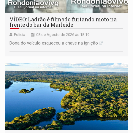
VÍDEO: Ladrão é filmado furtando moto na
frente do bar da Marleide
Polícia
08 de Agosto de 2026 às 18:19
Dona do veículo esqueceu a chave na ignição