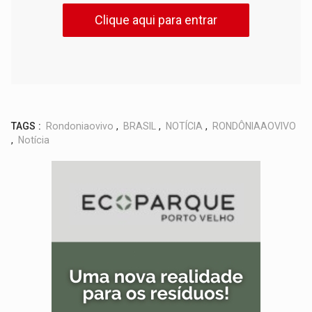
Clique aqui para entrar
TAGS :
Rondoniaovivo
,
BRASIL
,
NOTÍCIA
,
RONDÔNIAAOVIVO
,
Notícia